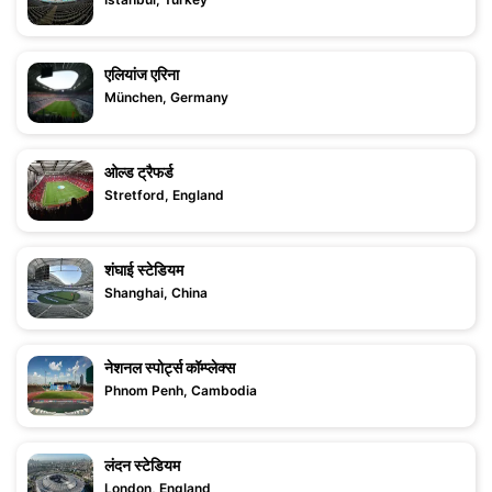
एलियांज एरिना
München, Germany
ओल्ड ट्रैफर्ड
Stretford, England
शंघाई स्टेडियम
Shanghai, China
नेशनल स्पोर्ट्स कॉम्प्लेक्स
Phnom Penh, Cambodia
लंदन स्टेडियम
London, England