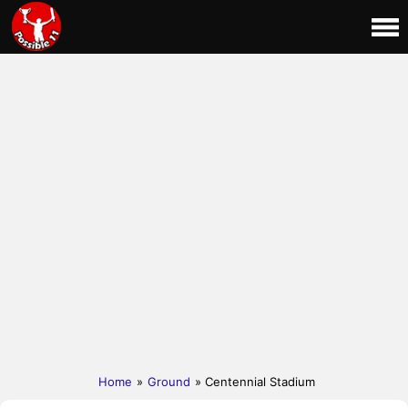
Home
»
Ground
» Centennial Stadium