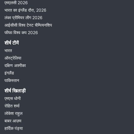
एमएलसी 2026
भारत का इंग्लैंड दौरा, 2026
लंका प्रीमियर लीग 2026
आईसीसी विश्व टेस्ट चैम्पियनशिप
फीफा विश्व कप 2026
शीर्ष टीमें
भारत
ऑस्ट्रेलिया
दक्षिण अफ़्रीका
इंगलैंड
पाकिस्तान
शीर्ष खिलाड़ी
एमएस धोनी
रोहित शर्मा
लोकेश राहुल
बाबर आज़म
हार्दिक पंड्या