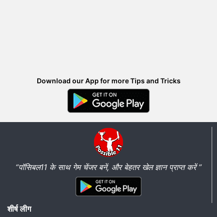
Download our App for more Tips and Tricks
“पॉसिबल11 के साथ गेम चेंजर बनें, और बेहतर खेल ज्ञान प्राप्त करें ”
शीर्ष लीग