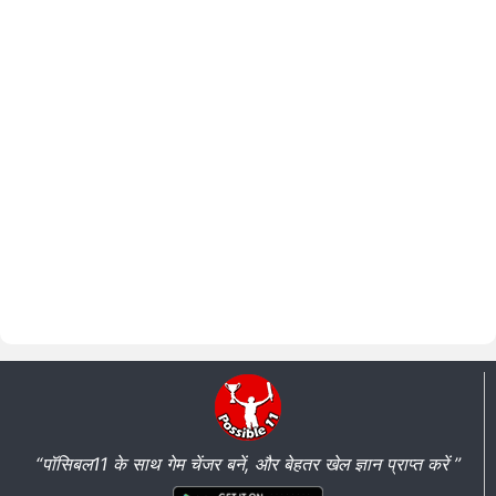
“पॉसिबल11 के साथ गेम चेंजर बनें, और बेहतर खेल ज्ञान प्राप्त करें ”