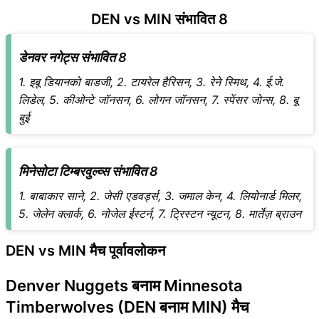
DEN vs MIN संभावित 8
डेनवर नगेट्स संभावित 8
1. इबू डियानको बाडजी, 2. टायरेल हैरिसन, 3. रेने स्मिथ, 4. ई.जे.
लिडेल, 5. कीओन्टे ​​जॉनसन, 6. लोगन जॉनसन, 7. स्पेंसर जोन्स, 8. बू
बुई
मिनेसोटा टिम्बरवुल्व्स संभावित 8
1. बाबाकार साने, 2. जेसी एडवर्ड्स, 3. जमाल केन, 4. लियोनार्ड मिलर,
5. जेलेन क्लार्क, 6. नोजेल ईस्टर्न, 7. ट्रिस्टन न्यूटन, 8. मार्तेज़ ब्राउन
DEN vs MIN मैच पूर्वावलोकन
Denver Nuggets बनाम Minnesota
Timberwolves (DEN बनाम MIN) मैच