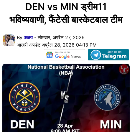
DEN vs MIN ड्रीम11
भविष्यवाणी, फैंटेसी बास्केटबाल टीम
By
अक्षय
- सोमवार, अप्रैल 27, 2026
आखरी अपडेट अप्रैल 28, 2026 04:13 PM