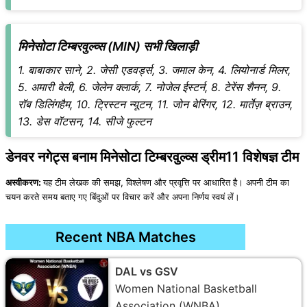
मिनेसोटा टिम्बरवुल्व्स (MIN) सभी खिलाड़ी
1. बाबाकार साने, 2. जेसी एडवर्ड्स, 3. जमाल केन, 4. लियोनार्ड मिलर,
5. अमारी बेली, 6. जेलेन क्लार्क, 7. नोजेल ईस्टर्न, 8. टेरेंस शैनन, 9.
रॉब डिलिंगहैम, 10. ट्रिस्टन न्यूटन, 11. जोन बेरिंगर, 12. मार्तेज़ ब्राउन,
13. डेस वॉटसन, 14. सीजे फुल्टन
डेनवर नगेट्स बनाम मिनेसोटा टिम्बरवुल्व्स ड्रीम11 विशेषज्ञ टीम
अस्वीकरण:
यह टीम लेखक की समझ, विश्लेषण और प्रवृत्ति पर आधारित है। अपनी टीम का
चयन करते समय बताए गए बिंदुओं पर विचार करें और अपना निर्णय स्वयं लें।
Recent NBA Matches
DAL vs GSV
Women National Basketball
Association (WNBA)