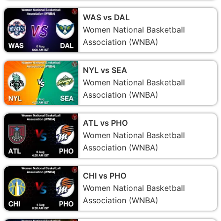
WAS vs DAL
Women National Basketball
Association (WNBA)
NYL vs SEA
Women National Basketball
Association (WNBA)
ATL vs PHO
Women National Basketball
Association (WNBA)
CHI vs PHO
Women National Basketball
Association (WNBA)