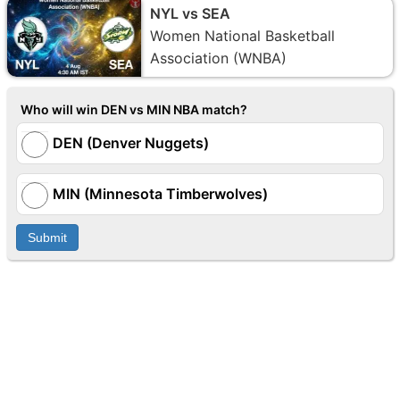
NYL vs SEA
Women National Basketball
Association (WNBA)
Who will win DEN vs MIN NBA match?
DEN (Denver Nuggets)
MIN (Minnesota Timberwolves)
Submit