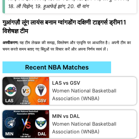
18. ली यिझेन, 19. हुआफेई झांग, 20. यी यांग
गुआंगज़ौ लूंग लायंस बनाम ग्वांगडोंग दक्षिणी टाइगर्स ड्रीम11
विशेषज्ञ टीम
अस्वीकरण:
यह टीम लेखक की समझ, विश्लेषण और प्रवृत्ति पर आधारित है। अपनी टीम का
चयन करते समय बताए गए बिंदुओं पर विचार करें और अपना निर्णय स्वयं लें।
Recent NBA Matches
LAS vs GSV
Women National Basketball
Association (WNBA)
MIN vs DAL
Women National Basketball
Association (WNBA)