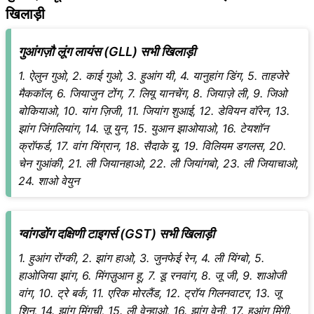
खिलाड़ी
गुआंगज़ौ लूंग लायंस (GLL) सभी खिलाड़ी
1. ऐलुन गुओ, 2. काई गुओ, 3. हुआंग यी, 4. यानुहांग डिंग, 5. ताहजेरे
मैककॉल, 6. जियाजुन टोंग, 7. लियू यानचेंग, 8. जियाज़े ली, 9. जिओ
बोकियाओ, 10. यांग ज़िजी, 11. जियांग शुआई, 12. डेवियन वॉरेन, 13.
झांग जिंगलियांग, 14. ज़ू युन, 15. युआन झाओयाओ, 16. टेयशॉन
क्रॉफर्ड, 17. वांग यिंग्रान, 18. सैदाके यू, 19. विलियम डगलस, 20.
चेन गुआंकी, 21. ली जियानहाओ, 22. ली जियांगबो, 23. ली जियाचाओ,
24. शाओ वेयुन
ग्वांगडोंग दक्षिणी टाइगर्स (GST) सभी खिलाड़ी
1. हुआंग रोंग्की, 2. झांग हाओ, 3. जुनफेई रेन, 4. ली यिंग्बो, 5.
हाओजिया झांग, 6. मिंगज़ुआन हू, 7. डू रनवांग, 8. जू जी, 9. शाओजी
वांग, 10. ट्रे बर्क, 11. एरिक मोरलैंड, 12. ट्रॉय गिलनवाटर, 13. जू
शिन, 14. झांग मिंगची, 15. ली वेन्हाओ, 16. झांग वेनी, 17. हुआंग मिंगी,