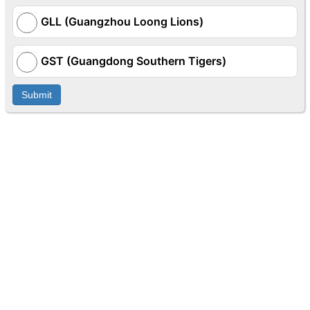
GLL (Guangzhou Loong Lions)
GST (Guangdong Southern Tigers)
Submit