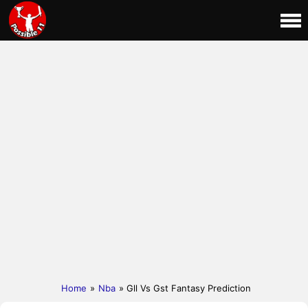
Home
»
Nba
» Gll Vs Gst Fantasy Prediction