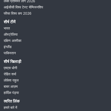
लंका प्रीमियर लीग 2026
आईसीसी विश्व टेस्ट चैम्पियनशिप
फीफा विश्व कप 2026
शीर्ष टीमें
भारत
ऑस्ट्रेलिया
दक्षिण अफ़्रीका
इंगलैंड
पाकिस्तान
शीर्ष खिलाड़ी
एमएस धोनी
रोहित शर्मा
लोकेश राहुल
बाबर आज़म
हार्दिक पंड्या
त्वरित लिंक
हमारे बारे में