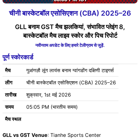
चीनी बास्केटबॉल एसोसिएशन (CBA) 2025–26
GLL बनाम GST मैच झलकियां, संभावित प्लेइंग 8,
बास्केटबॉल मैच लाइव स्कोर और पिच रिपोर्ट
नवीनतम अपडेट के लिए हमारे टेलीग्राम से जुड़ें.
पूर्ण स्कोरकार्ड
मैच
गुआंगज़ौ लूंग लायंस बनाम ग्वांगडोंग दक्षिणी टाइगर्स
लीग
चीनी बास्केटबॉल एसोसिएशन (CBA) 2025–26
तारीख
शुक्रवार, 1st मई 2026
समय
05:05 PM (भारतीय समय)
मैच स्थल
GLL vs GST Venue
: Tianhe Sports Center