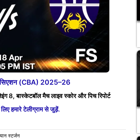
एसोसिएशन (CBA) 2025–26
ंग 8, बास्केटबॉल मैच लाइव स्कोर और पिच रिपोर्ट
ए हमारे टेलीग्राम से जुड़ें.
ियान स्टर्जन