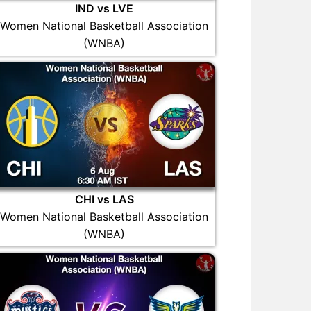
IND vs LVE
Women National Basketball Association
(WNBA)
CHI vs LAS
Women National Basketball Association
(WNBA)