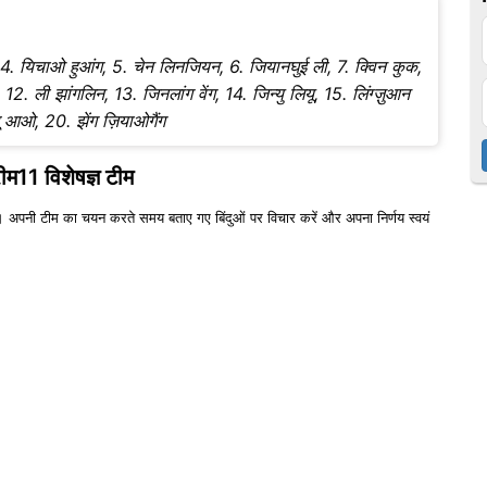
 4. यिचाओ हुआंग, 5. चेन लिनजियन, 6. जियानघुई ली, 7. क्विन कुक,
 12. ली झांगलिन, 13. जिनलांग वेंग, 14. जिन्यु लियू, 15. लिंग्ज़ुआन
. लू आओ, 20. झेंग ज़ियाओगैंग
्रीम11 विशेषज्ञ टीम
 अपनी टीम का चयन करते समय बताए गए बिंदुओं पर विचार करें और अपना निर्णय स्वयं