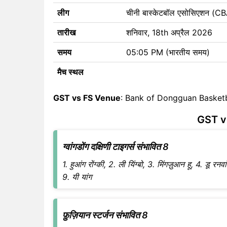
लीग
चीनी बास्केटबॉल एसोसिएशन (
तारीख
शनिवार, 18th अप्रैल 2026
समय
05:05 PM (भारतीय समय)
मैच स्थल
GST vs FS Venue
: Bank of Dongguan Basketb
GST vs
ग्वांगडोंग दक्षिणी टाइगर्स संभावित 8
1. हुआंग रोंग्की, 2. ली यिंग्बो, 3. मिंगज़ुआन हू, 4. डू 
9. यी यांग
फ़ुज़ियान स्टर्जन संभावित 8