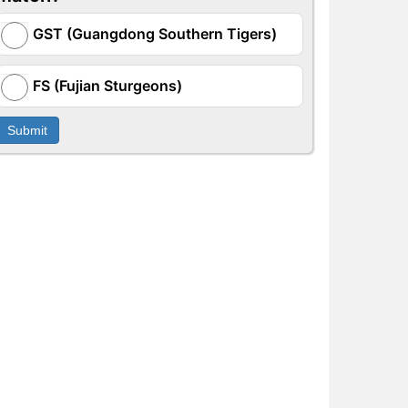
GST (Guangdong Southern Tigers)
FS (Fujian Sturgeons)
Submit