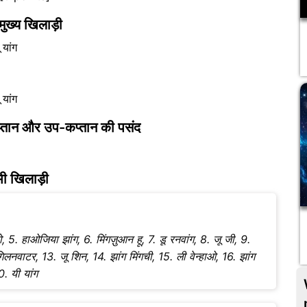
्य खिलाड़ी
 यांग
 यांग
न कप्तान और उप-कप्तान की पसंद
सभी खिलाड़ी
्बो, 5. हाओजिया झांग, 6. मिंगज़ुआन हू, 7. डू रनवांग, 8. जू जी, 9.
गिलनवाटर, 13. जू शिन, 14. झांग मिंगची, 15. ली वेन्हाओ, 16. झांग
0. यी यांग