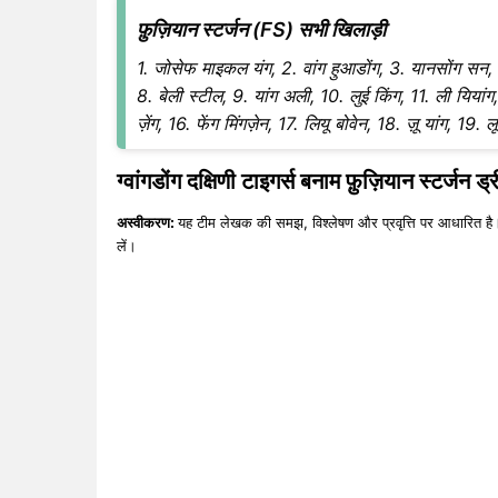
फ़ुज़ियान स्टर्जन (FS) सभी खिलाड़ी
1. जोसेफ माइकल यंग, 2. वांग हुआडोंग, 3. यानसोंग सन,
8. बेली स्टील, 9. यांग अली, 10. लुई किंग, 11. ली यियांग,
ज़ेंग, 16. फेंग मिंगज़ेन, 17. लियू बोवेन, 18. ज़ू यांग, 19
ग्वांगडोंग दक्षिणी टाइगर्स बनाम फ़ुज़ियान स्टर्जन ड
अस्वीकरण:
यह टीम लेखक की समझ, विश्लेषण और प्रवृत्ति पर आधारित है।
लें।