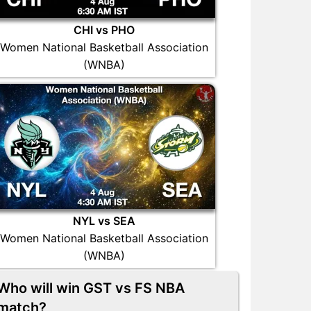
CHI vs PHO
Women National Basketball Association
(WNBA)
NYL vs SEA
Women National Basketball Association
(WNBA)
Who will win GST vs FS NBA
match?