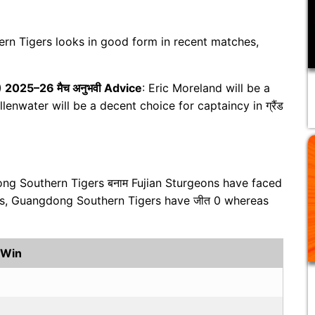
rn Tigers looks in good form in recent matches,
) 2025–26 मैच अनुभवी Advice
: Eric Moreland will be a
llenwater will be a decent choice for captaincy in ग्रैंड
ng Southern Tigers बनाम Fujian Sturgeons have faced
es, Guangdong Southern Tigers have जीत 0 whereas
 Win