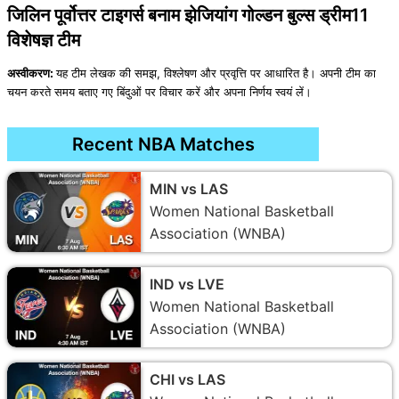
जिलिन पूर्वोत्तर टाइगर्स बनाम झेजियांग गोल्डन बुल्स ड्रीम11
विशेषज्ञ टीम
अस्वीकरण:
यह टीम लेखक की समझ, विश्लेषण और प्रवृत्ति पर आधारित है। अपनी टीम का
चयन करते समय बताए गए बिंदुओं पर विचार करें और अपना निर्णय स्वयं लें।
Recent NBA Matches
MIN vs LAS
Women National Basketball
Association (WNBA)
IND vs LVE
Women National Basketball
Association (WNBA)
CHI vs LAS