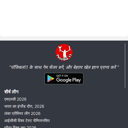
“पॉसिबल11 के साथ गेम चेंजर बनें, और बेहतर खेल ज्ञान प्राप्त करें ”
शीर्ष लीग
एमएलसी 2026
भारत का इंग्लैंड दौरा, 2026
लंका प्रीमियर लीग 2026
आईसीसी विश्व टेस्ट चैम्पियनशिप
फीफा विश्व कप 2026