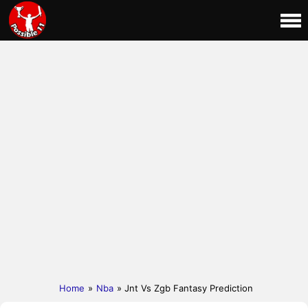
Home
»
Nba
» Jnt Vs Zgb Fantasy Prediction