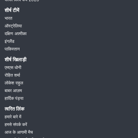
शीर्ष टीमें
भारत
ऑस्ट्रेलिया
दक्षिण अफ़्रीका
इंगलैंड
पाकिस्तान
शीर्ष खिलाड़ी
एमएस धोनी
रोहित शर्मा
लोकेश राहुल
बाबर आज़म
हार्दिक पंड्या
त्वरित लिंक
हमारे बारे में
हमसे संपर्क करें
आज के आगामी मैच