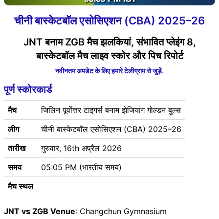
चीनी बास्केटबॉल एसोसिएशन (CBA) 2025–26
JNT बनाम ZGB मैच झलकियां, संभावित प्लेइंग 8,
बास्केटबॉल मैच लाइव स्कोर और पिच रिपोर्ट
नवीनतम अपडेट के लिए हमारे टेलीग्राम से जुड़ें.
पूर्ण स्कोरकार्ड
मैच
जिलिन पूर्वोत्तर टाइगर्स बनाम झेजियांग गोल्डन बुल्स
लीग
चीनी बास्केटबॉल एसोसिएशन (CBA) 2025–26
तारीख
गुरुवार, 16th अप्रैल 2026
समय
05:05 PM (भारतीय समय)
मैच स्थल
JNT vs ZGB Venue
: Changchun Gymnasium