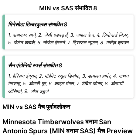
MIN vs SAS संभावित 8
मिनेसोटा टिम्बरवुल्व्स संभावित 8
1. बाबाकार साने, 2. जेसी एडवर्ड्स, 3. जमाल केन, 4. लियोनार्ड मिलर,
5. जेलेन क्लार्क, 6. नोजेल ईस्टर्न, 7. ट्रिस्टन न्यूटन, 8. मार्तेज़ ब्राउन
सैन एंटोनियो स्पर्स संभावित 8
1. हैरिसन इंग्राम, 2. मौहेमेट रसूल डियोफ, 3. डायलन हार्पर, 4. नाथन
मेनसाह, 5. ओमारी मूर, 6. काइल मंगस, 7. डेविड जोन्स, 8. ओसायी
ओसिफो, 9. जोश उडुजे
MIN vs SAS मैच पूर्वावलोकन
Minnesota Timberwolves बनाम San
Antonio Spurs (MIN बनाम SAS) मैच Preview