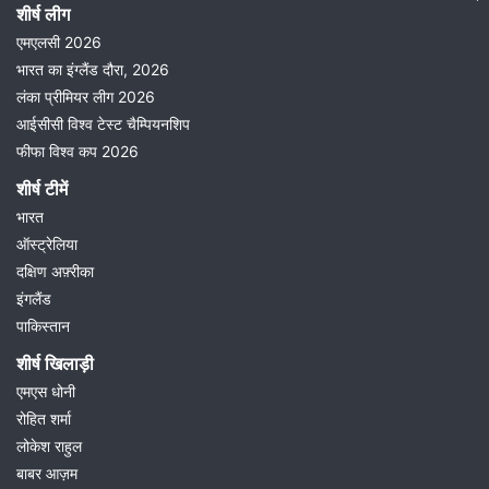
शीर्ष लीग
एमएलसी 2026
भारत का इंग्लैंड दौरा, 2026
लंका प्रीमियर लीग 2026
आईसीसी विश्व टेस्ट चैम्पियनशिप
फीफा विश्व कप 2026
शीर्ष टीमें
भारत
ऑस्ट्रेलिया
दक्षिण अफ़्रीका
इंगलैंड
पाकिस्तान
शीर्ष खिलाड़ी
एमएस धोनी
रोहित शर्मा
लोकेश राहुल
बाबर आज़म