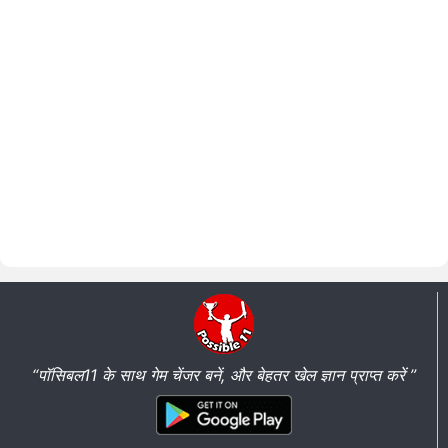
“पॉसिबल11 के साथ गेम चेंजर बनें, और बेहतर खेल ज्ञान प्राप्त करें ”