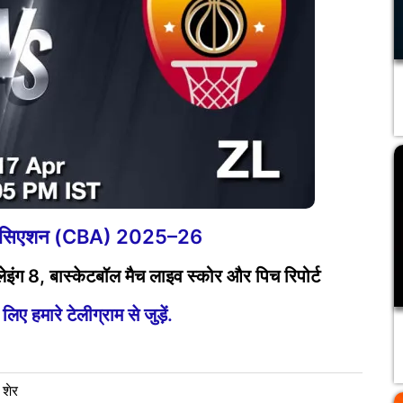
एसोसिएशन (CBA) 2025–26
ंग 8, बास्केटबॉल मैच लाइव स्कोर और पिच रिपोर्ट
ए हमारे टेलीग्राम से जुड़ें.
 शेर