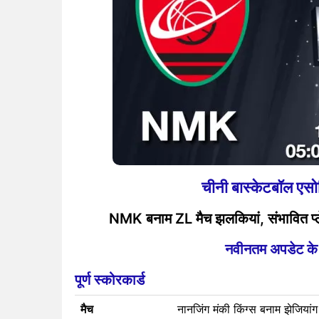
चीनी बास्केटबॉल 
NMK बनाम ZL मैच झलकियां, संभावित प्लेइ
नवीनतम अपडेट के लि
पूर्ण स्कोरकार्ड
मैच
नानजिंग मंकी किंग्स बनाम झेजियांग