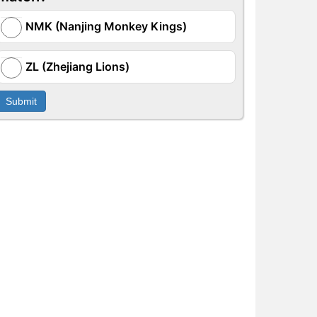
NMK (Nanjing Monkey Kings)
ZL (Zhejiang Lions)
Submit