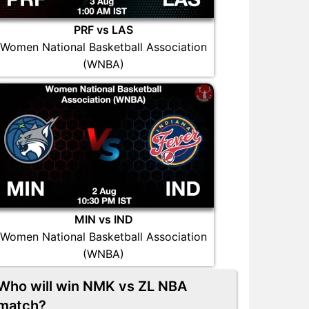
PRF vs LAS
Women National Basketball Association
(WNBA)
MIN vs IND
Women National Basketball Association
(WNBA)
Who will win NMK vs ZL NBA
match?