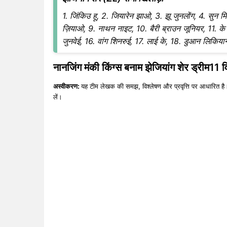
1. जिंकिउ हू, 2. जियारेन झाओ, 3. झू जुनलोंग, 4. सुन म
ज़ियाओ, 9. नाथन नाइट, 10. बैरी ब्राउन जूनियर, 11. के 
जुनवेई, 16. वांग शिनरुई, 17. लाई के, 18. डुआन लिकियान, 
नानजिंग मंकी किंग्स बनाम झेजियांग शेर ड्रीम11 व
अस्वीकरण:
यह टीम लेखक की समझ, विश्लेषण और प्रवृत्ति पर आधारित है।
लें।