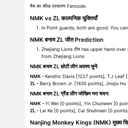
मैच का सीधा प्रसारण Fancode.
NMK vs ZL काल्पनिक युक्तियाँ
In Point guards, both are good. You ca
NMK बनाम ZL जीत Prediction
Zhejiang Lions टीम has upper hand over 
from Zhejiang Lions
NMK बनाम ZL छोटी लीग अवश्य चुनें:
NMK -
Kendric Davis [1227 points], T.J Leaf 
ZL -
Barry Brown Jr. [1430 points], Jinqiu Hu 
NMK बनाम ZL ग्रैंड लीग जोखिम भरा चयन:
NMK -
Yi Wei [0 points], Yin Chunwen [0 poi
ZL -
Lai Ke [0 points], Cai Shulinsen [0 points
Nanjing Monkey Kings (NMK) मुख्य खि