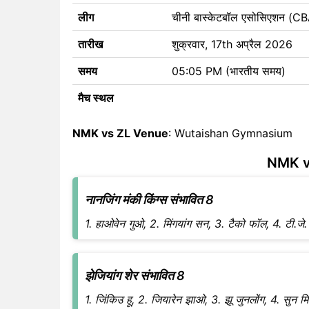
लीग
चीनी बास्केटबॉल एसोसिएशन (
तारीख
शुक्रवार, 17th अप्रैल 2026
समय
05:05 PM (भारतीय समय)
मैच स्थल
NMK vs ZL Venue
: Wutaishan Gymnasium
NMK vs
नानजिंग मंकी किंग्स संभावित 8
1. हाओवेन गुओ, 2. मिंगयांग सन, 3. टैको फॉल, 4. टी.जे. ल
झेजियांग शेर संभावित 8
1. जिंकिउ हू, 2. जियारेन झाओ, 3. झू जुनलोंग, 4. सुन मि