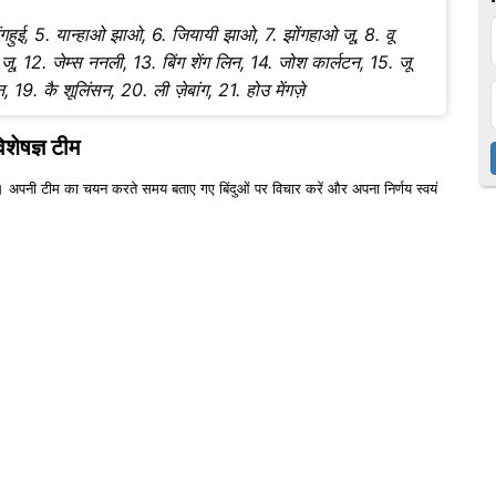
िंगहुई, 5. यान्हाओ झाओ, 6. जियायी झाओ, 7. झोंगहाओ जू, 8. वू
जू, 12. जेम्स ननली, 13. बिंग शेंग लिन, 14. जोश कार्लटन, 15. जू
19. कै शूलिंसन, 20. ली ज़ेबांग, 21. होउ मेंगज़े
िशेषज्ञ टीम
 अपनी टीम का चयन करते समय बताए गए बिंदुओं पर विचार करें और अपना निर्णय स्वयं