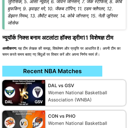
जुरिसिक, 5. आसा न्यूवेल, 6. जावन जॉनसन, 7. जेक स्टीफेंस, 8. कोबे
बुफकिन, 9. ड्वाइट मरे, 10. जैकब टॉपिन, 11. एडम फ्लैगलर, 12.
डेइवन स्मिथ, 13. लैमोंट बटलर, 14. कोबे जॉनसन, 15. नेली जूनियर
जोसेफ
न्यूयॉर्क निक्स बनाम अटलांटा हॉक्स ड्रीम11 विशेषज्ञ टीम
अस्वीकरण:
यह टीम लेखक की समझ, विश्लेषण और प्रवृत्ति पर आधारित है। अपनी टीम का
चयन करते समय बताए गए बिंदुओं पर विचार करें और अपना निर्णय स्वयं लें।
Recent NBA Matches
DAL vs GSV
Women National Basketball
Association (WNBA)
CON vs PHO
Women National Basketball