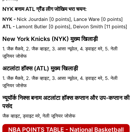
NYK बनाम ATL ग्रैंड लीग जोखिम भरा चयन:
NYK -
Nick Jourdain [0 points], Lance Ware [0 points]
ATL -
Lamont Butler [0 points], Deivon Smith [11 points]
New York Knicks (NYK) मुख्य खिलाड़ी
1. जैक मैकवे, 2. जैक व्हाइट, 3. आसा न्यूवेल, 4. ड्वाइट मरे, 5. नेली
जूनियर जोसेफ
अटलांटा हॉक्स (ATL) मुख्य खिलाड़ी
1. जैक मैकवे, 2. जैक व्हाइट, 3. आसा न्यूवेल, 4. ड्वाइट मरे, 5. नेली
जूनियर जोसेफ
न्यूयॉर्क निक्स बनाम अटलांटा हॉक्स कप्तान और उप-कप्तान की
पसंद
जैक व्हाइट, ड्वाइट मरे, नेली जूनियर जोसेफ
NBA POINTS TABLE - National Basketball