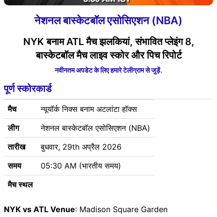
नेशनल बास्केटबॉल एसोसिएशन (NBA)
NYK बनाम ATL मैच झलकियां, संभावित प्लेइंग 8,
बास्केटबॉल मैच लाइव स्कोर और पिच रिपोर्ट
नवीनतम अपडेट के लिए हमारे टेलीग्राम से जुड़ें.
पूर्ण स्कोरकार्ड
मैच
न्यूयॉर्क निक्स बनाम अटलांटा हॉक्स
लीग
नेशनल बास्केटबॉल एसोसिएशन (NBA)
तारीख
बुधवार, 29th अप्रैल 2026
समय
05:30 AM (भारतीय समय)
मैच स्थल
NYK vs ATL Venue
: Madison Square Garden