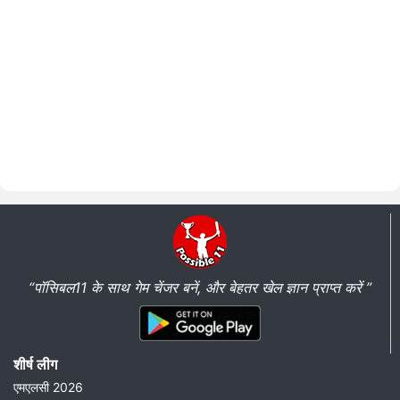
“पॉसिबल11 के साथ गेम चेंजर बनें, और बेहतर खेल ज्ञान प्राप्त करें ”
शीर्ष लीग
एमएलसी 2026