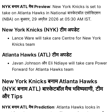
NYK बनाम ATL मैच Preview
: New York Knicks is set to
take on Atlanta Hawks in National बास्केटबॉल एसोसिएशन
(NBA) on बुधवार, 29 अप्रैल 2026 at 05:30 AM IST.
New York Knicks (NYK) टीम अपडेट
Lance Ware will take care Centre for New York
Knicks team
Atlanta Hawks (ATL) टीम अपडेट
Javan Johnson और Eli Ndiaye will take care Power
Forward for Atlanta Hawks team
New York Knicks बनाम Atlanta Hawks
(NYK बनाम ATL) बास्केटबॉल मैच भविष्यवाणी, टीम
और Tips
NYK बनाम ATL मैच Prediction
: Atlanta Hawks looks in