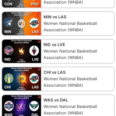
Association (WNBA)
MIN vs LAS
Women National Basketball
Association (WNBA)
IND vs LVE
Women National Basketball
Association (WNBA)
CHI vs LAS
Women National Basketball
Association (WNBA)
WAS vs DAL
Women National Basketball
Association (WNBA)