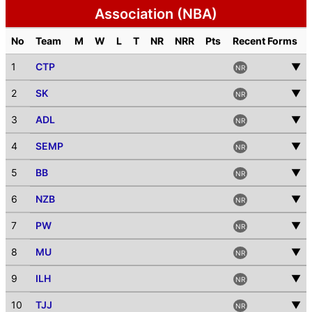
Association (NBA)
No
Team
M
W
L
T
NR
NRR
Pts
Recent Forms
1
CTP
▼
NR
2
SK
▼
NR
3
ADL
▼
NR
4
SEMP
▼
NR
5
BB
▼
NR
6
NZB
▼
NR
7
PW
▼
NR
8
MU
▼
NR
9
ILH
▼
NR
10
TJJ
▼
NR