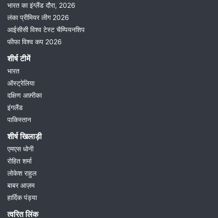
भारत का इंग्लैंड दौरा, 2026
लंका प्रीमियर लीग 2026
आईसीसी विश्व टेस्ट चैम्पियनशिप
फीफा विश्व कप 2026
शीर्ष टीमें
भारत
ऑस्ट्रेलिया
दक्षिण अफ़्रीका
इंगलैंड
पाकिस्तान
शीर्ष खिलाड़ी
एमएस धोनी
रोहित शर्मा
लोकेश राहुल
बाबर आज़म
हार्दिक पंड्या
त्वरित लिंक