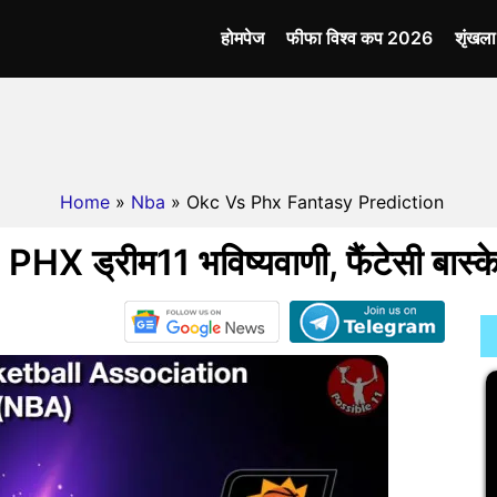
होमपेज
फीफा विश्व कप 2026
शृंखल
Home
»
Nba
» Okc Vs Phx Fantasy Prediction
HX ड्रीम11 भविष्यवाणी, फैंटेसी बास्क