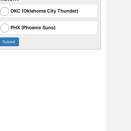
OKC (Oklahoma City Thunder)
PHX (Phoenix Suns)
Submit