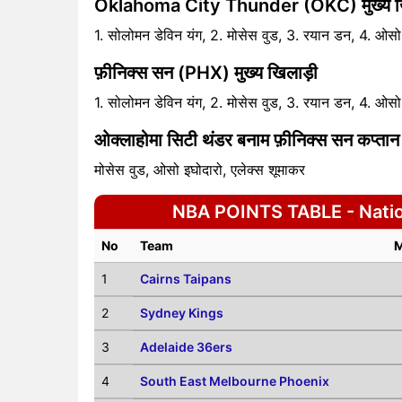
Oklahoma City Thunder (OKC) मुख्य ख
1. सोलोमन डेविन यंग, 2. मोसेस वुड, 3. रयान डन, 4. ओसो 
फ़ीनिक्स सन (PHX) मुख्य खिलाड़ी
1. सोलोमन डेविन यंग, 2. मोसेस वुड, 3. रयान डन, 4. ओसो 
ओक्लाहोमा सिटी थंडर बनाम फ़ीनिक्स सन कप्ता
मोसेस वुड, ओसो इघोदारो, एलेक्स शूमाकर
NBA POINTS TABLE - Nation
No
Team
1
Cairns Taipans
2
Sydney Kings
3
Adelaide 36ers
4
South East Melbourne Phoenix