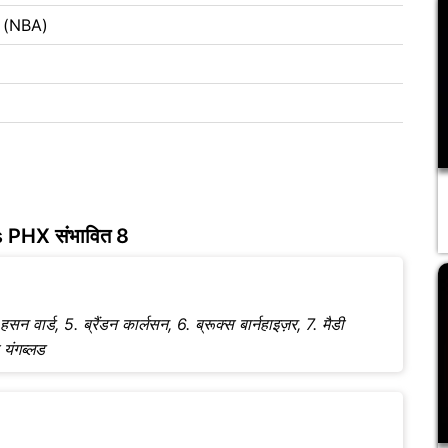
न (NBA)
 PHX संभावित 8
 वार्ड, 5. ब्रैंडन कार्लसन, 6. ब्रूक्स बार्नहाइज़र, 7. मैडी
 यंगब्लड