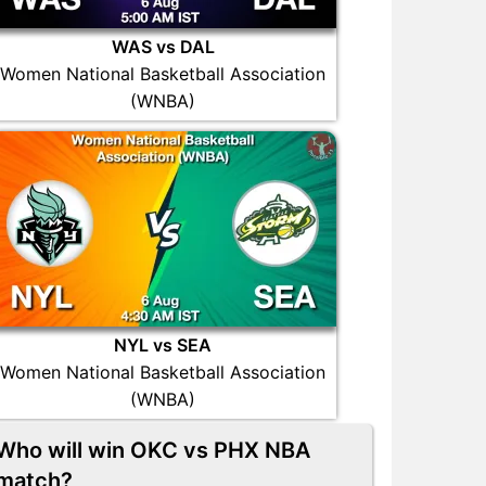
WAS vs DAL
Women National Basketball Association
(WNBA)
NYL vs SEA
Women National Basketball Association
(WNBA)
Who will win OKC vs PHX NBA
match?