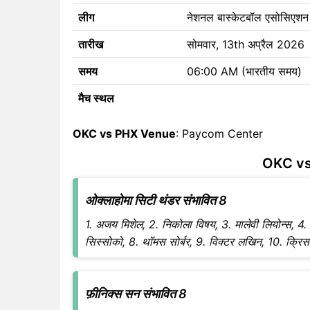
लीग
नेशनल बास्केटबॉल एसोसिएश
तारीख
सोमवार, 13th अप्रैल 2026
समय
06:00 AM (भारतीय समय)
मैच स्थल
OKC vs PHX Venue
: Paycom Center
OKC vs
ओक्लाहोमा सिटी थंडर संभावित 8
1. अजय मिशेल, 2. निकोला विषय, 3. मालेवी लियोन्स, 4. हसन
सिस्सोको, 8. थॉमस सोर्बर, 9. विक्टर लखिन, 10. क्रिस
फ़ीनिक्स सन संभावित 8