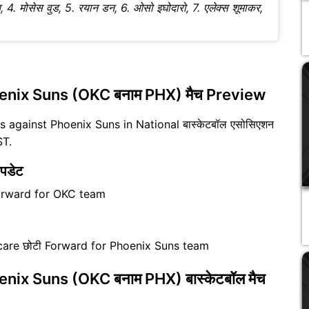
, 4. मोसेस वुड, 5. रयान डन, 6. ओसो इघोदारो, 7. एलेक्स शूमाकर,
nix Suns (OKC बनाम PHX) मैच Preview
s against Phoenix Suns in National बास्केटबॉल एसोसिएशन
ST.
पडेट
orward for OKC team
care छोटी Forward for Phoenix Suns team
ix Suns (OKC बनाम PHX) बास्केटबॉल मैच