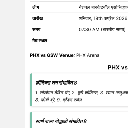
लीग
नेशनल बास्केटबॉल एसोसिए
तारीख
शनिवार, 18th अप्रैल 2026
समय
07:30 AM (भारतीय समय)
मैच स्थल
PHX vs GSW Venue
: PHX Arena
PHX vs 
फ़ीनिक्स सन संभावित 8
1. सोलोमन डेविन यंग, 2. यूरी कॉलिन्स, 3. खमन मालुआच
8. कोबी ब्रे, 9. ब्रैंडन एंजेल
स्वर्ण राज्य योद्धाओं संभावित 8