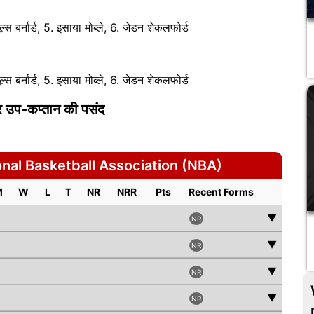
जूल्स बर्नार्ड, 5. इसाया मोब्ले, 6. जेडन शेकलफोर्ड
जूल्स बर्नार्ड, 5. इसाया मोब्ले, 6. जेडन शेकलफोर्ड
और उप-कप्तान की पसंद
al Basketball Association (NBA)
M
W
L
T
NR
NRR
Pts
Recent Forms
▼
NR
▼
NR
▼
NR
▼
NR