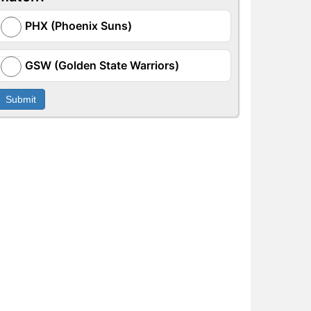
PHX (Phoenix Suns)
GSW (Golden State Warriors)
Submit