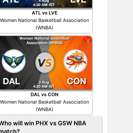
ATL vs LVE
Women National Basketball Association
(WNBA)
DAL vs CON
Women National Basketball Association
(WNBA)
Who will win PHX vs GSW NBA
match?