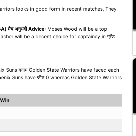
arriors looks in good form in recent matches, They
A) मैच अनुभवी Advice
: Moses Wood will be a top
cher will be a decent choice for captaincy in ग्रैंड
nix Suns बनाम Golden State Warriors have faced each
hoenix Suns have जीत 0 whereas Golden State Warriors
 Win