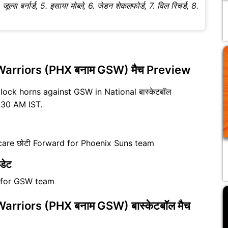
4. जूल्स बर्नार्ड, 5. इसाया मोब्ले, 6. जेडन शेकलफोर्ड, 7. विल रिचर्ड, 8.
Warriors (PHX बनाम GSW) मैच Preview
 lock horns against GSW in National बास्केटबॉल
7:30 AM IST.
care छोटी Forward for Phoenix Suns team
डेट
e for GSW team
rriors (PHX बनाम GSW) बास्केटबॉल मैच