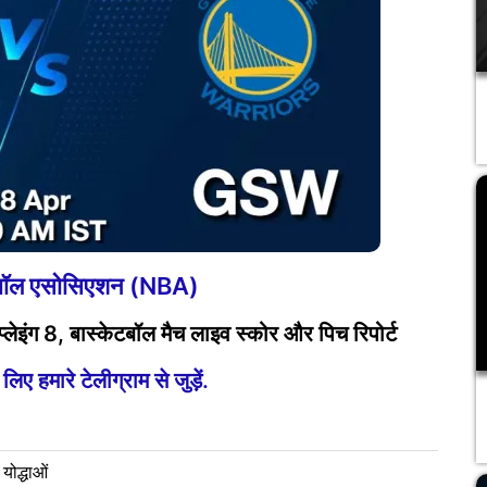
टबॉल एसोसिएशन (NBA)
इंग 8, बास्केटबॉल मैच लाइव स्कोर और पिच रिपोर्ट
ए हमारे टेलीग्राम से जुड़ें.
योद्धाओं