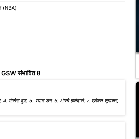
शन (NBA)
GSW संभावित 8
, 4. मोसेस वुड, 5. रयान डन, 6. ओसो इघोदारो, 7. एलेक्स शूमाकर,