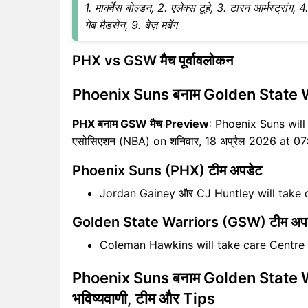
1. मार्क्वेस बोल्डन, 2. एलेक्स टूहे, 3. टारन आर्मस्ट्रांग, 
गेब मैडसेन, 9. बेज़ मबेंग
PHX vs GSW मैच पूर्वावलोकन
Phoenix Suns बनाम Golden State 
PHX बनाम GSW मैच Preview
: Phoenix Suns will
एसोसिएशन (NBA) on शनिवार, 18 अप्रैल 2026 at 0
Phoenix Suns (PHX) टीम अपडेट
Jordan Gainey और CJ Huntley will take 
Golden State Warriors (GSW) टीम अप
Coleman Hawkins will take care Centr
Phoenix Suns बनाम Golden State Wa
भविष्यवाणी, टीम और Tips