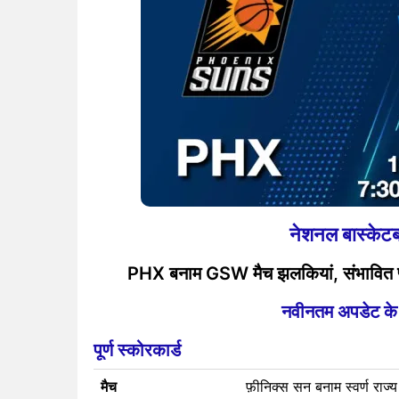
नेशनल बास्के
PHX बनाम GSW मैच झलकियां, संभावित प्ले
नवीनतम अपडेट के लि
पूर्ण स्कोरकार्ड
मैच
फ़ीनिक्स सन बनाम स्वर्ण राज्य 