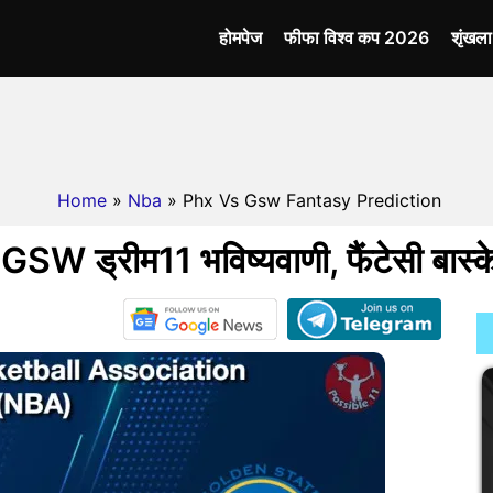
होमपेज
फीफा विश्व कप 2026
शृंखल
Home
»
Nba
» Phx Vs Gsw Fantasy Prediction
W ड्रीम11 भविष्यवाणी, फैंटेसी बास्