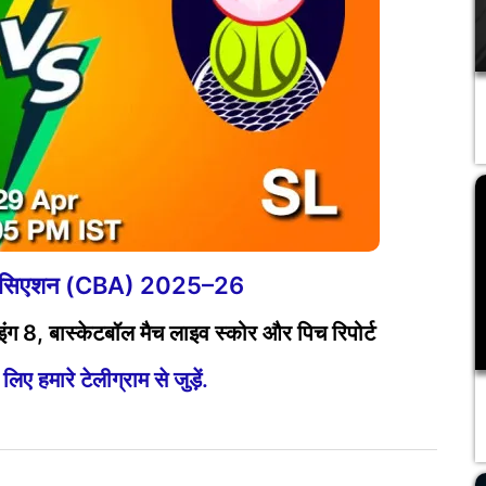
एसोसिएशन (CBA) 2025–26
ंग 8, बास्केटबॉल मैच लाइव स्कोर और पिच रिपोर्ट
ए हमारे टेलीग्राम से जुड़ें.