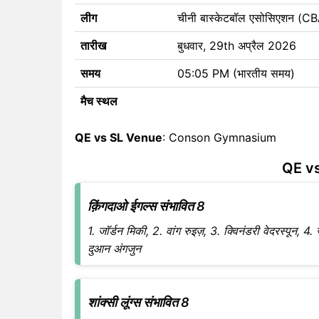
लीग
चीनी बास्केटबॉल एसोसिएशन (
तारीख
बुधवार, 29th अप्रैल 2026
समय
05:05 PM (भारतीय समय)
मैच स्थल
QE vs SL Venue
: Conson Gymnasium
QE vs
क़िंगदाओ ईगल्स संभावित 8
1. जॉर्डन मिकी, 2. वांग रुइज़, 3. क्विनंडरी वेदरस्पून, 4
दुआन अंगजुन
शांक्सी लूंग्स संभावित 8