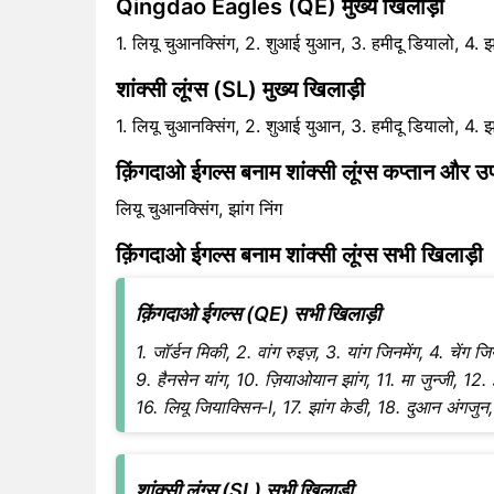
Qingdao Eagles (QE) मुख्य खिलाड़ी
1. लियू चुआनक्सिंग, 2. शुआई युआन, 3. हमीदू डियालो, 4. झां
शांक्सी लूंग्स (SL) मुख्य खिलाड़ी
1. लियू चुआनक्सिंग, 2. शुआई युआन, 3. हमीदू डियालो, 4. झां
क़िंगदाओ ईगल्स बनाम शांक्सी लूंग्स कप्तान और 
लियू चुआनक्सिंग, झांग निंग
क़िंगदाओ ईगल्स बनाम शांक्सी लूंग्स सभी खिलाड़ी
क़िंगदाओ ईगल्स (QE) सभी खिलाड़ी
1. जॉर्डन मिकी, 2. वांग रुइज़, 3. यांग जिनमेंग, 4. चेंग जि
9. हैनसेन यांग, 10. ज़ियाओयान झांग, 11. मा जुन्जी, 12.
16. लियू जियाक्सिन-I, 17. झांग केडी, 18. दुआन अंगजुन,
शांक्सी लूंग्स (SL) सभी खिलाड़ी