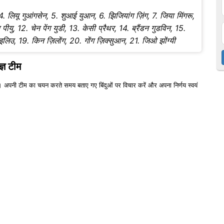
 लियू गुआंगसेन, 5. शुआई युआन, 6. झिजियांग ज़िंग, 7. जिया मिंगरू,
ीयु, 12. चेन पेंग युडी, 13. केसी प्रैथर, 14. ब्रैंडन गुडविन, 15.
हुइलिउ, 19. किन ज़िलोंग, 20. गोंग ज़िक्सुआन, 21. जिओ झोंग्यी
्ञ टीम
 अपनी टीम का चयन करते समय बताए गए बिंदुओं पर विचार करें और अपना निर्णय स्वयं