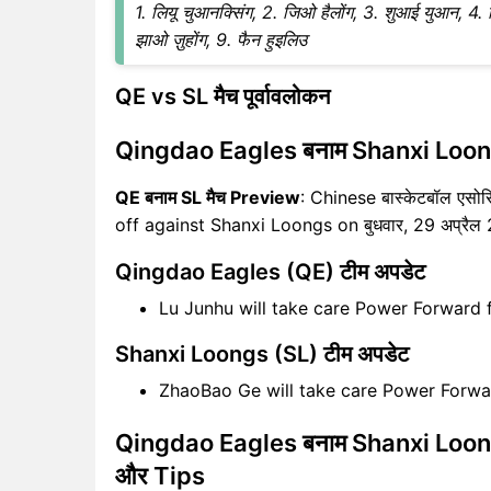
1. लियू चुआनक्सिंग, 2. जिओ हैलोंग, 3. शुआई युआन, 4. झिज
झाओ ज़ुहोंग, 9. फैन हुइलिउ
QE vs SL मैच पूर्वावलोकन
Qingdao Eagles बनाम Shanxi Loong
QE बनाम SL मैच Preview
: Chinese बास्केटबॉल ए
off against Shanxi Loongs on बुधवार, 29 अप्रै
Qingdao Eagles (QE) टीम अपडेट
Lu Junhu will take care Power Forward
Shanxi Loongs (SL) टीम अपडेट
ZhaoBao Ge will take care Power Forwa
Qingdao Eagles बनाम Shanxi Loongs (
और Tips