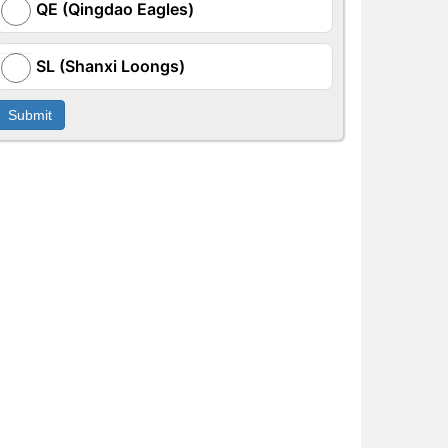
QE (Qingdao Eagles)
SL (Shanxi Loongs)
Submit