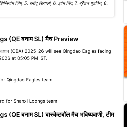
ियांग ज़िंग, 5. हमीदू डियालो, 6. झांग निंग, 7. ब्रैंडन गुडविन, 8.
s (QE बनाम SL) मैच Preview
सोसिएशन (CBA) 2025–26 will see Qingdao Eagles facing
ल 2026 at 05:05 PM IST.
 for Qingdao Eagles team
rd for Shanxi Loongs team
QE बनाम SL) बास्केटबॉल मैच भविष्यवाणी, टीम