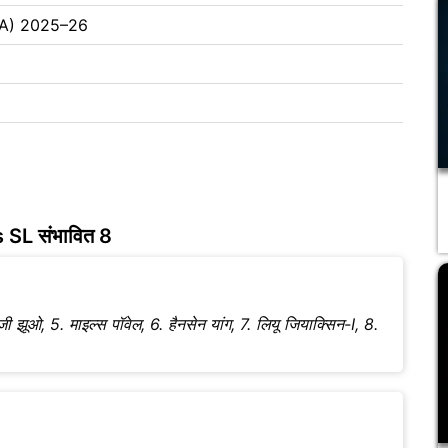
CBA) 2025–26
 SL संभावित 8
. जी झूओ, 5. माइल्स पॉवेल, 6. हैनसेन यांग, 7. लियू जियाक्सिन-I, 8.