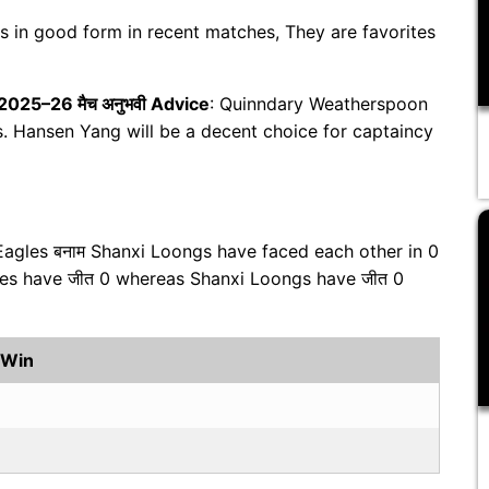
s in good form in recent matches, They are favorites
 2025–26 मैच अनुभवी Advice
: Quinndary Weatherspoon
ues. Hansen Yang will be a decent choice for captaincy
Eagles बनाम Shanxi Loongs have faced each other in 0
les have जीत 0 whereas Shanxi Loongs have जीत 0
 Win