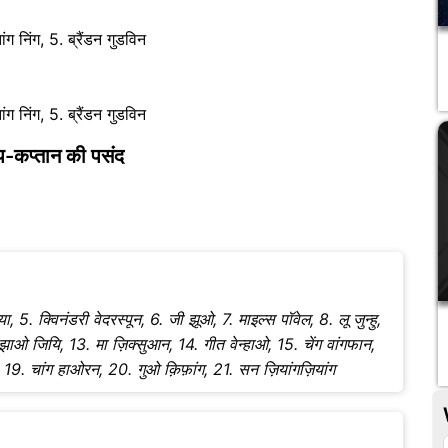
ग निंग, 5. ब्रैंडन गुडविन
ग निंग, 5. ब्रैंडन गुडविन
उप-कप्तान की पसंद
या, 5. क्विनंडरी वेदरस्पून, 6. जी झूओ, 7. माइल्स पॉवेल, 8. लू जुन्हु,
 झाओ जियि, 13. मा ज़िक्सुआन, 14. गीत वेन्हाओ, 15. चेंग वांगफान,
 19. चांग हाओरन, 20. गुओ क़िफ़ांग, 21. सन ज़ियांगज़ियांग