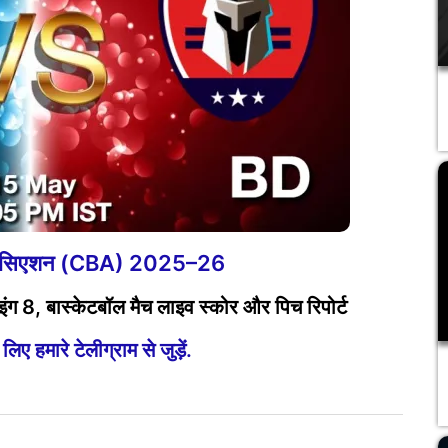
एसोसिएशन (CBA) 2025–26
ंग 8, बास्केटबॉल मैच लाइव स्कोर और पिच रिपोर्ट
ए हमारे टेलीग्राम से जुड़ें.