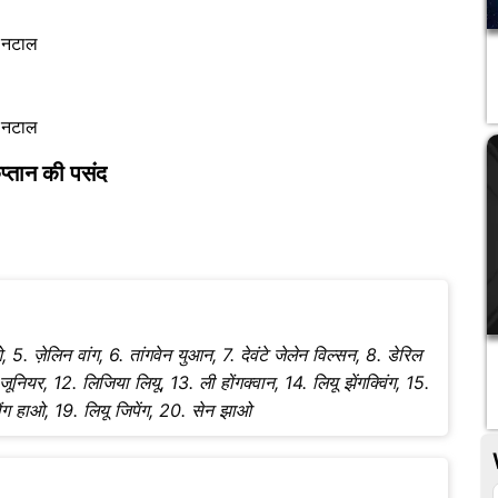
ी नटाल
ी नटाल
प्तान की पसंद
ुओ, 5. ज़ेलिन वांग, 6. तांगवेन युआन, 7. देवंटे जेलेन विल्सन, 8. डेरिल
ूनियर, 12. लिजिया लियू, 13. ली होंगक्वान, 14. लियू झेंगक्विंग, 15.
डोंग हाओ, 19. लियू जिपेंग, 20. सेन झाओ