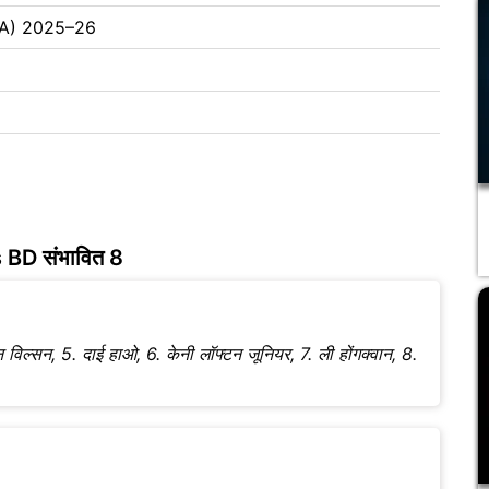
CBA) 2025–26
 BD संभावित 8
जेलेन विल्सन, 5. दाई हाओ, 6. केनी लॉफ्टन जूनियर, 7. ली होंगक्वान, 8.