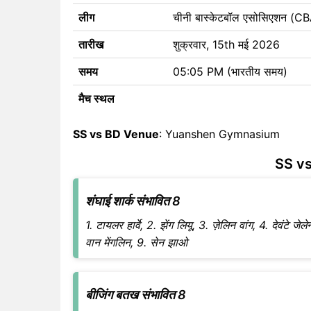
लीग
चीनी बास्केटबॉल एसोसिएशन (
तारीख
शुक्रवार, 15th मई 2026
समय
05:05 PM (भारतीय समय)
मैच स्थल
SS vs BD Venue
: Yuanshen Gymnasium
SS vs
शंघाई शार्क संभावित 8
1. टायलर हार्वे, 2. झेंग लियू, 3. ज़ेलिन वांग, 4. देवंटे 
वान मेंगलिन, 9. सेन झाओ
बीजिंग बतख संभावित 8