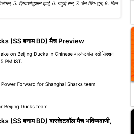
्ड सोलोमन, 5. ज़ियाओचुआन झाई, 6. याहुई सन, 7. चेन यिंग-चून, 8. जिन
ks (SS बनाम BD) मैच Preview
take on Beijing Ducks in Chinese बास्केटबॉल एसोसिएशन
05 PM IST.
re Power Forward for Shanghai Sharks team
or Beijing Ducks team
(SS बनाम BD) बास्केटबॉल मैच भविष्यवाणी,