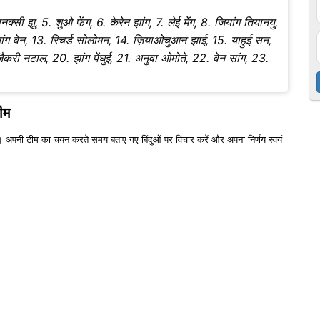
नक्सी झू, 5. शुओ फेंग, 6. केरेन झांग, 7. लेई मेंग, 8. जियांग तियानयु,
जियांग वेन, 13. रिचर्ड सोलोमन, 14. ज़ियाओचुआन झाई, 15. याहुई सन,
़ैकरी नटाल, 20. झांग पेंघुई, 21. अनुवा ओमोते, 22. वेन सांग, 23.
ीम
 अपनी टीम का चयन करते समय बताए गए बिंदुओं पर विचार करें और अपना निर्णय स्वयं