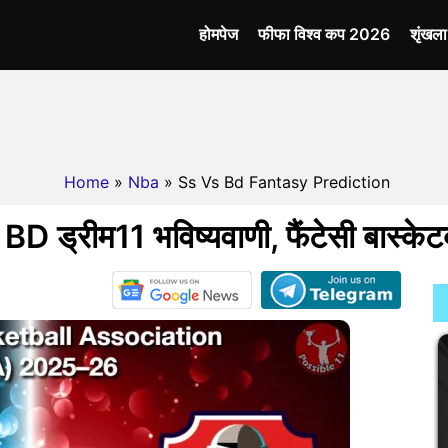
होमपेज
फीफा विश्व कप 2026
शृंखल
Home
»
Nba
» Ss Vs Bd Fantasy Prediction
D ड्रीम11 भविष्यवाणी, फैंटेसी बास्के