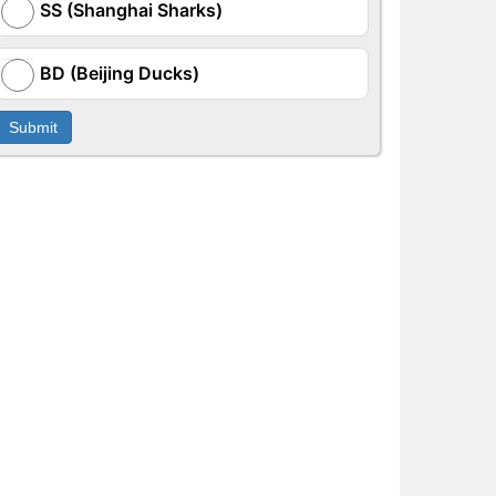
SS (Shanghai Sharks)
BD (Beijing Ducks)
Submit