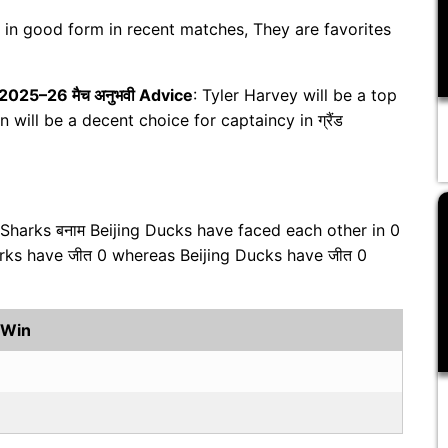
s in good form in recent matches, They are favorites
 2025–26 मैच अनुभवी Advice
: Tyler Harvey will be a top
 will be a decent choice for captaincy in ग्रैंड
 Sharks बनाम Beijing Ducks have faced each other in 0
rks have जीत 0 whereas Beijing Ducks have जीत 0
 Win