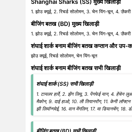
Shanghai Sharks (SS) मुख्य खिलाड़ी
1. झोउ क्यूई, 2. रिचर्ड सोलोमन, 3. चेन यिंग-चून, 4. ज़ैकर
बीजिंग बतख (BD) मुख्य खिलाड़ी
1. झोउ क्यूई, 2. रिचर्ड सोलोमन, 3. चेन यिंग-चून, 4. ज़ैकर
शंघाई शार्क बनाम बीजिंग बतख कप्तान और उप-क
झोउ क्यूई, रिचर्ड सोलोमन, चेन यिंग-चून
शंघाई शार्क बनाम बीजिंग बतख सभी खिलाड़ी
शंघाई शार्क (SS) सभी खिलाड़ी
1. टायलर हार्वे, 2. झेंग लियू, 3. पेंगफेई यान, 4. हेंचेन ल
मैकोन, 9. दाई हाओ, 10. ली तियानरोंग, 11. केनी लॉफ्टन ज
झी लियॉन्गवेई, 16. वान मेंगलिन, 17. मा डियानचेंग, 18. 
बीजिंग बतख (BD) सभी खिलाड़ी