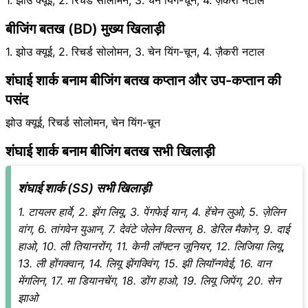
1. झोउ क्यूई, 2. रिचर्ड सोलोमन, 3. चेन यिंग-चून, 4. ज़ैकरी नटाल
बीजिंग बतख (BD) मुख्य खिलाड़ी
1. झोउ क्यूई, 2. रिचर्ड सोलोमन, 3. चेन यिंग-चून, 4. ज़ैकरी नटाल
शंघाई शार्क बनाम बीजिंग बतख कप्तान और उप-कप्तान की
पसंद
झोउ क्यूई, रिचर्ड सोलोमन, चेन यिंग-चून
शंघाई शार्क बनाम बीजिंग बतख सभी खिलाड़ी
शंघाई शार्क (SS) सभी खिलाड़ी
1. टायलर हार्वे, 2. झेंग लियू, 3. पेंगफेई यान, 4. हेंचेन लुओ, 5. ज़ेलिन
वांग, 6. तांगवेन युआन, 7. देवंटे जेलेन विल्सन, 8. डेरिल मैकोन, 9. दाई
हाओ, 10. ली तियानरोंग, 11. केनी लॉफ्टन जूनियर, 12. लिजिया लियू,
13. ली होंगक्वान, 14. लियू झेंगक्विंग, 15. झी लियॉन्गवेई, 16. वान
मेंगलिन, 17. मा डियानचेंग, 18. डोंग हाओ, 19. लियू जिपेंग, 20. सेन
झाओ