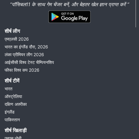
“पॉसिबल11 के साथ गेम चेंजर बनें, और बेहतर खेल ज्ञान प्राप्त करें ”
शीर्ष लीग
एमएलसी 2026
भारत का इंग्लैंड दौरा, 2026
लंका प्रीमियर लीग 2026
आईसीसी विश्व टेस्ट चैम्पियनशिप
फीफा विश्व कप 2026
शीर्ष टीमें
भारत
ऑस्ट्रेलिया
दक्षिण अफ़्रीका
इंगलैंड
पाकिस्तान
शीर्ष खिलाड़ी
एमएस धोनी