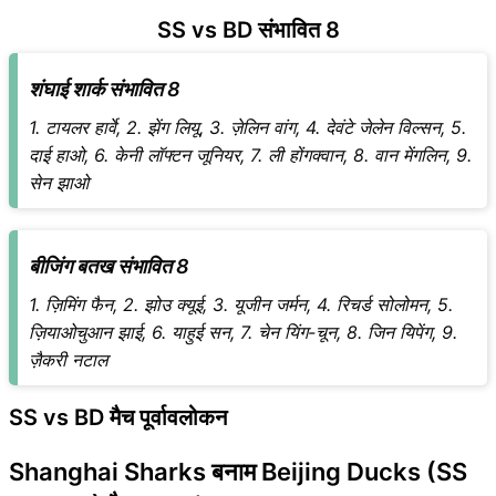
SS vs BD संभावित 8
शंघाई शार्क संभावित 8
1. टायलर हार्वे, 2. झेंग लियू, 3. ज़ेलिन वांग, 4. देवंटे जेलेन विल्सन, 5.
दाई हाओ, 6. केनी लॉफ्टन जूनियर, 7. ली होंगक्वान, 8. वान मेंगलिन, 9.
सेन झाओ
बीजिंग बतख संभावित 8
1. ज़िमिंग फैन, 2. झोउ क्यूई, 3. यूजीन जर्मन, 4. रिचर्ड सोलोमन, 5.
ज़ियाओचुआन झाई, 6. याहुई सन, 7. चेन यिंग-चून, 8. जिन यिपेंग, 9.
ज़ैकरी नटाल
SS vs BD मैच पूर्वावलोकन
Shanghai Sharks बनाम Beijing Ducks (SS