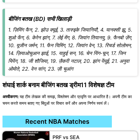
बीजिंग बतख (BD) सभी खिलाड़ी
1. ज़िमिंग फैन, 2. झोउ क्यूई, 3. तारुइके जियानियौ, 4. यानक्सी झू, 5.
शुओ फेंग, 6. केरेन झांग, 7. लेई मेंग, 8. जियांग तियानयु, 9. फैनबो ज़ेंग,
10. यूजीन जर्मन, 11. फैन यिमिंग, 12. जियांग वेन, 13. रिचर्ड सोलोमन,
14. ज़ियाओचुआन झाई, 15. याहुई सन, 16. चेन यिंग-चून, 17. जिन
यिपेंग, 18. जी शौजिया, 19. ज़ैकरी नटाल, 20. झांग पेंघुई, 21. अनुवा
ओमोते, 22. वेन सांग, 23. ज़ी चुआंग
शंघाई शार्क बनाम बीजिंग बतख ड्रीम11 विशेषज्ञ टीम
अस्वीकरण:
यह टीम लेखक की समझ, विश्लेषण और प्रवृत्ति पर आधारित है। अपनी टीम का
चयन करते समय बताए गए बिंदुओं पर विचार करें और अपना निर्णय स्वयं लें।
Recent NBA Matches
PRF vs SEA