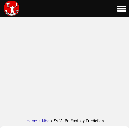
Home
»
Nba
» Ss Vs Bd Fantasy Prediction