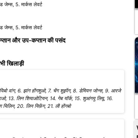
 जेम्स, 5. मार्कस लेवर्ट
 जेम्स, 5. मार्कस लेवर्ट
 कप्तान और उप-कप्तान की पसंद
सभी खिलाड़ी
 यिबो वांग, 6. झांग होंगशुओ, 7. चेंग शुइपेंग, 8. डेमियन जोन्स, 9. आरजे
ियाओ, 13. लिन शियाओटियन, 14. गेब यॉर्क, 15. शुआंगयु लियू, 16.
ंग यिलिन, 20. लिन यिफ़ेंग, 21. ली होंगबो