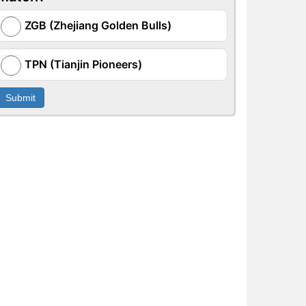
ZGB (Zhejiang Golden Bulls)
TPN (Tianjin Pioneers)
Submit