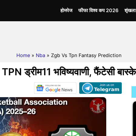
होमपेज
फीफा विश्व कप 2026
शृंखल
Home
»
Nba
» Zgb Vs Tpn Fantasy Prediction
PN ड्रीम11 भविष्यवाणी, फैंटेसी बास्क