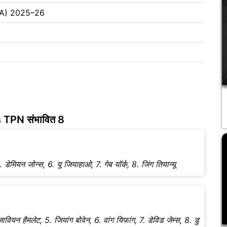
CBA) 2025–26
 TPN संभावित 8
, 5. डेमियन जोन्स, 6. यू जियाहाओ, 7. गेब यॉर्क, 8. जिंग तियान्यू
वियन हैमलेट, 5. जियांग बोवेन, 6. वांग यिफांग, 7. डेविड जेम्स, 8. डु