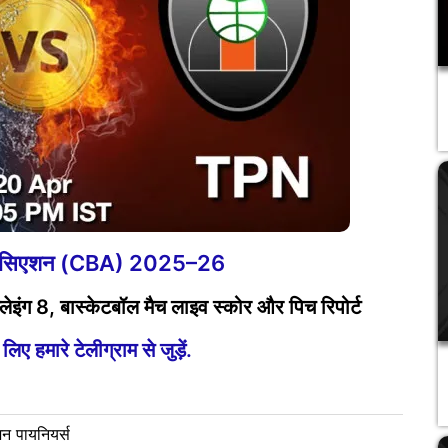
एसोसिएशन (CBA) 2025–26
इंग 8, बास्केटबॉल मैच लाइव स्कोर और पिच रिपोर्ट
ए हमारे टेलीग्राम से जुड़ें.
िन पायनियर्स