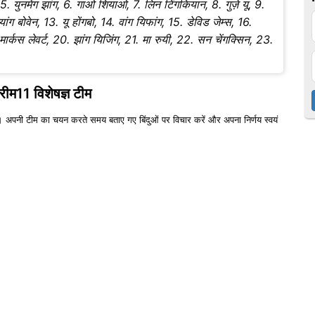
 5. युनमेंग झांग, 6. गाओ शियाओ, 7. लिन टिंगकियान, 8. गुज़े यू, 9.
ंग बोवेन, 13. यू होंगबो, 14. वांग यिफांग, 15. डेविड जेम्स, 16.
 मार्कस लेवर्ट, 20. झांग यिजिंग, 21. मा रुयी, 22. सन चेंगक्सिन, 23.
्रीम11 विशेषज्ञ टीम
 अपनी टीम का चयन करते समय बताए गए बिंदुओं पर विचार करें और अपना निर्णय स्वयं