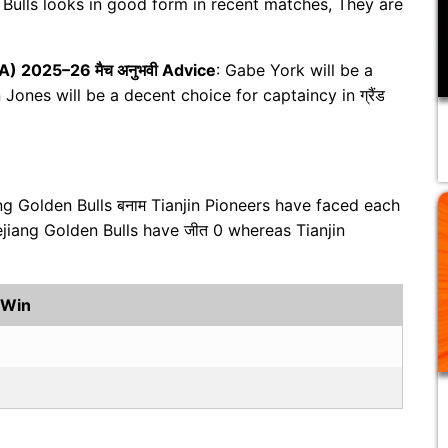
 Bulls looks in good form in recent matches, They are
A) 2025–26 मैच अनुभवी Advice
: Gabe York will be a
Jones will be a decent choice for captaincy in ग्रैंड
ang Golden Bulls बनाम Tianjin Pioneers have faced each
ejiang Golden Bulls have जीत 0 whereas Tianjin
 Win