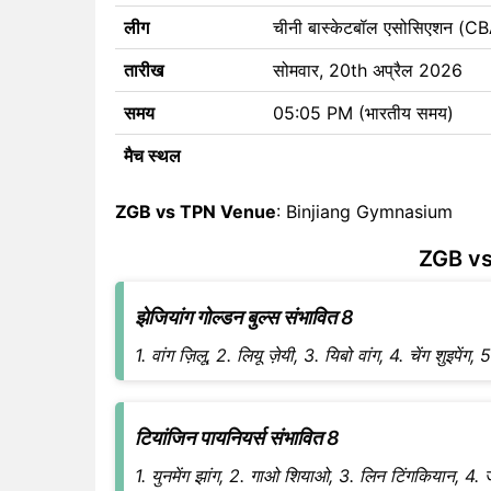
लीग
चीनी बास्केटबॉल एसोसिएशन (
तारीख
सोमवार, 20th अप्रैल 2026
समय
05:05 PM (भारतीय समय)
मैच स्थल
ZGB vs TPN Venue
: Binjiang Gymnasium
ZGB vs
झेजियांग गोल्डन बुल्स संभावित 8
1. वांग ज़िलू, 2. लियू ज़ेयी, 3. यिबो वांग, 4. चेंग शुइपेंग
टियांजिन पायनियर्स संभावित 8
1. युनमेंग झांग, 2. गाओ शियाओ, 3. लिन टिंगकियान, 4. जा