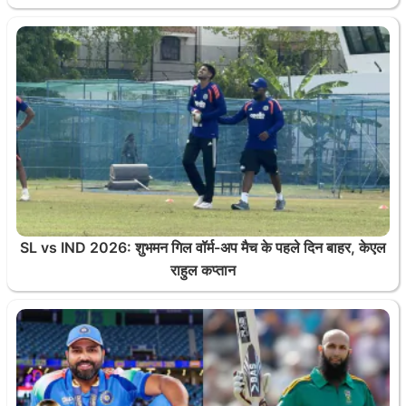
SL vs IND 2026: शुभमन गिल वॉर्म-अप मैच के पहले दिन बाहर, केएल
राहुल कप्तान