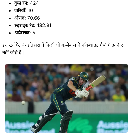
कुल रन:
424
पारियाँ:
10
औसत:
70.66
स्ट्राइक रेट:
132.91
अर्धशतक:
5
इस टूर्नामेंट के इतिहास में किसी भी बल्लेबाज ने नॉकआउट मैचों में इतने रन
नहीं जोड़े हैं।