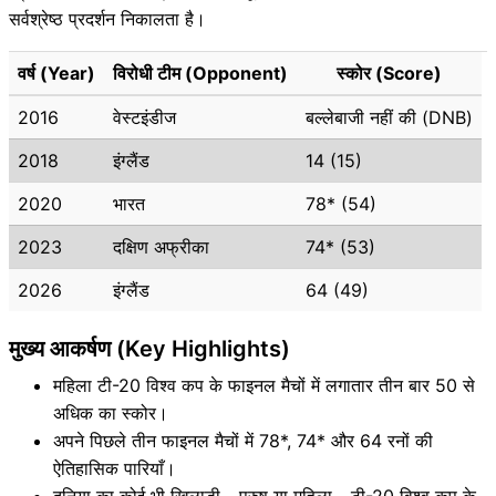
सर्वश्रेष्ठ प्रदर्शन निकालता है।
वर्ष (Year)
विरोधी टीम (Opponent)
स्कोर (Score)
2016
वेस्टइंडीज
बल्लेबाजी नहीं की (DNB)
2018
इंग्लैंड
14 (15)
2020
भारत
78* (54)
2023
दक्षिण अफ्रीका
74* (53)
2026
इंग्लैंड
64 (49)
मुख्य आकर्षण (Key Highlights)
महिला टी-20 विश्व कप के फाइनल मैचों में लगातार तीन बार 50 से
अधिक का स्कोर।
अपने पिछले तीन फाइनल मैचों में 78*, 74* और 64 रनों की
ऐतिहासिक पारियाँ।