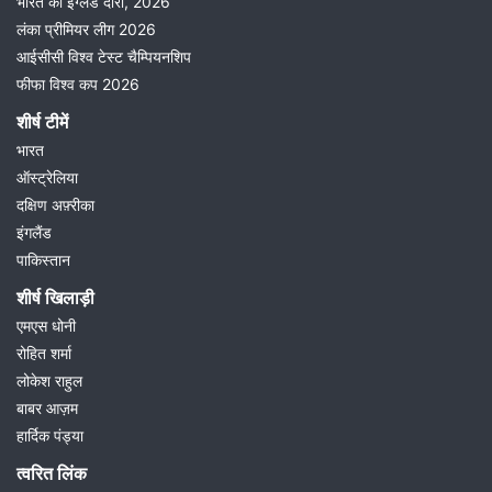
भारत का इंग्लैंड दौरा, 2026
लंका प्रीमियर लीग 2026
आईसीसी विश्व टेस्ट चैम्पियनशिप
फीफा विश्व कप 2026
शीर्ष टीमें
भारत
ऑस्ट्रेलिया
दक्षिण अफ़्रीका
इंगलैंड
पाकिस्तान
शीर्ष खिलाड़ी
एमएस धोनी
रोहित शर्मा
लोकेश राहुल
बाबर आज़म
हार्दिक पंड्या
त्वरित लिंक