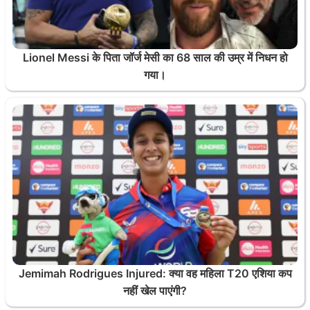
Lionel Messi के पिता जॉर्ज मेसी का 68 साल की उम्र में निधन हो
गया।
Jemimah Rodrigues Injured: क्या वह महिला T20 एशिया कप
नहीं खेल पाएंगी?