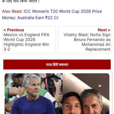
के लिए याद किया जाएगा।
Also Read:
ICC Women’s T20 World Cup 2026 Prize
Money: Australia Earn ₹22 Cr
« Previous
Next »
Mexico vs England FIFA
Vitality Blast: Notts Sign
World Cup 2026
Binura Fernando as
Highlights: England Win
Mohammad Ali
3-2
Replacement
ताज़ा हिंदी समाचार