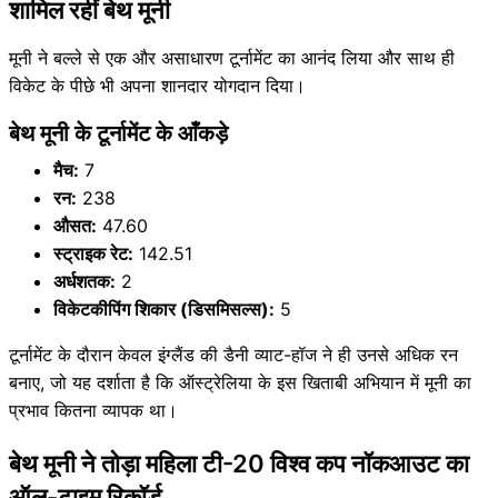
शामिल रहीं बेथ मूनी
मूनी ने बल्ले से एक और असाधारण टूर्नामेंट का आनंद लिया और साथ ही
विकेट के पीछे भी अपना शानदार योगदान दिया।
बेथ मूनी के टूर्नामेंट के आँकड़े
मैच:
7
रन:
238
औसत:
47.60
स्ट्राइक रेट:
142.51
अर्धशतक:
2
विकेटकीपिंग शिकार (डिसमिसल्स):
5
टूर्नामेंट के दौरान केवल इंग्लैंड की डैनी व्याट-हॉज ने ही उनसे अधिक रन
बनाए, जो यह दर्शाता है कि ऑस्ट्रेलिया के इस खिताबी अभियान में मूनी का
प्रभाव कितना व्यापक था।
बेथ मूनी ने तोड़ा महिला टी-20 विश्व कप नॉकआउट का
ऑल-टाइम रिकॉर्ड