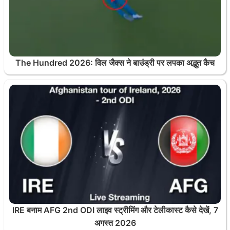
The Hundred 2026: विल जैक्स ने बाउंड्री पर लपका अद्भुत कैच
IRE बनाम AFG 2nd ODI लाइव स्ट्रीमिंग और टेलीकास्ट कैसे देखें, 7
अगस्त 2026