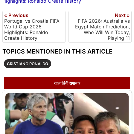
Highlights: Ronaldo Create History
« Previous
Next »
Portugal vs Croatia FIFA
FIFA 2026: Australia vs
World Cup 2026
Egypt Match Prediction,
Highlights: Ronaldo
Who Will Win Today,
Create History
Playing 11
TOPICS MENTIONED IN THIS ARTICLE
CRISTIANO RONALDO
ताज़ा हिंदी समाचार