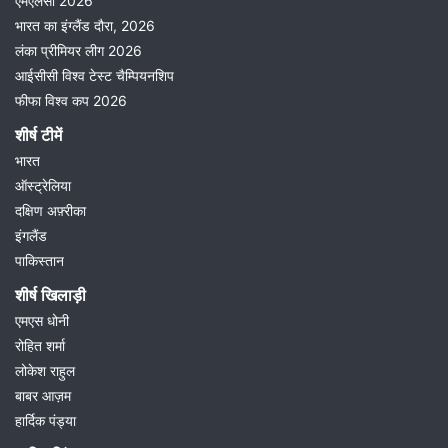
एमएलसी 2026
भारत का इंग्लैंड दौरा, 2026
लंका प्रीमियर लीग 2026
आईसीसी विश्व टेस्ट चैम्पियनशिप
फीफा विश्व कप 2026
शीर्ष टीमें
भारत
ऑस्ट्रेलिया
दक्षिण अफ़्रीका
इंगलैंड
पाकिस्तान
शीर्ष खिलाड़ी
एमएस धोनी
रोहित शर्मा
लोकेश राहुल
बाबर आज़म
हार्दिक पंड्या