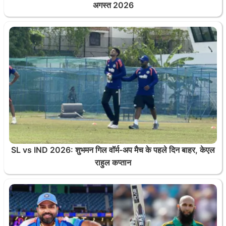
अगस्त 2026
SL vs IND 2026: शुभमन गिल वॉर्म-अप मैच के पहले दिन बाहर, केएल
राहुल कप्तान