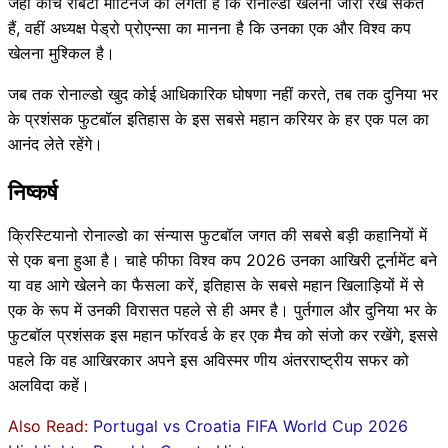
जहाँ कोच रॉबर्टो मार्टिनेज को लगता है कि रोनाल्डो खेलना जारी रख सकते
हैं, वहीं अध्यक्ष पेड्रो प्रोएन्सा का मानना है कि उनका एक और विश्व कप
खेलना मुश्किल है।
जब तक रोनाल्डो खुद कोई आधिकारिक घोषणा नहीं करते, तब तक दुनिया भर
के प्रशंसक फुटबॉल इतिहास के इस सबसे महान करियर के हर एक पल का
आनंद लेते रहेंगे।
निष्कर्ष
क्रिस्टियानो रोनाल्डो का संन्यास फुटबॉल जगत की सबसे बड़ी कहानियों में
से एक बना हुआ है। चाहे फीफा विश्व कप 2026 उनका आखिरी टूर्नामेंट बने
या वह आगे खेलने का फैसला करें, इतिहास के सबसे महान खिलाड़ियों में से
एक के रूप में उनकी विरासत पहले से ही अमर है। पुर्तगाल और दुनिया भर के
फुटबॉल प्रशंसक इस महान फॉरवर्ड के हर एक मैच को संजो कर रखेंगे, इससे
पहले कि वह आखिरकार अपने इस अविस्मर णीय अंतरराष्ट्रीय सफर को
अलविदा कहें।
Also Read:
Portugal vs Croatia FIFA World Cup 2026