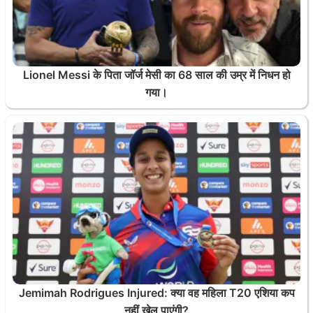
Lionel Messi के पिता जॉर्ज मेसी का 68 साल की उम्र में निधन हो
गया।
Jemimah Rodrigues Injured: क्या वह महिला T20 एशिया कप
नहीं खेल पाएंगी?