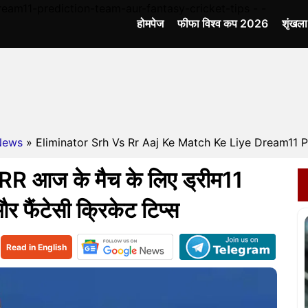
ream11-prediction-team-aur-fantasy-cricket-tips - -
होमपेज
फीफा विश्व कप 2026
शृंखल
News
» Eliminator Srh Vs Rr Aaj Ke Match Ke Liye Dream11 Pr
R आज के मैच के लिए ड्रीम11
र फैंटेसी क्रिकेट टिप्स
Read in English