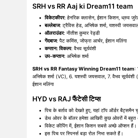
SRH vs RR Aaj ki Dream11 team
विकेटकीपर
: हेनरिक क्लासेन, ईशान किशन, ध्रुव जुर
बल्लेबाज
: ट्रैविस हेड, अभिषेक शर्मा, यशस्वी जयसवाल,
ऑलराउंडर
: नीतीश कुमार रेड्डी
गेंदबाज
: पैट कमिंस, जोफ्रा आर्चर, ईशान मलिंगा
कप्तान: विकल्प
: वैभव सूर्यवंशी
उप-कप्तान
: अभिषेक शर्मा
SRH vs RR Fantasy Winning Dream11 team
: 
अभिषेक शर्मा (VC), 6. यशस्वी जयसवाल, 7. वैभव सूर्यवंशी (
ईशान मलिंगा
HYD vs RAJ फैंटेसी टिप्स
पिच के बर्ताव को देखते हुए, यहां टॉप ऑर्डर बैट्समैन 
डेथ ओवर के बॉलर हमेशा आखिरी कुछ ओवरों में बहुत अच
विकेट कीपिंग में, ईशान किशन सबसे अच्छे ऑप्शन हैं।
इस पिच पर स्पिनर्स बड़ा रोल निभा सकते हैं।