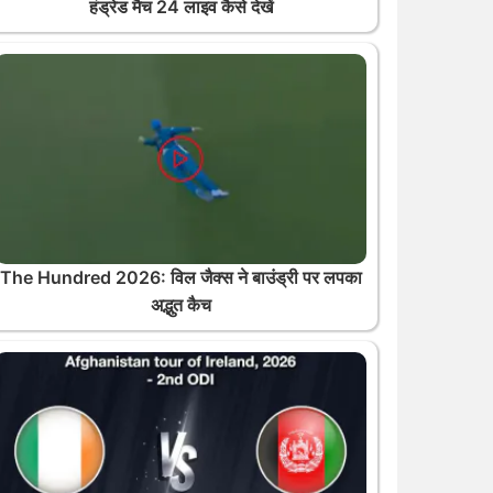
हंड्रेड मैच 24 लाइव कैसे देखें
The Hundred 2026: विल जैक्स ने बाउंड्री पर लपका
अद्भुत कैच