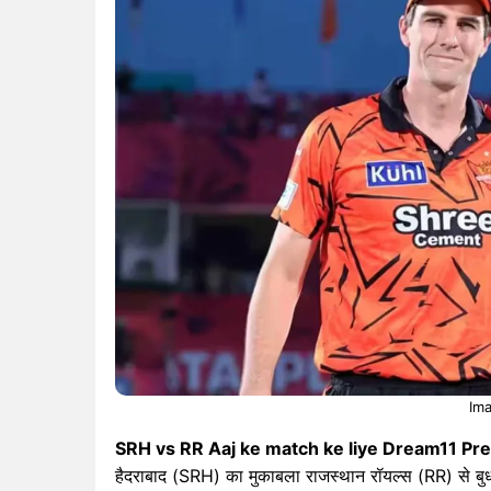
Ima
SRH vs RR Aaj ke match ke liye Dream11 Pred
हैदराबाद (SRH) का मुकाबला राजस्थान रॉयल्स (RR) से बुधवा