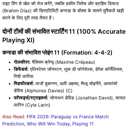
राइट विंग से खेल को तेज करेंगे, जबकि हकीम जियेच और ब्राहिम डियाज़
(Brahim Díaz) की क्रिएटिविटी कनाडा के बॉक्स के सामने मुश्किलें खड़ी
करने के लिए पूरी तरह तैयार है।
दोनों टीमों की संभावित स्टार्टिंग 11 (100% Accurate
Playing XI)
कनाडा की संभावित प्लेइंग 11 (Formation: 4-4-2)
गोलकीपर:
मैक्सिम क्रेप्यू (Maxime Crépeau)
डिफेंडर्स:
एलिस्टेयर जॉनस्टन, लुक डी फोगेरोल्स, डेरेक कॉर्नेलियस,
रिची लारिया
मिडफील्डर्स:
ताजों बुकानन, अली अहमद, मैथ्यू चोइनीरे, अल्फांसो
डेविस (Alphonso Davies) (C)
फॉरवर्ड्स/स्ट्राइकर्स:
जोनाथन डेविड (Jonathan David), सायल
लारिन (Cyle Larin)
Also Read:
FIFA 2026: Paraguay vs France Match
Prediction, Who Will Win Today, Playing 11