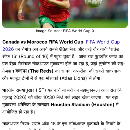
Image Source: FIFA World Cup-X
Canada vs Morocco FIFA World Cup
:
FIFA World Cup
2026
का रोमांच अब अपने सबसे ऐतिहासिक और कड़े दौर यानी 'राउंड
ऑफ 16' (Round of 16) में पहुंच चुका है। आज रात फुटबॉल जगत का
एक बेहद रोमांचक नॉकआउट मुकाबला होने जा रहा है, जहां टूर्नामेंट की सह-
मेजबान
कनाडा (The Reds)
का सामना अफ्रीका की सबसे खतरनाक
और मजबूत टीमों में से एक मोरक्को (Atlas Lions) से होगा।
भारतीय समयानुसार (IST) यह करो या मरो का महामुकाबला आज रात (4
जुलाई 2026) को ठीक 10:30 PM बजे लाइव खेला जाएगा। यह बड़ा
मुकाबला अमेरिका के शानदार
Houston Stadium (Houston)
में
आयोजित हो रहा है।
नॉकआउट नियम: राउंड ऑफ 16 के इस नॉकआउट मुकाबले के नियमों के