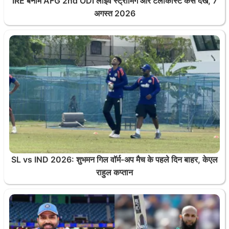
IRE बनाम AFG 2nd ODI लाइव स्ट्रीमिंग और टेलीकास्ट कैसे देखें, 7
अगस्त 2026
SL vs IND 2026: शुभमन गिल वॉर्म-अप मैच के पहले दिन बाहर, केएल
राहुल कप्तान