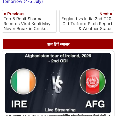
Tomorrow (4-5 July)
« Previous
Next »
Top 5 Rohit Sharma
England vs India 2nd T20:
Records Virat Kohli May
Old Trafford Pitch Report
Never Break in Cricket
& Weather Status
ताज़ा हिंदी समाचार