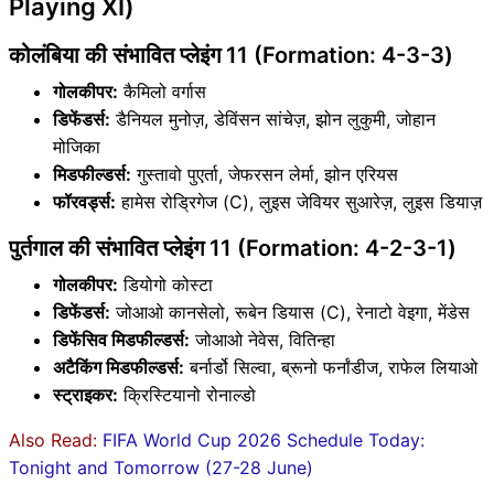
Playing XI)
कोलंबिया की संभावित प्लेइंग 11 (Formation: 4-3-3)
गोलकीपर:
कैमिलो वर्गास
डिफेंडर्स:
डैनियल मुनोज़, डेविंसन सांचेज़, झोन लुकुमी, जोहान
मोजिका
मिडफील्डर्स:
गुस्तावो पुएर्ता, जेफरसन लेर्मा, झोन एरियस
फॉरवर्ड्स:
हामेस रोड्रिगेज (C), लुइस जेवियर सुआरेज़, लुइस डियाज़
पुर्तगाल की संभावित प्लेइंग 11 (Formation: 4-2-3-1)
गोलकीपर:
डियोगो कोस्टा
डिफेंडर्स:
जोआओ कानसेलो, रूबेन डियास (C), रेनाटो वेइगा, मेंडेस
डिफेंसिव मिडफील्डर्स:
जोआओ नेवेस, वितिन्हा
अटैकिंग मिडफील्डर्स:
बर्नार्डो सिल्वा, ब्रूनो फर्नांडीज, राफेल लियाओ
स्ट्राइकर:
क्रिस्टियानो रोनाल्डो
Also Read:
FIFA World Cup 2026 Schedule Today:
Tonight and Tomorrow (27-28 June)