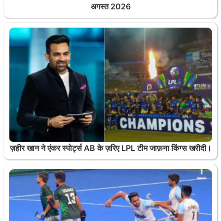
अगस्त 2026
ज़हीर खान ने एंकर स्पोर्ट्स AB के ज़रिए LPL टीम जाफ़ना किंग्स खरीदी।