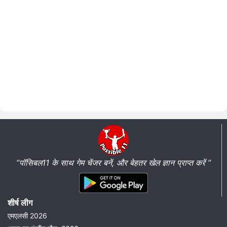
“पॉसिबल11 के साथ गेम चेंजर बनें, और बेहतर खेल ज्ञान प्राप्त करें ”
शीर्ष लीग
एमएलसी 2026