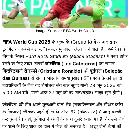
Image Source: FIFA World Cup-X
FIFA World Cup 2026
के ग्रुप के (Group K) में आज रात इस
टूर्नामेंट का सबसे बड़ा ब्लॉकबस्टर मुकाबला खेला जाने वाला है। अमेरिका के
मियामी स्थित
Hard Rock Stadium (Miami Stadium)
में ग्रुप टॉपर
बनने के लिए टेबल-टॉपर्स
कोलंबिया (Los Cafeteros)
का सामना
क्रिस्टियानो रोनाल्डो (Cristiano Ronaldo)
की
पुर्तगाल (Seleção
das Quinas)
से होगा। भारतीय समयानुसार (IST) ग्रुप के की इन दो
महाशक्तियों के बीच यह रोमांचक जंग कल सुबह यानी 28 जून 2026 को
5:00 AM बजे (यानी आज 27 जून की देर रात/तड़के) लाइव शुरू होगी।
कोलंबिया की टीम अपने शुरुआती दोनों मैच (उज्बेकिस्तान और डीआर कांगो
के खिलाफ) जीतकर पहले ही राउंड ऑफ 32 (नॉकआउट) में जगह पक्की
कर चुकी है। वहीं, पुर्तगाल 4 अंकों के साथ दूसरे स्थान पर है और उसे शीर्ष
पर आने के लिए आज हर हाल में जीत की जरूरत है। आइए दोनों टीमों की