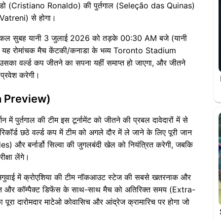
 रोनाल्डो (Cristiano Ronaldo) की पुर्तगाल (Seleção das Quinas)
Vatreni) से होगा।
ा कल सुबह यानी 3 जुलाई 2026 को तड़के 00:30 AM बजे (यानी
ा। यह रोमांचक मैच केंटकी/कनाडा के भव्य Toronto Stadium
उसका वर्ल्ड कप जीतने का सपना यहीं समाप्त हो जाएगा, और जीतने
प्रवेश करेगी।
atch Preview)
ें पुर्तगाल की टीम इस टूर्नामेंट को जीतने की प्रबल दावेदारों में से
कॉर्ड छठे वर्ल्ड कप में टीम को अगले दौर में ले जाने के लिए पूरी जान
es) और बर्नार्डो सिल्वा की जुगलबंदी खेल को नियंत्रित करेगी, जबकि
्षा लेंगे।
अगुवाई में क्रोएशिया की टीम नॉकआउट स्टेज की सबसे खतरनाक और
जबूत और कॉम्पैक्ट डिफेंस के साथ-साथ मैच को अतिरिक्त समय (Extra-
ा पूरा दारोमदार माटेओ कोवासिच और आंद्रेज क्रामारिच पर होगा जो