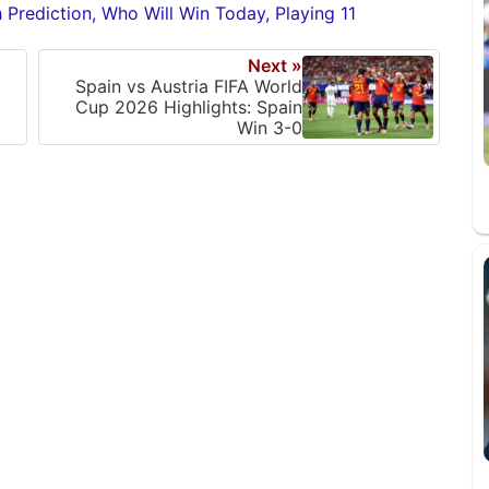
 Prediction, Who Will Win Today, Playing 11
Next »
Spain vs Austria FIFA World
Cup 2026 Highlights: Spain
Win 3-0