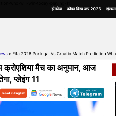
tion-who-will-win-today-playing-11 - -
होमपेज
फीफा विश्व कप 2026
शृंखल
ews
» Fifa 2026 Portugal Vs Croatia Match Prediction Who W
म क्रोएशिया मैच का अनुमान, आज
गा, प्लेइंग 11
Read in English