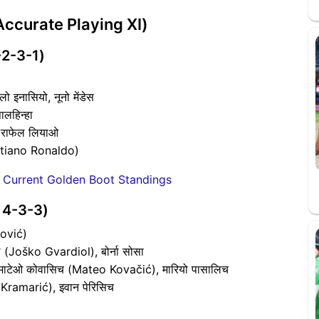
00% Accurate Playing XI)
4-2-3-1)
 इनासियो, नूनो मेंडेस
लहिन्हा
ीज, राफेल लियाओ
ristiano Ronaldo)
 Current Golden Boot Standings
n: 4-3-3)
ović)
 (Joško Gvardiol), बोर्ना सोसा
माटेओ कोवासिच (Mateo Kovačić), मारियो पासालिच
j Kramarić), इवान पेरिसिच