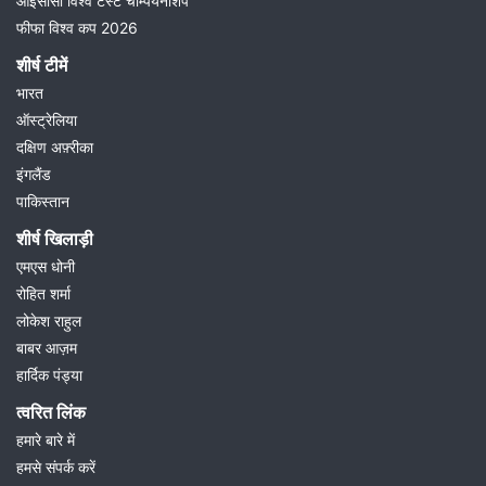
आईसीसी विश्व टेस्ट चैम्पियनशिप
फीफा विश्व कप 2026
शीर्ष टीमें
भारत
ऑस्ट्रेलिया
दक्षिण अफ़्रीका
इंगलैंड
पाकिस्तान
शीर्ष खिलाड़ी
एमएस धोनी
रोहित शर्मा
लोकेश राहुल
बाबर आज़म
हार्दिक पंड्या
त्वरित लिंक
हमारे बारे में
हमसे संपर्क करें