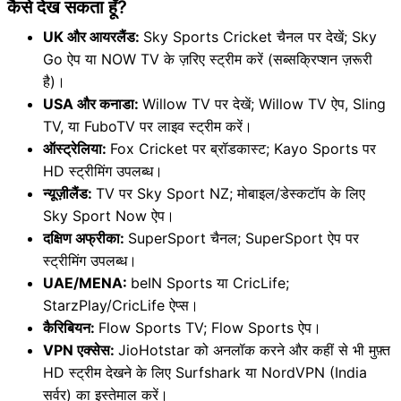
कैसे देख सकता हूँ?
UK और आयरलैंड:
Sky Sports Cricket चैनल पर देखें; Sky
Go ऐप या NOW TV के ज़रिए स्ट्रीम करें (सब्सक्रिप्शन ज़रूरी
है)।
USA और कनाडा:
Willow TV पर देखें; Willow TV ऐप, Sling
TV, या FuboTV पर लाइव स्ट्रीम करें।
ऑस्ट्रेलिया:
Fox Cricket पर ब्रॉडकास्ट; Kayo Sports पर
HD स्ट्रीमिंग उपलब्ध।
न्यूज़ीलैंड:
TV पर Sky Sport NZ; मोबाइल/डेस्कटॉप के लिए
Sky Sport Now ऐप।
दक्षिण अफ्रीका:
SuperSport चैनल; SuperSport ऐप पर
स्ट्रीमिंग उपलब्ध।
UAE/MENA:
beIN Sports या CricLife;
StarzPlay/CricLife ऐप्स।
कैरिबियन:
Flow Sports TV; Flow Sports ऐप।
VPN एक्सेस:
JioHotstar को अनलॉक करने और कहीं से भी मुफ़्त
HD स्ट्रीम देखने के लिए Surfshark या NordVPN (India
सर्वर) का इस्तेमाल करें।