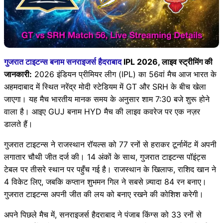
गुजरात टाइटन्स बनाम सनराइजर्स हैदराबाद
IPL 2026, लाइव स्ट्रीमिंग की
जानकारी:
2026 इंडियन प्रीमियर लीग (IPL) का 56वां मैच आज भारत के
अहमदाबाद में स्थित नरेंद्र मोदी स्टेडियम में GT और SRH के बीच खेला
जाएगा। यह मैच भारतीय मानक समय के अनुसार शाम 7:30 बजे शुरू होने
वाला है। आइए GUJ बनाम HYD मैच की लाइव कवरेज पर एक नज़र
डालते हैं।
गुजरात टाइटन्स ने राजस्थान रॉयल्स को 77 रनों से हराकर टूर्नामेंट में अपनी
लगातार चौथी जीत दर्ज की। 14 अंकों के साथ, गुजरात टाइटन्स पॉइंट्स
टेबल पर तीसरे स्थान पर पहुँच गई है। राजस्थान के खिलाफ, राशिद खान ने
4 विकेट लिए, जबकि कप्तान शुभमन गिल ने सबसे ज़्यादा 84 रन बनाए।
गुजरात टाइटन्स अपनी जीत की लय को बनाए रखने की कोशिश करेगी।
अपने पिछले मैच में, सनराइजर्स हैदराबाद ने पंजाब किंग्स को 33 रनों से