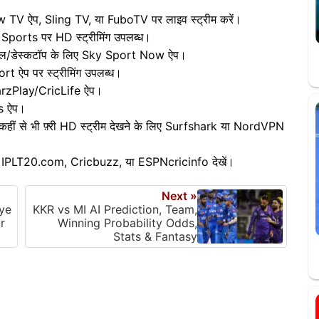
w TV ऐप, Sling TV, या FuboTV पर लाइव स्ट्रीम करें।
Sports पर HD स्ट्रीमिंग उपलब्ध।
ल/डेस्कटॉप के लिए Sky Sport Now ऐप।
 ऐप पर स्ट्रीमिंग उपलब्ध।
arzPlay/CricLife ऐप।
s ऐप।
ं से भी फ़्री HD स्ट्रीम देखने के लिए Surfshark या NordVPN
ए IPLT20.com, Cricbuzz, या ESPNcricinfo देखें।
Next »
iye
KKR vs MI AI Prediction, Team,
r
Winning Probability Odds,
Stats & Fantasy