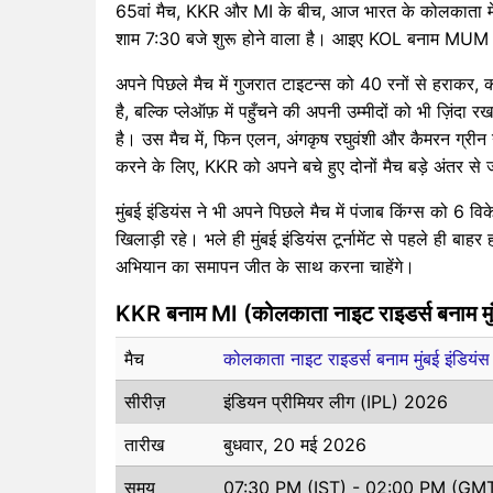
65वां मैच, KKR और MI के बीच, आज भारत के कोलकाता में 
शाम 7:30 बजे शुरू होने वाला है। आइए KOL बनाम MUM म
अपने पिछले मैच में गुजरात टाइटन्स को 40 रनों से हराकर, को
है, बल्कि प्लेऑफ़ में पहुँचने की अपनी उम्मीदों को भी ज़िंद
है। उस मैच में, फिन एलन, अंगकृष रघुवंशी और कैमरन ग्रीन ने
करने के लिए, KKR को अपने बचे हुए दोनों मैच बड़े अंतर से ज
मुंबई इंडियंस ने भी अपने पिछले मैच में पंजाब किंग्स को 6 व
खिलाड़ी रहे। भले ही मुंबई इंडियंस टूर्नामेंट से पहले ही बाह
अभियान का समापन जीत के साथ करना चाहेंगे।
KKR बनाम MI (कोलकाता नाइट राइडर्स बनाम मुं
मैच
कोलकाता नाइट राइडर्स बनाम मुंबई इंड
सीरीज़
इंडियन प्रीमियर लीग (IPL) 2026
तारीख
बुधवार, 20 मई 2026
समय
07:30 PM (IST) - 02:00 PM (GM