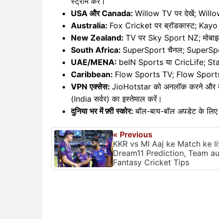
स्ट्रीम करें।
USA और Canada:
Willow TV पर देखें; Willo
Australia:
Fox Cricket पर ब्रॉडकास्ट; Kayo 
New Zealand:
TV पर Sky Sport NZ; मोबाइ
South Africa:
SuperSport चैनल; SuperSport
UAE/MENA:
beIN Sports या CricLife; St
Caribbean:
Flow Sports TV; Flow Sport
VPN एक्सेस:
JioHotstar को अनलॉक करने और कही
(India सर्वर) का इस्तेमाल करें।
दुनिया भर में फ़्री स्कोर:
बॉल-बाय-बॉल अपडेट के लि
« Previous
KKR vs MI Aaj ke Match ke l
Dream11 Prediction, Team au
Fantasy Cricket Tips