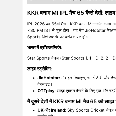
KKR बनाम MI IPL मैच 65 कैसे देखें: लाइव
IPL 2026 का 65वां मैच—KKR बनाम MI—कोलकाता नाइट राइ
7:30 PM IST से शुरू होगा। यह मैच JioHotstar ऐप/वेबस
Sports Network पर ब्रॉडकास्ट होगा।
भारत में ब्रॉडकास्टिंग:
Star Sports चैनल (Star Sports 1, 1 HD, 2, 2 HD) अंग्रेज
लाइव स्ट्रीमिंग:
JioHotstar:
मोबाइल डिवाइस, स्मार्ट टीवी और डेस्क
वेबसाइट।
OTTplay:
लाइव एक्शन देखने के लिए एक और स्ट्रीम
मैं दूसरे देशों में KKR बनाम MI मैच 65 की लाइव 
UK और Ireland:
Sky Sports Cricket चैनल पर 