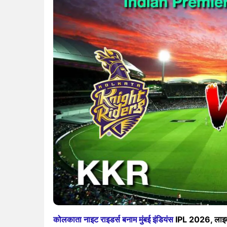
कोलकाता नाइट राइडर्स बनाम मुंबई इंडियंस
IPL 2026, लाइव स