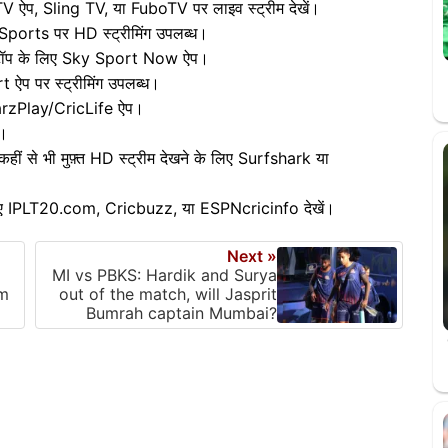
V ऐप, Sling TV, या FuboTV पर लाइव स्ट्रीम देखें।
Sports पर HD स्ट्रीमिंग उपलब्ध।
टॉप के लिए Sky Sport Now ऐप।
प पर स्ट्रीमिंग उपलब्ध।
arzPlay/CricLife ऐप।
।
 से भी मुफ़्त HD स्ट्रीम देखने के लिए Surfshark या
िए IPLT20.com, Cricbuzz, या ESPNcricinfo देखें।
Next »
MI vs PBKS: Hardik and Surya
am
out of the match, will Jasprit
Bumrah captain Mumbai?