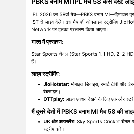
PBKS बनाम MI IPL मैच 58 कैसे देखें: लाइ
IPL 2026 का 58वां मैच—PBKS बनाम MI—हिमाचल प्रदेश
IST से लाइव देखें। इस मैच की ऑनलाइन स्ट्रीमिंग JioHo
Network पर इसका प्रसारण किया जाएगा।
भारत में प्रसारण:
Star Sports चैनल (Star Sports 1, 1 HD, 2, 2 HD) अंग्रे
हैं।
लाइव स्ट्रीमिंग:
JioHotstar:
मोबाइल डिवाइस, स्मार्ट टीवी और डेस्क
वेबसाइट।
OTTplay:
लाइव एक्शन देखने के लिए एक और स्ट्रीम
मैं दूसरे देशों में PBKS बनाम MI मैच 58 की लाइव
UK और आयरलैंड:
Sky Sports Cricket चैनल पर 
स्ट्रीम करें।