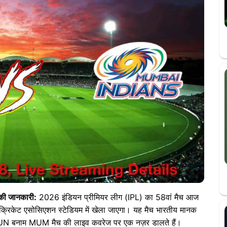
की जानकारी:
2026 इंडियन प्रीमियर लीग (IPL) का 58वां मैच आज
क्रिकेट एसोसिएशन स्टेडियम में खेला जाएगा। यह मैच भारतीय मानक
 PUN बनाम MUM मैच की लाइव कवरेज पर एक नज़र डालते हैं।