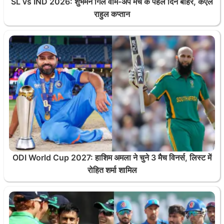
SL vs IND 2026: शुभमन गिल वॉर्म-अप मैच के पहले दिन बाहर, केएल
राहुल कप्तान
ODI World Cup 2027: हाशिम अमला ने चुने 3 मैच विनर्स, लिस्ट में
रोहित शर्मा शामिल