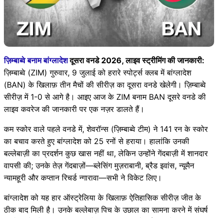
ज़िम्बाब्वे बनाम बांग्लादेश
दूसरा वनडे 2026, लाइव स्ट्रीमिंग की जानकारी:
ज़िम्बाब्वे (ZIM) गुरुवार, 9 जुलाई को हरारे स्पोर्ट्स क्लब में बांग्लादेश
(BAN) के खिलाफ़ तीन मैचों की सीरीज़ का दूसरा वनडे खेलेगी। ज़िम्बाब्वे
सीरीज़ में 1-0 से आगे है। आइए आज के ZIM बनाम BAN दूसरे वनडे की
लाइव कवरेज की जानकारी पर एक नज़र डालते हैं।
कम स्कोर वाले पहले वनडे में, शेवरॉन्स (ज़िम्बाब्वे टीम) ने 141 रन के स्कोर
का बचाव करते हुए बांग्लादेश को 25 रनों से हराया। हालांकि उनकी
बल्लेबाज़ी का प्रदर्शन कुछ खास नहीं था, लेकिन उन्होंने गेंदबाज़ी में शानदार
वापसी की; उनके तेज़ गेंदबाज़ों—ब्लेसिंग मुज़राबानी, ब्रैड इवांस, न्यूमैन
न्यामहूरी और कप्तान रिचर्ड न्गारावा—सभी ने विकेट लिए।
बांग्लादेश को यह हार ऑस्ट्रेलिया के खिलाफ़ ऐतिहासिक सीरीज़ जीत के
ठीक बाद मिली है। उनके बल्लेबाज़ पिच के उछाल का सामना करने में संघर्ष