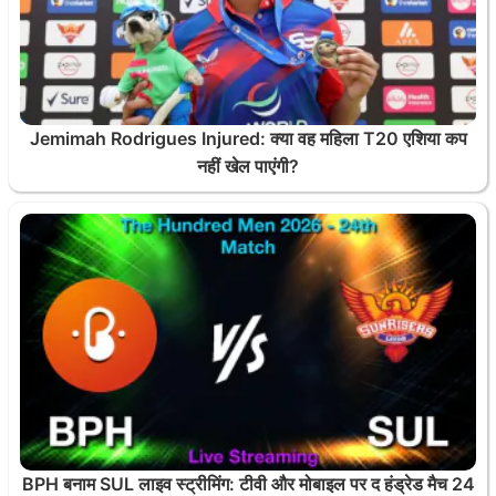
Jemimah Rodrigues Injured: क्या वह महिला T20 एशिया कप
नहीं खेल पाएंगी?
BPH बनाम SUL लाइव स्ट्रीमिंग: टीवी और मोबाइल पर द हंड्रेड मैच 24