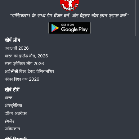
“पॉसिबल11 के साथ गेम चेंजर बनें, और बेहतर खेल ज्ञान प्राप्त करें ”
शीर्ष लीग
एमएलसी 2026
भारत का इंग्लैंड दौरा, 2026
लंका प्रीमियर लीग 2026
आईसीसी विश्व टेस्ट चैम्पियनशिप
फीफा विश्व कप 2026
शीर्ष टीमें
भारत
ऑस्ट्रेलिया
दक्षिण अफ़्रीका
इंगलैंड
पाकिस्तान