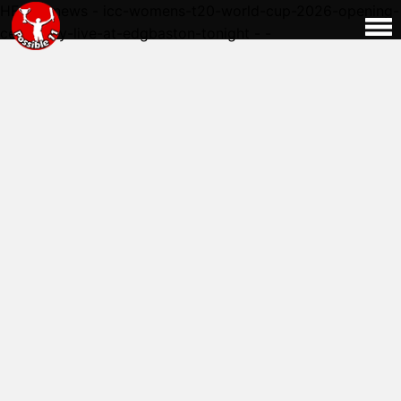
HERE - news - icc-womens-t20-world-cup-2026-opening-
ceremony-live-at-edgbaston-tonight - -