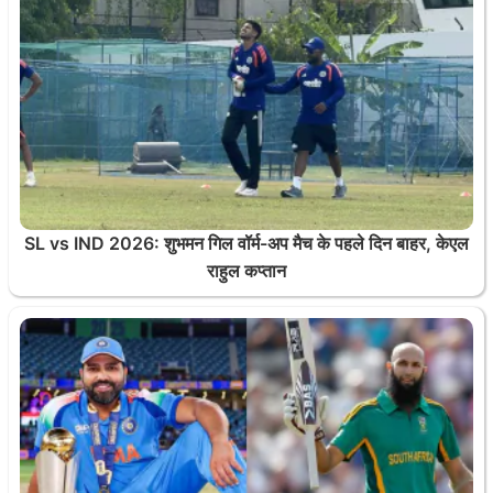
SL vs IND 2026: शुभमन गिल वॉर्म-अप मैच के पहले दिन बाहर, केएल
राहुल कप्तान