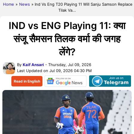
Home
»
News
» Ind Vs Eng T20 Playing 11 Will Sanju Samson Replace
Tilak Va...
IND vs ENG Playing 11: क्या
संजू सैमसन तिलक वर्मा की जगह
लेंगे?
By
Kaif Ansari
- Thursday, Jul 09, 2026
Last Updated on Jul 09, 2026 04:30 PM
Read in English