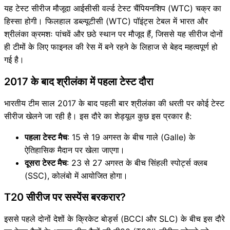
यह टेस्ट सीरीज मौजूदा आईसीसी वर्ल्ड टेस्ट चैंपियनशिप (WTC) चक्र का
हिस्सा होगी। फिलहाल डब्ल्यूटीसी (WTC) पॉइंट्स टेबल में भारत और
श्रीलंका क्रमशः पांचवें और छठे स्थान पर मौजूद हैं, जिससे यह सीरीज दोनों
ही टीमों के लिए फाइनल की रेस में बने रहने के लिहाज से बेहद महत्वपूर्ण हो
गई है।
2017 के बाद श्रीलंका में पहला टेस्ट दौरा
भारतीय टीम साल 2017 के बाद पहली बार श्रीलंका की धरती पर कोई टेस्ट
सीरीज खेलने जा रही है। इस दौरे का शेड्यूल कुछ इस प्रकार है:
पहला टेस्ट मैच
: 15 से 19 अगस्त के बीच गाले (Galle) के
ऐतिहासिक मैदान पर खेला जाएगा।
दूसरा टेस्ट मैच
: 23 से 27 अगस्त के बीच सिंहली स्पोर्ट्स क्लब
(SSC), कोलंबो में आयोजित होगा।
T20 सीरीज पर सस्पेंस बरकरार?
इससे पहले दोनों देशों के क्रिकेट बोर्ड्स (BCCI और SLC) के बीच इस दौरे