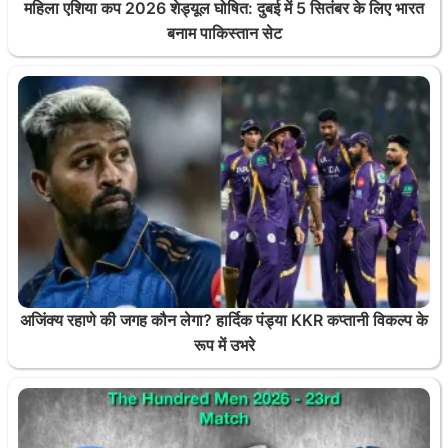
महिला एशिया कप 2026 शेड्यूल घोषित: दुबई में 5 सितंबर के लिए भारत
बनाम पाकिस्तान सेट
अजिंक्य रहाणे की जगह कौन लेगा? हार्दिक पंड्या KKR कप्तानी विकल्प के
रूप में उभरे