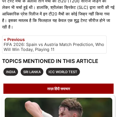
पर टेस्ट मैचों के अलावा तीन मैचों की टी20 (T20I) सीरीज जोड़ने को
लेकर भी चर्चा हुई थी। हालांकि, श्रीलंका क्रिकेट (SLC) द्वारा जारी की गई
आधिकारिक प्रेस रिलीज में इन टी20 मैचों का कोई जिक्र नहीं किया गया
है। इसका मतलब है कि फिलहाल यह केवल एक शुद्ध टेस्ट सीरीज होने जा
रही है।
« Previous
FIFA 2026: Spain vs Austria Match Prediction, Who
Will Win Today, Playing 11
TOPICS MENTIONED IN THIS ARTICLE
INDIA
SRI LANKA
ICC WORLD TEST
ताज़ा हिंदी समाचार