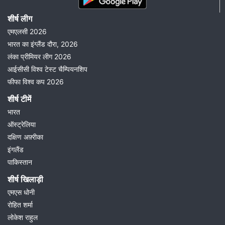
शीर्ष लीग
एमएलसी 2026
भारत का इंग्लैंड दौरा, 2026
लंका प्रीमियर लीग 2026
आईसीसी विश्व टेस्ट चैम्पियनशिप
फीफा विश्व कप 2026
शीर्ष टीमें
भारत
ऑस्ट्रेलिया
दक्षिण अफ़्रीका
इंगलैंड
पाकिस्तान
शीर्ष खिलाड़ी
एमएस धोनी
रोहित शर्मा
लोकेश राहुल