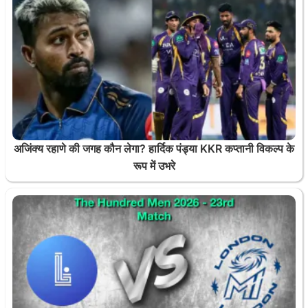
अजिंक्य रहाणे की जगह कौन लेगा? हार्दिक पंड्या KKR कप्तानी विकल्प के
रूप में उभरे