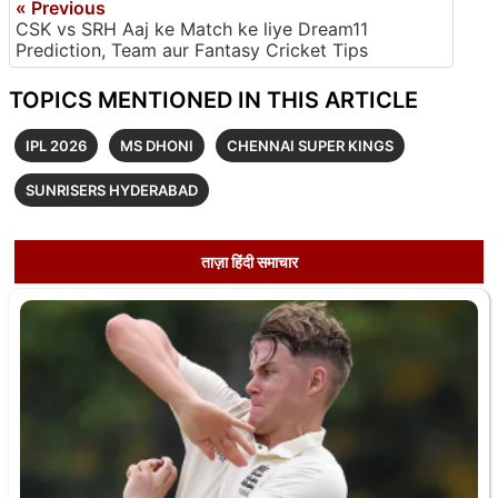
« Previous
CSK vs SRH Aaj ke Match ke liye Dream11
Prediction, Team aur Fantasy Cricket Tips
TOPICS MENTIONED IN THIS ARTICLE
IPL 2026
MS DHONI
CHENNAI SUPER KINGS
SUNRISERS HYDERABAD
ताज़ा हिंदी समाचार