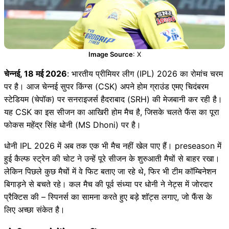
Image Source
: X
चेन्नई, 18 मई 2026
: भारतीय प्रीमियर लीग (IPL) 2026 का रोमांच चरम
पर है। आज चेन्नई सुपर किंग्स (CSK) अपने होम ग्राउंड एमए चिदंबरम
स्टेडियम (चेपॉक) पर सनराइजर्स हैदराबाद (SRH) की मेजबानी कर रही है।
यह CSK का इस सीजन का आखिरी होम मैच है, जिसके चलते फैंस का पूरा
फोकस महेंद्र सिंह धोनी (MS Dhoni) पर है।
धोनी IPL 2026 में अब तक एक भी मैच नहीं खेल पाए हैं। preseason में
हुई कैल्फ स्ट्रेन की चोट ने उन्हें पूरे सीजन के शुरुआती मैचों से बाहर रखा।
लेकिन पिछले कुछ मैचों में वे फिट बताए जा रहे थे, फिर भी टीम कॉम्बिनेशन
बिगाड़ने से बचते रहे। कल मैच की पूर्व संध्या पर धोनी ने नेट्स में जोरदार
प्रैक्टिस की – स्पिनर्स का सामना करते हुए बड़े शॉट्स लगाए, जो फैंस के
लिए अच्छा संकेत है।