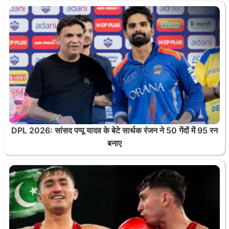
DPL 2026: सांसद पप्पू यादव के बेटे सार्थक रंजन ने 50 गेंदों में 95 रन
बनाए