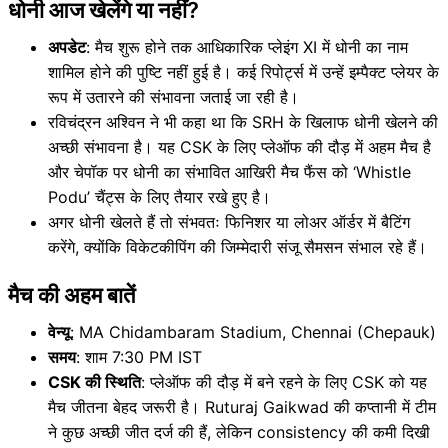
धोनी आज खेलेंगे या नहीं?
अपडेट
: मैच शुरू होने तक आधिकारिक प्लेइंग XI में धोनी का नाम
शामिल होने की पुष्टि नहीं हुई है। कई रिपोर्ट्स में उन्हें इम्पैक्ट प्लेयर के
रूप में उतारने की संभावना जताई जा रही है।
रविचंद्रन अश्विन ने भी कहा था कि SRH के खिलाफ धोनी खेलने की
अच्छी संभावना है। यह CSK के लिए प्लेऑफ की दौड़ में अहम मैच है
और चेपॉक पर धोनी का संभावित आखिरी मैच फैंस को ‘Whistle
Podu’ चैंट्स के लिए तैयार रखे हुए है।
अगर धोनी खेलते हैं तो संभवतः फिनिशर या लोअर ऑर्डर में बैटिंग
करेंगे, क्योंकि विकेटकीपिंग की जिम्मेदारी संजू सैमसन संभाल रहे हैं।
मैच की अहम बातें
वेन्यू
: MA Chidambaram Stadium, Chennai (Chepauk)
समय
: शाम 7:30 PM IST
CSK की स्थिति
: प्लेऑफ की दौड़ में बने रहने के लिए CSK को यह
मैच जीतना बेहद जरूरी है। Ruturaj Gaikwad की कप्तानी में टीम
ने कुछ अच्छी जीत दर्ज की हैं, लेकिन consistency की कमी दिखी