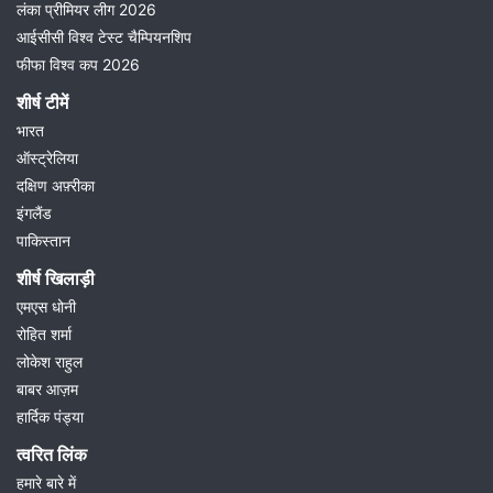
लंका प्रीमियर लीग 2026
आईसीसी विश्व टेस्ट चैम्पियनशिप
फीफा विश्व कप 2026
शीर्ष टीमें
भारत
ऑस्ट्रेलिया
दक्षिण अफ़्रीका
इंगलैंड
पाकिस्तान
शीर्ष खिलाड़ी
एमएस धोनी
रोहित शर्मा
लोकेश राहुल
बाबर आज़म
हार्दिक पंड्या
त्वरित लिंक
हमारे बारे में