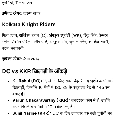
एनगिडी, T नटराजन
इम्पैक्ट प्लेयर:
करुण नायर
Kolkata Knight Riders
फिन एलन, अजिंक्य रहाणे (C), अंगकृष रघुवंशी (WK), रिंकू सिंह, कैमरन
ग्रीन, रोवमैन पॉवेल, मनीष पांडे, अनुकूल रॉय, सुनील नरेन, कार्तिक त्यागी,
वरुण चक्रवर्ती
इम्पैक्ट प्लेयर:
वैभव अरोड़ा
DC vs KKR खिलाड़ी के आँकड़े
KL Rahul (DC):
दिल्ली के लिए सबसे बेहतरीन प्रदर्शन करने वाले
खिलाड़ी, जिन्होंने 10 मैचों में 180.89 के स्ट्राइक रेट से 445 रन
बनाए हैं।
Varun Chakaravarthy (KKR):
ज़बरदस्त फॉर्म में हैं, उन्होंने
अपने पिछले चार मैचों में 10 विकेट लिए हैं।
Sunil Narine (KKR):
DC के लिए लगातार एक बड़ी चुनौती बने