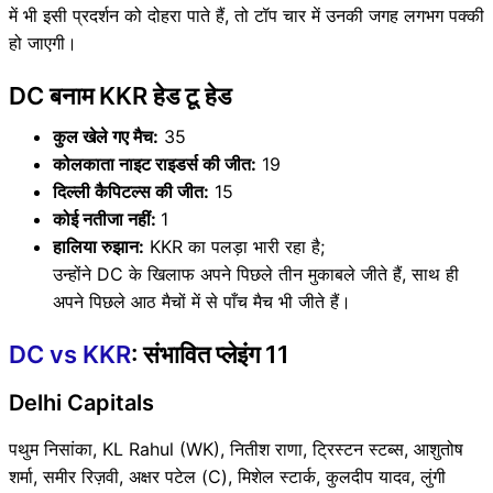
में भी इसी प्रदर्शन को दोहरा पाते हैं, तो टॉप चार में उनकी जगह लगभग पक्की
हो जाएगी।
DC बनाम KKR हेड टू हेड
कुल खेले गए मैच:
35
कोलकाता नाइट राइडर्स की जीत:
19
दिल्ली कैपिटल्स की जीत:
15
कोई नतीजा नहीं:
1
हालिया रुझान:
KKR का पलड़ा भारी रहा है;
उन्होंने DC के खिलाफ अपने पिछले तीन मुकाबले जीते हैं, साथ ही
अपने पिछले आठ मैचों में से पाँच मैच भी जीते हैं।
DC vs KKR
: संभावित प्लेइंग 11
Delhi Capitals
पथुम निसांका, KL Rahul (WK), नितीश राणा, ट्रिस्टन स्टब्स, आशुतोष
शर्मा, समीर रिज़वी, अक्षर पटेल (C), मिशेल स्टार्क, कुलदीप यादव, लुंगी