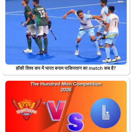
हॉकी विश्व कप में भारत बनाम पाकिस्तान का match कब है?