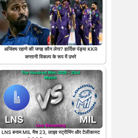
अजिंक्य रहाणे की जगह कौन लेगा? हार्दिक पंड्या KKR
कप्तानी विकल्प के रूप में उभरे
LNS बनाम MIL मैच 23, लाइव स्ट्रीमिंग और टेलीकास्ट