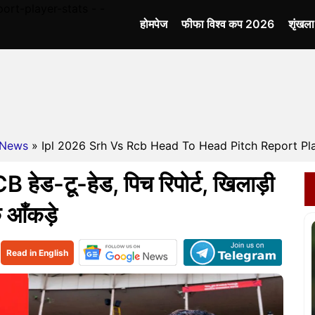
rt-player-stats - -
होमपेज
फीफा विश्व कप 2026
शृंखल
News
» Ipl 2026 Srh Vs Rcb Head To Head Pitch Report Pla
ड-टू-हेड, पिच रिपोर्ट, खिलाड़ी
े आँकड़े
Read in English