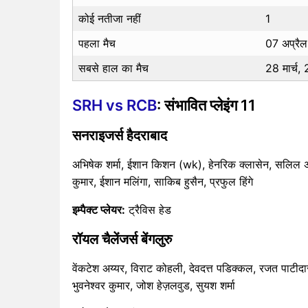
कोई नतीजा नहीं
1
पहला मैच
07 अप्रै
सबसे हाल का मैच
28 मार्च
SRH vs RCB
: संभावित प्लेइंग 11
सनराइजर्स हैदराबाद
अभिषेक शर्मा, ईशान किशन (wk), हेनरिक क्लासेन, सलिल अरोड
कुमार, ईशान मलिंगा, साकिब हुसैन, प्रफुल हिंगे
इम्पैक्ट प्लेयर:
ट्रैविस हेड
रॉयल चैलेंजर्स बेंगलुरु
वेंकटेश अय्यर, विराट कोहली, देवदत्त पडिक्कल, रजत पाटीदार 
भुवनेश्वर कुमार, जोश हेज़लवुड, सुयश शर्मा