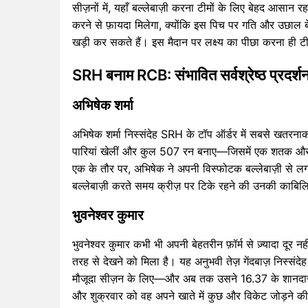
सीज़नों में, यहाँ बल्लेबाज़ी करना टीमों के लिए बेहद आसान रहा 
करने से फ़ायदा मिलेगा, क्योंकि इस पिच पर गति और उछाल बेह
खड़ी कर सकते हैं। इस मैदान पर लक्ष्य का पीछा करना ही टी
SRH बनाम RCB: संभावित सर्वश्रेष्ठ प्रदर्शन
अभिषेक शर्मा
अभिषेक शर्मा निस्संदेह SRH के टॉप ऑर्डर में सबसे खतरनाक ह
पारियां खेलीं और कुल 507 रन बनाए—जिसमें एक शतक और तीन 
एक के तौर पर, अभिषेक ने अपनी विस्फोटक बल्लेबाज़ी से ल
बल्लेबाज़ी करते समय क्रीज़ पर टिके रहने की उनकी काबि
भुवनेश्वर कुमार
भुवनेश्वर कुमार कभी भी अपनी बेहतरीन फ़ॉर्म से ज़्यादा दूर न
तरह से देखने को मिला है। यह अनुभवी तेज़ गेंदबाज़ निस्संदे
मौजूदा सीज़न के लिए—और अब तक उसने 16.37 के शानदार औस
और शुक्रवार को वह अपने खाते में कुछ और विकेट जोड़ने की