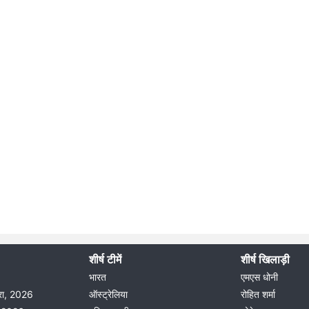
शीर्ष टीमें
शीर्ष खिलाड़ी
भारत
एमएस धोनी
दौरा, 2026
ऑस्ट्रेलिया
रोहित शर्मा