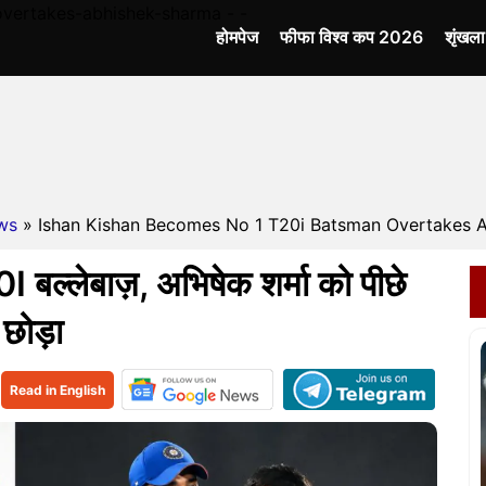
vertakes-abhishek-sharma - -
होमपेज
फीफा विश्व कप 2026
शृंखल
ws
» Ishan Kishan Becomes No 1 T20i Batsman Overtakes Ab
बल्लेबाज़, अभिषेक शर्मा को पीछे
छोड़ा
Read in English