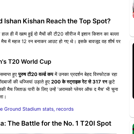
id Ishan Kishan Reach the Top Spot?
हाल ही में खत्म हुई दो मैचों की टी20 सीरीज में इशान किशन का बल्ला
सरे मैच में महज 12 रन बनाकर आउट हो गए थे। इसके बावजूद वह शीर्ष पर
n's T20 World Cup
 समाप्त हुए
पुरुष टी20 वर्ल्ड कप
में उनका प्रदर्शन बेहद विस्फोटक रहा
ंदबाजों की धज्जियां उड़ाते हुए
200 के स्ट्राइक रेट से 317 रन
कूटे
की मैच जिताऊ पारी के लिए उन्हें 'अरामको प्लेयर ऑफ द मैच' भी चुना
िला।
de Ground Stadium stats, records
 The Battle for the No. 1 T20I Spot