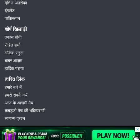
दक्षिण अफ़्रीका
इंगलैंड
पाकिस्तान
शीर्ष खिलाड़ी
एमएस धोनी
रोहित शर्मा
लोकेश राहुल
बाबर आज़म
हार्दिक पंड्या
त्वरित लिंक
हमारे बारे में
हमसे संपर्क करें
आज के आगामी मैच
कबड्डी मैच की भविष्यवाणी
सामान्य प्रश्न
© 2026 Possible11
All rights reserved