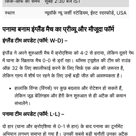
किक-ऑफ का समय
सुबह 2:30 बजे IST
स्थान
न्यूयॉर्क न्यू जर्सी स्टेडियम, ईस्ट रदरफोर्ड, USA
पनामा बनाम इंग्लैंड मैच का प्रीव्यू और मौजूदा फॉर्म
इंग्लैंड टीम अपडेट (फॉर्म: W-D) –
इंग्लैंड ने अपने शुरुआती मैच में क्रोएशिया को 4-2 से हराया, लेकिन दूसरे गेम
में घाना के खिलाफ मैच 0-0 से ड्रॉ रहा। थॉमस ट्यूशेल की टीम को राउंड
ऑफ़ 32 के लिए क्वालीफाई करने के लिए सिर्फ़ एक अंक की ज़रूरत है,
लेकिन ग्रुप में शीर्ष पर रहने के लिए उन्हें बड़ी जीत की आवश्यकता है।
हालांकि विंग्स (विंगर्स) पर कुछ बदलाव और रोटेशन हो सकते हैं,
लेकिन जूड बेलिंगहम और हैरी केन शुरुआत से ही अटैक की कमान
संभालेंगे।
पनामा टीम अपडेट (फॉर्म: L-L) –
दो हार (घाना और क्रोएशिया से 0-1 से हार) के बाद पनामा का टूर्नामेंट
अभियान लगभग समाप्त हो गया है। उनकी सबसे बड़ी चुनौती उनका अटैक