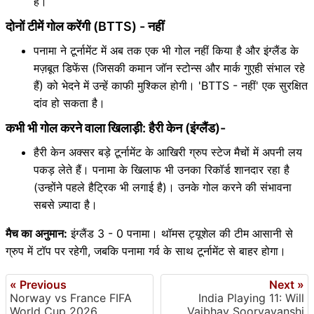
है।
दोनों टीमें गोल करेंगी (BTTS) - नहीं
पनामा ने टूर्नामेंट में अब तक एक भी गोल नहीं किया है और इंग्लैंड के
मज़बूत डिफेंस (जिसकी कमान जॉन स्टोन्स और मार्क गुएही संभाल रहे
हैं) को भेदने में उन्हें काफी मुश्किल होगी। 'BTTS - नहीं' एक सुरक्षित
दांव हो सकता है।
कभी भी गोल करने वाला खिलाड़ी: हैरी केन (इंग्लैंड)-
हैरी केन अक्सर बड़े टूर्नामेंट के आखिरी ग्रुप स्टेज मैचों में अपनी लय
पकड़ लेते हैं। पनामा के खिलाफ भी उनका रिकॉर्ड शानदार रहा है
(उन्होंने पहले हैट्रिक भी लगाई है)। उनके गोल करने की संभावना
सबसे ज़्यादा है।
मैच का अनुमान:
इंग्लैंड 3 - 0 पनामा। थॉमस ट्यूशेल की टीम आसानी से
ग्रुप में टॉप पर रहेगी, जबकि पनामा गर्व के साथ टूर्नामेंट से बाहर होगा।
« Previous
Next »
Norway vs France FIFA
India Playing 11: Will
World Cup 2026
Vaibhav Sooryavanshi