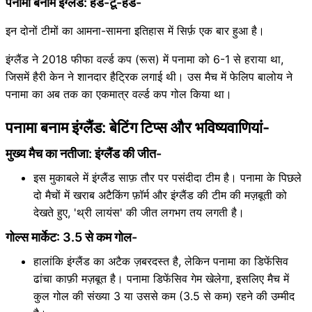
पनामा बनाम इंग्लैंड: हेड-टू-हेड-
इन दोनों टीमों का आमना-सामना इतिहास में सिर्फ़ एक बार हुआ है।
इंग्लैंड ने 2018 फीफा वर्ल्ड कप (रूस) में पनामा को 6-1 से हराया था,
जिसमें हैरी केन ने शानदार हैट्रिक लगाई थी। उस मैच में फेलिप बालोय ने
पनामा का अब तक का एकमात्र वर्ल्ड कप गोल किया था।
पनामा बनाम इंग्लैंड: बेटिंग टिप्स और भविष्यवाणियां-
मुख्य मैच का नतीजा: इंग्लैंड की जीत-
इस मुकाबले में इंग्लैंड साफ़ तौर पर पसंदीदा टीम है। पनामा के पिछले
दो मैचों में खराब अटैकिंग फ़ॉर्म और इंग्लैंड की टीम की मज़बूती को
देखते हुए, 'थ्री लायंस' की जीत लगभग तय लगती है।
गोल्स मार्केट: 3.5 से कम गोल-
हालांकि इंग्लैंड का अटैक ज़बरदस्त है, लेकिन पनामा का डिफेंसिव
ढांचा काफ़ी मज़बूत है। पनामा डिफेंसिव गेम खेलेगा, इसलिए मैच में
कुल गोल की संख्या 3 या उससे कम (3.5 से कम) रहने की उम्मीद