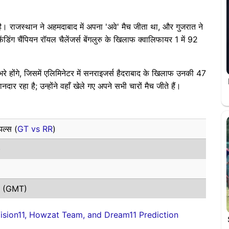
है। राजस्थान ने अहमदाबाद में अपना 'अवे' मैच जीता था, और गुजरात ने
डिंग चैंपियन रॉयल चैलेंजर्स बेंगलुरु के खिलाफ क्वालिफायर 1 में 92
भरे होंगे, जिसमें एलिमिनेटर में सनराइजर्स हैदराबाद के खिलाफ उनकी 47
दार रहा है; उन्होंने वहाँ खेले गए अपने सभी चारों मैच जीते हैं।
यल्स (
GT vs RR
)
)
M (GMT)
 Vision11, Howzat Team, and Dream11 Prediction