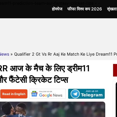
eam11-prediction-team-aur-fantasy-cricket-tips - -
होमपेज
फीफा विश्व कप 2026
शृंखल
News
» Qualifier 2 Gt Vs Rr Aaj Ke Match Ke Liye Dream11 Pr
R आज के मैच के लिए ड्रीम11
र फैंटेसी क्रिकेट टिप्स
Read in English