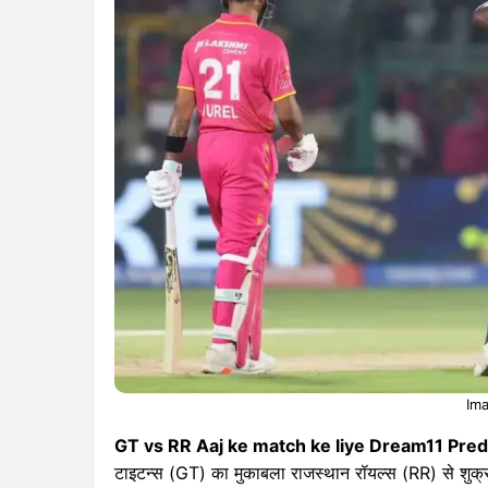
Ima
GT vs RR Aaj ke match ke liye Dream11 Predi
टाइटन्स (GT) का मुकाबला राजस्थान रॉयल्स (RR) से शुक्रवा