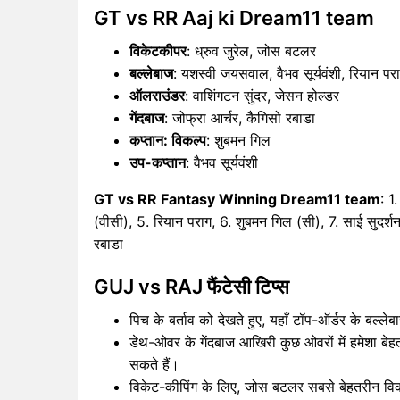
GT vs RR Aaj ki Dream11 team
विकेटकीपर
: ध्रुव जुरेल, जोस बटलर
बल्लेबाज
: यशस्वी जयसवाल, वैभव सूर्यवंशी, रियान पर
ऑलराउंडर
: वाशिंगटन सुंदर, जेसन होल्डर
गेंदबाज
: जोफ्रा आर्चर, कैगिसो रबाडा
कप्तान: विकल्प
: शुबमन गिल
उप-कप्तान
: वैभव सूर्यवंशी
GT vs RR Fantasy Winning Dream11 team
: 1
(वीसी), 5. रियान पराग, 6. शुबमन गिल (सी), 7. साई सुदर्शन
रबाडा
GUJ vs RAJ फैंटेसी टिप्स
पिच के बर्ताव को देखते हुए, यहाँ टॉप-ऑर्डर के बल्ल
डेथ-ओवर के गेंदबाज आखिरी कुछ ओवरों में हमेशा बेह
सकते हैं।
विकेट-कीपिंग के लिए, जोस बटलर सबसे बेहतरीन विकल