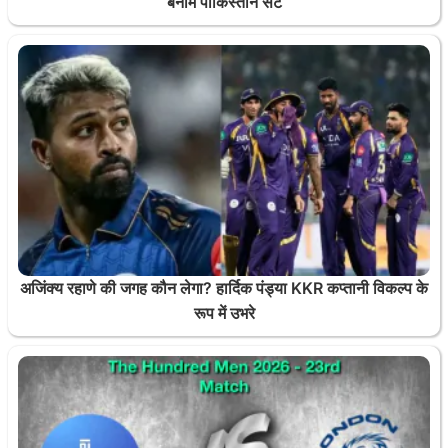
बनाम पाकिस्तान सेट
अजिंक्य रहाणे की जगह कौन लेगा? हार्दिक पंड्या KKR कप्तानी विकल्प के
रूप में उभरे