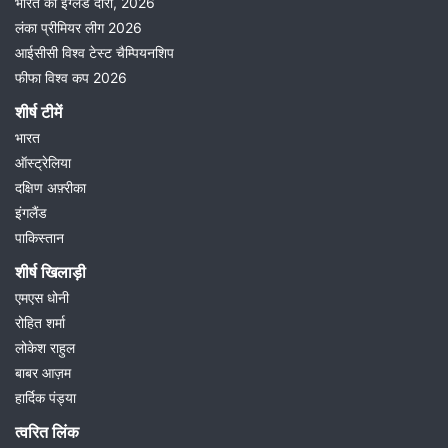
भारत का इंग्लैंड दौरा, 2026
लंका प्रीमियर लीग 2026
आईसीसी विश्व टेस्ट चैम्पियनशिप
फीफा विश्व कप 2026
शीर्ष टीमें
भारत
ऑस्ट्रेलिया
दक्षिण अफ़्रीका
इंगलैंड
पाकिस्तान
शीर्ष खिलाड़ी
एमएस धोनी
रोहित शर्मा
लोकेश राहुल
बाबर आज़म
हार्दिक पंड्या
त्वरित लिंक