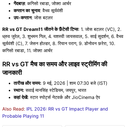
गेंदबाज़
: कगिसो रबाडा, जोफ़्रा आर्चर
कप्तान का चुनाव
: वैभव सूर्यवंशी
उप-कप्तान
: जोस बटलर
RR vs GT Dream11 जीतने के फ़ैंटेसी टिप्स
: 1. जोस बटलर (VC), 2.
ध्रुव जुरेल, 3. शुभमन गिल, 4. यशस्वी जायसवाल, 5. साई सुदर्शन, 6. वैभव
सूर्यवंशी (C), 7. जेसन होल्डर, 8. रियान पराग, 9. डोनोवन फ़रेरा, 10.
कगिसो रबाडा, 11. जोफ़्रा आर्चर
RR vs GT मैच का समय और लाइव स्ट्रीमिंग की
जानकारी
तारीख और समय:
9 मई, 2026 | शाम 07:30 बजे (IST)
स्थान:
सवाई मानसिंह स्टेडियम, जयपुर, भारत
कहां देखें:
स्टार स्पोर्ट्स नेटवर्क और JioCinema ऐप
Also Read:
IPL 2026: RR vs GT Impact Player and
Probable Playing 11