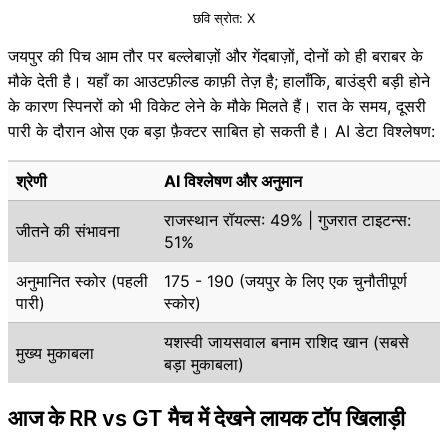
छवि स्रोत: X
जयपुर की पिच आम तौर पर बल्लेबाज़ों और गेंदबाज़ों, दोनों को ही बराबर के
मौके देती है। यहाँ का आउटफ़ील्ड काफ़ी तेज़ है; हालाँकि, बाउंड्री बड़ी होने
के कारण स्पिनरों को भी विकेट लेने के मौके मिलते हैं। रात के समय, दूसरी
पारी के दौरान ओस एक बड़ा फ़ैक्टर साबित हो सकती है। AI डेटा विश्लेषण:
श्रेणी
AI विश्लेषण और अनुमान
राजस्थान रॉयल्स: 49% | गुजरात टाइटन्स:
जीतने की संभावना
51%
अनुमानित स्कोर (पहली
175 - 190 (जयपुर के लिए एक चुनौतीपूर्ण
पारी)
स्कोर)
यशस्वी जायसवाल बनाम राशिद खान (सबसे
मुख्य मुकाबला
बड़ा मुकाबला)
आज के RR vs GT मैच में देखने लायक टॉप खिलाड़ी