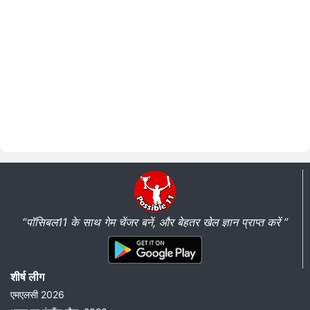
“पॉसिबल11 के साथ गेम चेंजर बनें, और बेहतर खेल ज्ञान प्राप्त करें ”
शीर्ष लीग
एमएलसी 2026