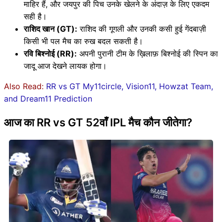
माहिर हैं, और जयपुर की पिच उनके खेलने के अंदाज़ के लिए एकदम
सही है।
राशिद खान (GT):
राशिद की गूगली और उनकी कसी हुई गेंदबाज़ी
किसी भी पल मैच का रुख बदल सकती है।
रवि बिश्नोई (RR):
अपनी पुरानी टीम के ख़िलाफ़ बिश्नोई की स्पिन का
जादू आज देखने लायक होगा।
Also Read:
RR vs GT My11circle, Vision11, Howzat Team,
and Dream11 Prediction
आज का RR vs GT 52वाँ IPL मैच कौन जीतेगा?