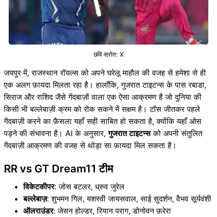
छवि स्रोत: X
जयपुर में, राजस्थान रॉयल्स को अपने घरेलू माहौल की वजह से हमेशा से ही
एक अलग फ़ायदा मिलता रहा है। हालाँकि, गुजरात टाइटन्स के पास रबाडा,
सिराज और राशिद जैसे गेंदबाज़ों वाला एक ऐसा आक्रमण है जो दुनिया की
किसी भी बल्लेबाज़ी क्रम को रोक सकने में सक्षम है। टॉस जीतकर पहले
गेंदबाज़ी करने का फ़ैसला यहाँ सही साबित हो सकता है, क्योंकि यहाँ ओस
पड़ने की संभावना है। AI के अनुसार,
गुजरात टाइटन्स
को अपनी संतुलित
गेंदबाज़ी आक्रमण की वजह से थोड़ा सा फ़ायदा मिल सकता है।
RR vs GT Dream11 टीम
विकेटकीपर
: जोस बटलर, ध्रुव जुरेल
बल्लेबाज़
: शुभमन गिल, यशस्वी जायसवाल, साई सुदर्शन, वैभव सूर्यवंशी
ऑलराउंडर
: जेसन होल्डर, रियान पराग, डोनोवन फ़रेरा