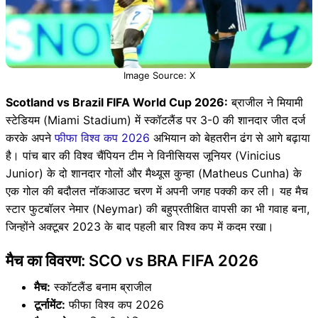
Image Source: X
Scotland vs Brazil FIFA World Cup 2026:
ब्राजील ने मियामी
स्टेडियम (Miami Stadium) में स्कॉटलैंड पर 3-0 की शानदार जीत दर्ज
करके अपने
फीफा विश्व कप 2026
अभियान को बेहतरीन ढंग से आगे बढ़ाया
है। पांच बार की विश्व चैंपियन टीम ने विनीसियस जूनियर (Vinicius
Junior) के दो शानदार गोलों और मैथ्यूस कुन्हा (Matheus Cunha) के
एक गोल की बदौलत नॉकआउट चरण में अपनी जगह पक्की कर ली। यह मैच
स्टार फुटबॉलर नेमार (Neymar) की बहुप्रतीक्षित वापसी का भी गवाह बना,
जिन्होंने अक्टूबर 2023 के बाद पहली बार विश्व कप में कदम रखा।
मैच का विवरण: SCO vs BRA FIFA 2026
मैच:
स्कॉटलैंड बनाम ब्राजील
टूर्नामेंट:
फीफा विश्व कप 2026