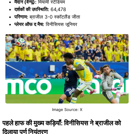
मैदान (वेन्यू):
मियामी स्टेडियम
दर्शकों की उपस्थिति:
64,478
परिणाम:
ब्राजील 3-0 स्कॉटलैंड जीता
प्लेयर ऑफ द मैच:
विनीसियस जूनियर
Image Source: X
पहले हाफ की मुख्य कड़ियाँ: विनीसियस ने ब्राजील को
दिलाया पूर्ण नियंत्रण