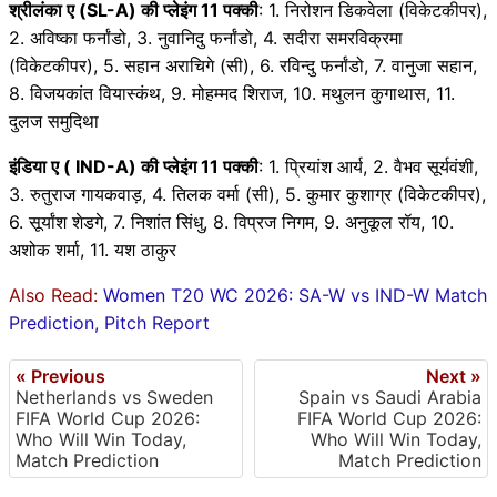
श्रीलंका ए (SL-A) की प्लेइंग 11 पक्की
: 1. निरोशन डिकवेला (विकेटकीपर),
2. अविष्का फर्नांडो, 3. नुवानिदु फर्नांडो, 4. सदीरा समरविक्रमा
(विकेटकीपर), 5. सहान अराचिगे (सी), 6. रविन्दु फर्नांडो, 7. वानुजा सहान,
8. विजयकांत वियास्कंथ, 9. मोहम्मद शिराज, 10. मथुलन कुगाथास, 11.
दुलज समुदिथा
इंडिया ए ( IND-A) की प्लेइंग 11 पक्की
: 1. प्रियांश आर्य, 2. वैभव सूर्यवंशी,
3. रुतुराज गायकवाड़, 4. तिलक वर्मा (सी), 5. कुमार कुशाग्र (विकेटकीपर),
6. सूर्यांश शेडगे, 7. निशांत सिंधु, 8. विप्रज निगम, 9. अनुकूल रॉय, 10.
अशोक शर्मा, 11. यश ठाकुर
Also Read:
Women T20 WC 2026: SA-W vs IND-W Match
Prediction, Pitch Report
« Previous
Next »
Netherlands vs Sweden
Spain vs Saudi Arabia
FIFA World Cup 2026:
FIFA World Cup 2026:
Who Will Win Today,
Who Will Win Today,
Match Prediction
Match Prediction