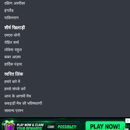
दक्षिण अफ़्रीका
इंगलैंड
पाकिस्तान
शीर्ष खिलाड़ी
एमएस धोनी
रोहित शर्मा
लोकेश राहुल
बाबर आज़म
हार्दिक पंड्या
त्वरित लिंक
हमारे बारे में
हमसे संपर्क करें
आज के आगामी मैच
कबड्डी मैच की भविष्यवाणी
सामान्य प्रश्न
© 2026 Possible11
All rights reserved