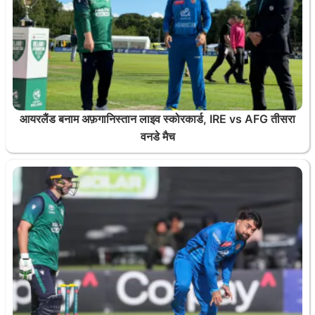
आयरलैंड बनाम अफ़गानिस्तान लाइव स्कोरकार्ड, IRE vs AFG तीसरा
वनडे मैच