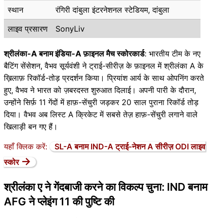
स्थान
रंगिरी दांबुला इंटरनेशनल स्टेडियम, दांबुला
लाइव प्रसारण
SonyLiv
श्रीलंका-A बनाम इंडिया-A फ़ाइनल मैच स्कोरकार्ड
: भारतीय टीम के नए
बैटिंग सेंसेशन, वैभव सूर्यवंशी ने ट्राई-सीरीज़ के फ़ाइनल में श्रीलंका A के
ख़िलाफ़ रिकॉर्ड-तोड़ प्रदर्शन किया। प्रियांश आर्य के साथ ओपनिंग करते
हुए, वैभव ने भारत को ज़बरदस्त शुरुआत दिलाई। अपनी पारी के दौरान,
उन्होंने सिर्फ़ 11 गेंदों में हाफ़-सेंचुरी जड़कर 20 साल पुराना रिकॉर्ड तोड़
दिया। वैभव अब लिस्ट A क्रिकेट में सबसे तेज़ हाफ़-सेंचुरी लगाने वाले
खिलाड़ी बन गए हैं।
यहाँ क्लिक करें:
SL-A बनाम IND-A ट्राई-नेशन A सीरीज़ ODI लाइव
→
स्कोर
श्रीलंका ए ने गेंदबाजी करने का विकल्प चुना: IND बनाम
AFG ने प्लेइंग 11 की पुष्टि की