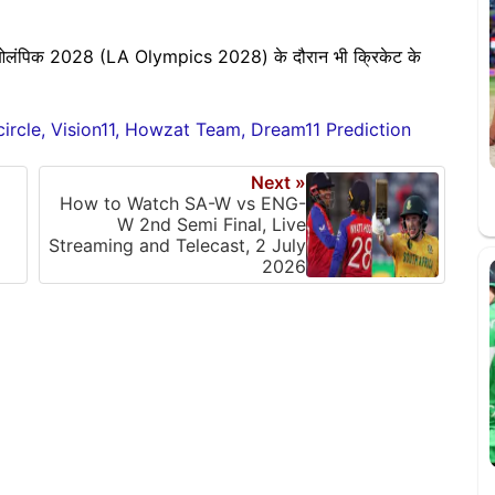
स ओलंपिक 2028 (LA Olympics 2028) के दौरान भी क्रिकेट के
rcle, Vision11, Howzat Team, Dream11 Prediction
Next »
How to Watch SA-W vs ENG-
W 2nd Semi Final, Live
Streaming and Telecast, 2 July
2026