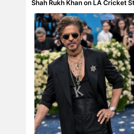
Shah Rukh Khan on LA Cricket S