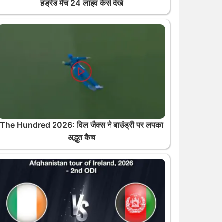
हंड्रेड मैच 24 लाइव कैसे देखें
The Hundred 2026: विल जैक्स ने बाउंड्री पर लपका
अद्भुत कैच