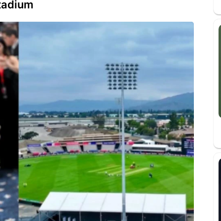
tadium