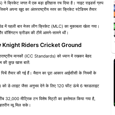
) ने क्रिकेट जगत में एक बड़ा इतिहास रच दिया है। नाइट राइडर्स ग्रुप
जिसने अपना खुद का अंतरराष्ट्रीय स्तर का क्रिकेट स्टेडियम तैयार
राउंड में पहली बार मेजर लीग क्रिकेट (MLC) का मुकाबला खेला गया।
और वॉशिंगटन फ्रीडम की टीमें आमने-सामने थीं।
 Knight Riders Cricket Ground
तरराष्ट्रीय मानकों (ICC Standards) को ध्यान में रखकर बेहद
म की कुछ खास बातें:
स पिचें तैयार की गई हैं। मैदान का पूरा आकार आईसीसी के नियमों के
च) को डे-लाइट जैसा अनुभव देने के लिए 120 फीट ऊंचे 6 फ्लडलाइट
करीब 32,000 मीट्रिक टन विशेष मिट्टी का इस्तेमाल किया गया है,
ेहतरीन व्यू मिल सके।