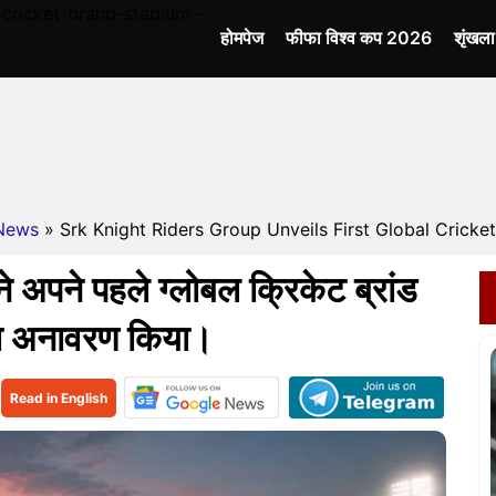
-cricket-brand-stadium - -
होमपेज
फीफा विश्व कप 2026
शृंखल
News
» Srk Knight Riders Group Unveils First Global Cricket
े अपने पहले ग्लोबल क्रिकेट ब्रांड
का अनावरण किया।
Read in English