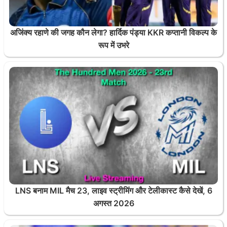
अजिंक्य रहाणे की जगह कौन लेगा? हार्दिक पंड्या KKR कप्तानी विकल्प के
रूप में उभरे
LNS बनाम MIL मैच 23, लाइव स्ट्रीमिंग और टेलीकास्ट कैसे देखें, 6
अगस्त 2026