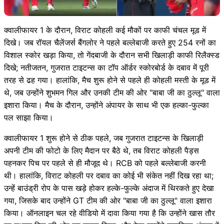
क्वालीफायर 1 के दौरान, विराट कोहली कई मौकों पर काफी चंचल मूड में
दिखे। जब रॉयल चैलेंजर्स बैंगलोर ने पहले बल्लेबाजी करते हुए 254 रनों का
विशाल स्कोर खड़ा किया, तो गेंदबाजी के दौरान सभी खिलाड़ी काफी रिलैक्स्ड
दिखे; नतीजतन, गुजरात टाइटन्स का टॉप ऑर्डर स्कोरबोर्ड के दबाव में पूरी
तरह से ढह गया। हालांकि, मैच शुरू होने से पहले ही कोहली मस्ती के मूड में
थे, जब उन्होंने शुभमन गिल और उनकी टीम की ओर "बाबा जी का ठुल्लू" वाला
इशारा किया। मैच के दौरान, उन्होंने अंपायर के साथ भी एक हल्का-फुल्का
पल साझा किया।
क्वालीफायर 1 शुरू होने से ठीक पहले, जब गुजरात टाइटन्स के खिलाड़ी
अपनी टीम की फोटो के लिए मैदान पर बैठे थे, तब विराट कोहली पैड्स
पहनकर पिच पर पहले से ही मौजूद थे। RCB को पहले बल्लेबाजी करनी
थी। हालांकि, विराट कोहली पर दबाव का कोई भी संकेत नहीं दिख रहा था;
उन्हें बाउंड्री रोप के पास खड़े होकर हल्के-फुल्के अंदाज में थिरकते हुए देखा
गया, जिसके बाद उन्होंने GT टीम की ओर "बाबा जी का ठुल्लू" वाला इशारा
किया। ऑनलाइन चल रहे वीडियो में दावा किया गया है कि उन्होंने खास तौर