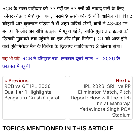
RCB के रजत पाटीदार को 33 गेंदों पर 93 रनों की नाबाद पारी के लिए
'प्लेयर ऑफ़ द मैच' चुना गया, जिसमें 9 छक्के और 5 चौके शामिल थे। विराट
कोहली और क्रुणाल पांड्या ने भी अहम पारियां खेलीं, दोनों ने 43-43 रन
बनाए। बैंगलोर अब सीधे फ़ाइनल में पहुंच गई है, जबकि गुजरात टाइटन्स को
ख़िताबी मुक़ाबले तक पहुंचने का एक और मौक़ा मिलेगा। GT को आज होने
वाले एलिमिनेटर मैच के विजेता के ख़िलाफ़ क्वालिफ़ायर 2 खेलना होगा।
यह भी पढ़ें:
RCB ने इतिहास रचा, लगातार दूसरे साल IPL 2026 के
फ़ाइनल में पहुंची
« Previous
Next »
RCB vs GT IPL 2026
IPL 2026: SRH vs RR
Qualifier 1 Highlights:
Eliminator Match, Pitch
Bengaluru Crush Gujarat
Report: How will the pitch
be at Maharaja
Yadavindra Singh PCA
Stadium
TOPICS MENTIONED IN THIS ARTICLE