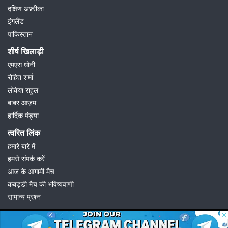
दक्षिण अफ़्रीका
इंगलैंड
पाकिस्तान
शीर्ष खिलाड़ी
एमएस धोनी
रोहित शर्मा
लोकेश राहुल
बाबर आज़म
हार्दिक पंड्या
त्वरित लिंक
हमारे बारे में
हमसे संपर्क करें
आज के आगामी मैच
कबड्डी मैच की भविष्यवाणी
सामान्य प्रश्न
© 2026 Possible11