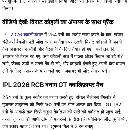
पर शुभमन गिल की ओर यह इशारा किया, और ऐसा उन्होंने मज़ाकिया अंदाज में
किया।
वीडियो देखें: विराट कोहली का अंपायर के साथ प्रैंक
IPL 2026 क्वालीफायर
में 254 रनों का स्कोर खड़ा करने के बाद, रॉयल
चैलेंजर्स बैंगलोर पूरी जोश के साथ मैदान पर उतरी; विराट कोहली ने अपनी
कैप अंपायर को सौंपी और गेंदबाजी के लिए तैयार हो गए। यहां तक ​​कि
अंपायर भी हैरान रह गए: क्या कोहली सच में पहला ओवर फेंकने जा रहे थे?
तभी, जैकब डफी ने उनसे गेंद ले ली, और कोहली हंसते हुए अपनी कैप वापस
लेने के लिए अंपायर के पास चले गए। अंपायर भी ज़ोर से हंस पड़े।
IPL 2026 RCB बनाम GT क्वालिफ़ायर मैच
254 रनों के कुल स्कोर का बचाव करते हुए, रॉयल चैलेंजर्स बैंगलोर ने
गुजरात टाइटन्स को सिर्फ़ 162 रनों पर ऑल आउट कर दिया। GT 162
रनों के आंकड़े तक सिर्फ़ राहुल तेवतिया की पारी की बदौलत ही पहुंच पाई;
वरना, गुजरात की आधी टीम तो पावरप्ले के दौरान ही पवेलियन लौट चुकी थी,
जब स्कोर महज़ 51 रन था। शुभमन गिल ने 2 रन बनाए।