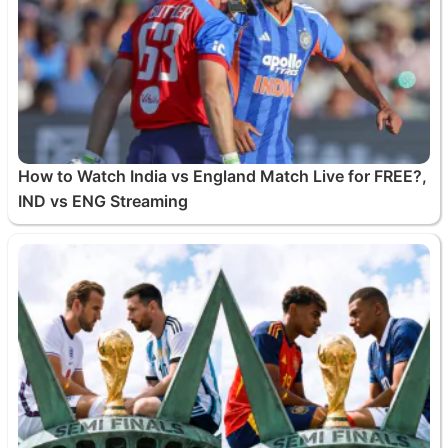
How to Watch India vs England Match Live for FREE?,
IND vs ENG Streaming