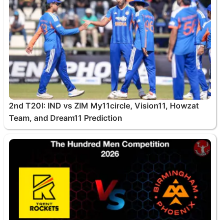
2nd T20I: IND vs ZIM My11circle, Vision11, Howzat
Team, and Dream11 Prediction