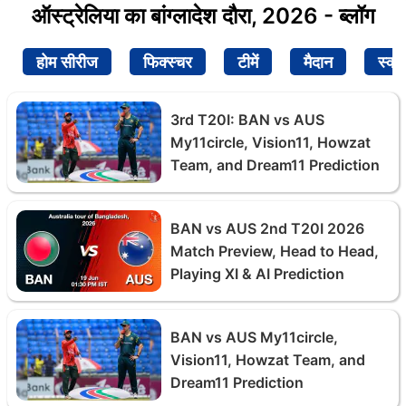
ऑस्ट्रेलिया का बांग्लादेश दौरा, 2026 - ब्लॉग
होम सीरीज
फिक्स्चर
टीमें
मैदान
स्क्व
3rd T20I: BAN vs AUS
My11circle, Vision11, Howzat
Team, and Dream11 Prediction
BAN vs AUS 2nd T20I 2026
Match Preview, Head to Head,
Playing XI & AI Prediction
BAN vs AUS My11circle,
Vision11, Howzat Team, and
Dream11 Prediction