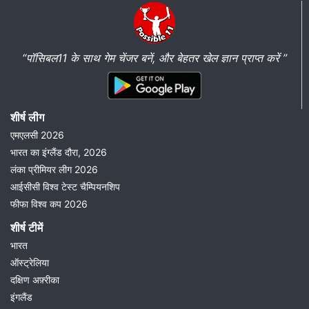
“पॉसिबल11 के साथ गेम चेंजर बनें, और बेहतर खेल ज्ञान प्राप्त करें ”
शीर्ष लीग
एमएलसी 2026
भारत का इंग्लैंड दौरा, 2026
लंका प्रीमियर लीग 2026
आईसीसी विश्व टेस्ट चैम्पियनशिप
फीफा विश्व कप 2026
शीर्ष टीमें
भारत
ऑस्ट्रेलिया
दक्षिण अफ़्रीका
इंगलैंड