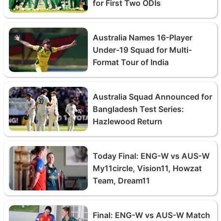
for First Two ODIs
Australia Names 16-Player
Under-19 Squad for Multi-
Format Tour of India
Australia Squad Announced for
Bangladesh Test Series:
Hazlewood Return
Today Final: ENG-W vs AUS-W
My11circle, Vision11, Howzat
Team, Dream11
Final: ENG-W vs AUS-W Match