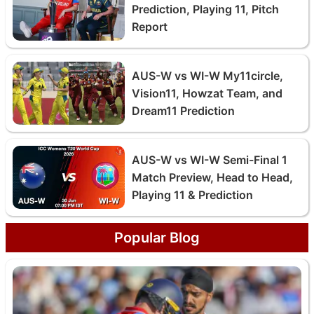
Prediction, Playing 11, Pitch
Report
AUS-W vs WI-W My11circle,
Vision11, Howzat Team, and
Dream11 Prediction
AUS-W vs WI-W Semi-Final 1
Match Preview, Head to Head,
Playing 11 & Prediction
Popular Blog