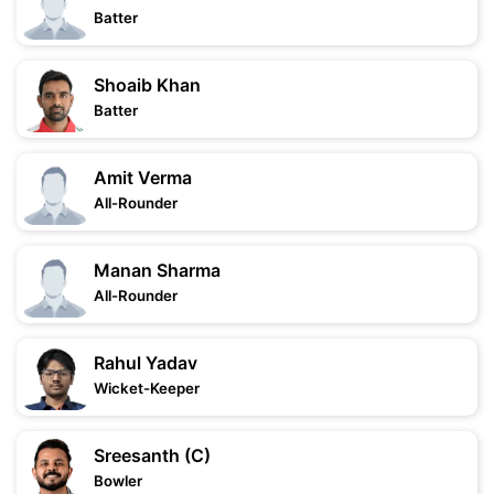
Batter
Shoaib Khan
Batter
Amit Verma
All-Rounder
Manan Sharma
All-Rounder
Rahul Yadav
Wicket-Keeper
Sreesanth (C)
Bowler