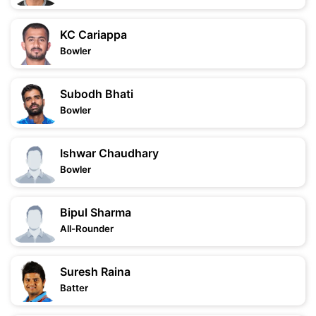
KC Cariappa
Bowler
Subodh Bhati
Bowler
Ishwar Chaudhary
Bowler
Bipul Sharma
All-Rounder
Suresh Raina
Batter