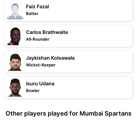
Faiz Fazal
Batter
Carlos Brathwaite
All-Rounder
Jaykishan Kolsawala
Wicket-Keeper
Isuru Udana
Bowler
Other players played for Mumbai Spartans