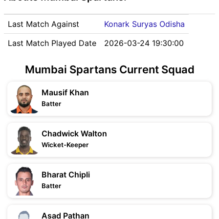
Last Match Against
Konark Suryas Odisha
Last Match Played Date
2026-03-24 19:30:00
Mumbai Spartans Current Squad
Mausif Khan
Batter
Chadwick Walton
Wicket-Keeper
Bharat Chipli
Batter
Asad Pathan