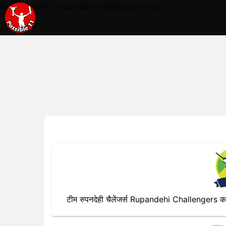
HERE - team - rupandehi-challengers-192 - -
टीम रुपनदेही चैलेंजर्स Rupandehi Challengers का प्