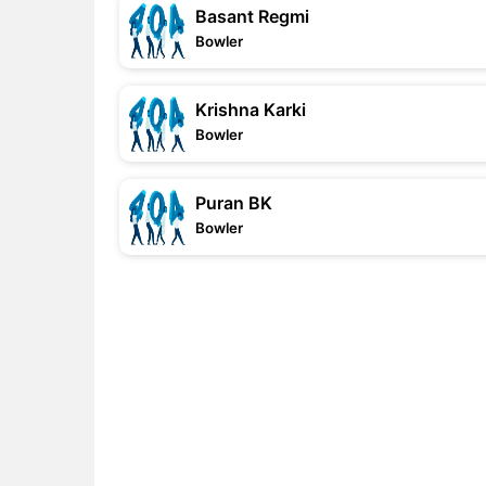
Basant Regmi
Bowler
Krishna Karki
Bowler
Puran BK
Bowler