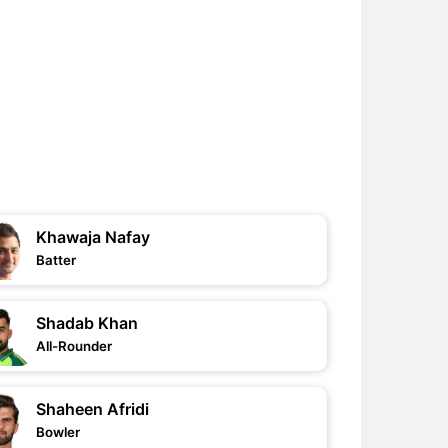
Khawaja Nafay
Batter
Shadab Khan
All-Rounder
Shaheen Afridi
Bowler