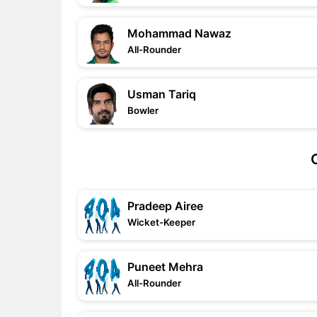
Mohammad Nawaz
All-Rounder
Usman Tariq
Bowler
Pradeep Airee
Wicket-Keeper
Puneet Mehra
All-Rounder