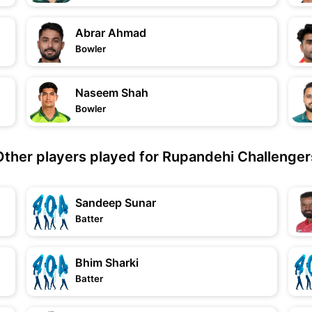
Abrar Ahmad
Bowler
Naseem Shah
Bowler
Other players played for Rupandehi Challenger
Sandeep Sunar
Batter
Bhim Sharki
Batter