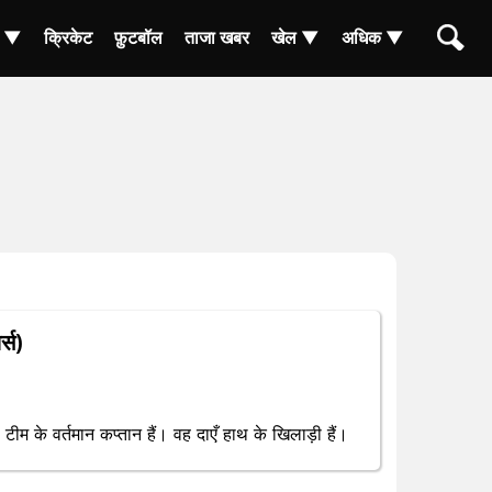
ा ▼
क्रिकेट
फ़ुटबॉल
ताजा खबर
खेल ▼
अधिक ▼
्स)
 के वर्तमान कप्तान हैं। वह दाएँ हाथ के खिलाड़ी हैं।