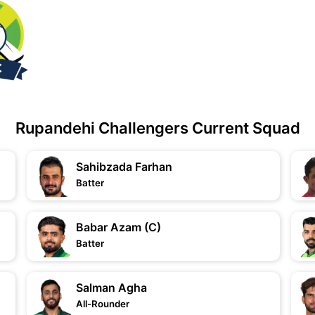
Rupandehi Challengers Current Squad
Sahibzada Farhan
Batter
Babar Azam (C)
Batter
Salman Agha
All-Rounder