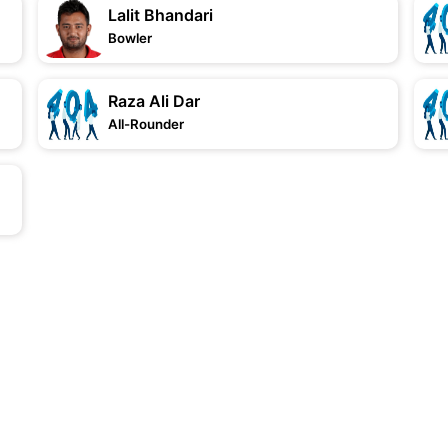
Lalit Bhandari
Bowler
Raza Ali Dar
All-Rounder