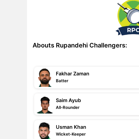
Abouts Rupandehi Challengers:
Fakhar Zaman
Batter
Saim Ayub
All-Rounder
Usman Khan
Wicket-Keeper