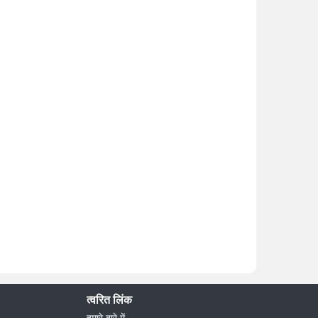
त्वरित लिंक
हमारे बारे में