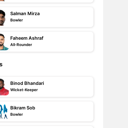
Salman Mirza
Bowler
Faheem Ashraf
All-Rounder
s
Binod Bhandari
Wicket-Keeper
Bikram Sob
Bowler