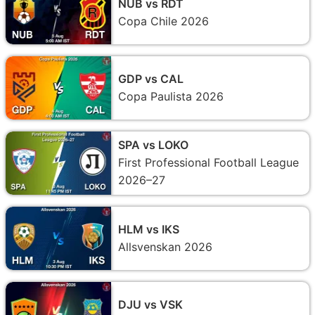
NUB vs RDT
Copa Chile 2026
GDP vs CAL
Copa Paulista 2026
SPA vs LOKO
First Professional Football League
2026–27
HLM vs IKS
Allsvenskan 2026
DJU vs VSK