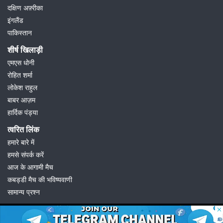
दक्षिण अफ़्रीका
इंगलैंड
पाकिस्तान
शीर्ष खिलाड़ी
एमएस धोनी
रोहित शर्मा
लोकेश राहुल
बाबर आज़म
हार्दिक पंड्या
त्वरित लिंक
हमारे बारे में
हमसे संपर्क करें
आज के आगामी मैच
कबड्डी मैच की भविष्यवाणी
सामान्य प्रश्न
© 2026 Possible11