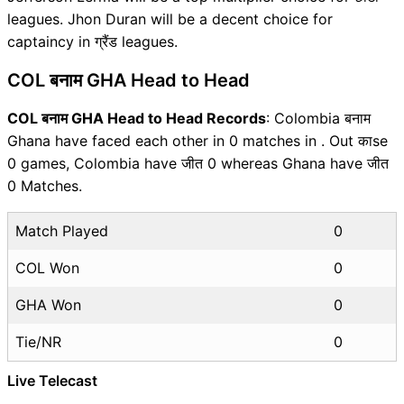
leagues. Jhon Duran will be a decent choice for
captaincy in ग्रैंड leagues.
COL बनाम GHA Head to Head
COL बनाम GHA Head to Head Records
: Colombia बनाम
Ghana have faced each other in 0 matches in . Out काse
0 games, Colombia have जीत 0 whereas Ghana have जीत
0 Matches.
Match Played
0
COL Won
0
GHA Won
0
Tie/NR
0
Live Telecast