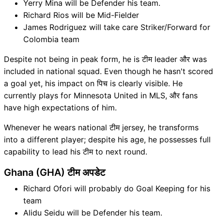
Yerry Mina will be Defender his team.
Richard Rios will be Mid-Fielder
James Rodriguez will take care Striker/Forward for
Colombia team
Despite not being in peak form, he is टीम leader और was
included in national squad. Even though he hasn't scored
a goal yet, his impact on पिच is clearly visible. He
currently plays for Minnesota United in MLS, और fans
have high expectations of him.
Whenever he wears national टीम jersey, he transforms
into a different player; despite his age, he possesses full
capability to lead his टीम to next round.
Ghana (GHA) टीम अपडेट
Richard Ofori will probably do Goal Keeping for his
team
Alidu Seidu will be Defender his team.