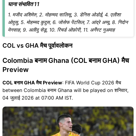
घाना संभावित 11
1. मजीद अशिमेरु, 2. मोहम्मद सालिसू, 3. डेनिस ओडोई, 4. एलीशा
ओवुसु, 5. मोहम्मद कुदुस, 6. जोसेफ पेंटसिल, 7. आंद्रे अय्यू, 8. गिदोन
मेनसाह, 9. अलीदु सेडू, 10. रिचर्ड ओफ़ोरी, 11. अर्नेस्ट नुअमाह
COL vs GHA मैच पूर्वावलोकन
Colombia बनाम Ghana (COL बनाम GHA) मैच
Preview
COL बनाम GHA मैच Preview
: FIFA World Cup 2026 मैच
between Colombia बनाम Ghana will be played on शनिवार,
04 जुलाई 2026 at 07:00 AM IST.