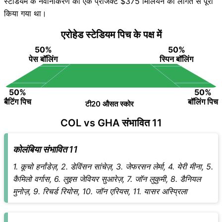
स्टेडियम के नवीनीकरण का एक प्रोजेक्ट $375 मिलियन की लागत से पूरा
किया गया था।
एरोहेड स्टेडियम पिच के पक्ष में
50%
50%
पेस बॉलिंग
स्पिन बॉलिंग
50%
50%
बैटिंग पिच
बॉलिंग पिच
टी20 औसत स्कोर
COL vs GHA संभावित 11
कोलंबिया संभावित 11
1. कूचो हर्नांडेज़, 2. डेविंसन सांचेज़, 3. जेफरसन लेर्मा, 4. येरी मीना, 5.
कैमिलो वर्गास, 6. लुइस जेवियर सुआरेज़, 7. जॉन लुकुमी, 8. डैनियल
मुनोज़, 9. रिचर्ड रियोस, 10. जॉन एरियस, 11. यासर अस्प्रिला