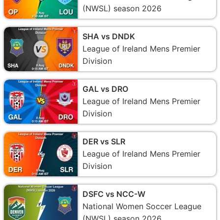
(NWSL) season 2026
SHA vs DNDK
League of Ireland Mens Premier
Division
GAL vs DRO
League of Ireland Mens Premier
Division
DER vs SLR
League of Ireland Mens Premier
Division
DSFC vs NCC-W
National Women Soccer League
(NWSL) season 2026