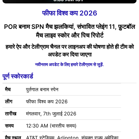
फीफा विश्व कप 2026
POR बनाम SPN मैच झलकियां, संभावित प्लेइंग 11, फ़ुटबॉल
मैच लाइव स्कोर और पिच रिपोर्ट
हमारे ऐप और टेलीग्राम चैनल पर लाइनअप की घोषणा होते ही टीम को
अपडेट कर दिया जाएगा
नवीनतम अपडेट के लिए हमारे टेलीग्राम से जुड़ें.
पूर्ण स्कोरकार्ड
मैच
पुर्तगाल बनाम स्पेन
लीग
फीफा विश्व कप 2026
तारीख
मंगलवार, 7th जुलाई 2026
समय
12:30 AM (भारतीय समय)
मैच स्थल
AT&T स्टेडियम, Arlington, संयुक्त राज्य अमेरिका