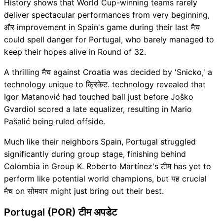
History shows that World Cup-winning teams rarely
deliver spectacular performances from very beginning,
और improvement in Spain's game during their last मैच
could spell danger for Portugal, who barely managed to
keep their hopes alive in Round of 32.
A thrilling मैच against Croatia was decided by 'Snicko,' a
technology unique to क्रिकेट. technology revealed that
Igor Matanović had touched ball just before Joško
Gvardiol scored a late equalizer, resulting in Mario
Pašalić being ruled offside.
Much like their neighbors Spain, Portugal struggled
significantly during group stage, finishing behind
Colombia in Group K. Roberto Martínez's टीम has yet to
perform like potential world champions, but यह crucial
मैच on सोमवार might just bring out their best.
Portugal (POR) टीम अपडेट