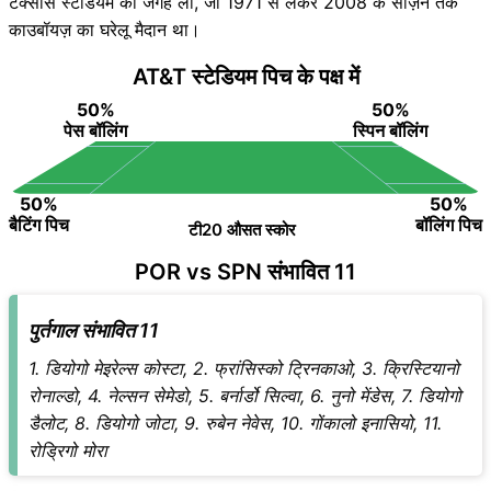
टेक्सास स्टेडियम की जगह ली, जो 1971 से लेकर 2008 के सीज़न तक
काउबॉयज़ का घरेलू मैदान था।
AT&T स्टेडियम पिच के पक्ष में
50%
50%
पेस बॉलिंग
स्पिन बॉलिंग
50%
50%
बैटिंग पिच
बॉलिंग पिच
टी20 औसत स्कोर
POR vs SPN संभावित 11
पुर्तगाल संभावित 11
1. डियोगो मेइरेल्स कोस्टा, 2. फ्रांसिस्को ट्रिनकाओ, 3. क्रिस्टियानो
रोनाल्डो, 4. नेल्सन सेमेडो, 5. बर्नार्डो सिल्वा, 6. नुनो मेंडेस, 7. डियोगो
डैलोट, 8. डियोगो जोटा, 9. रुबेन नेवेस, 10. गोंकालो इनासियो, 11.
रोड्रिगो मोरा