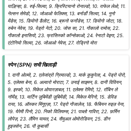
पाल्हिन्हा, 8. रुई-सिल्वा, 9. क्रिस्टियानो रोनाल्डो, 10. राफेल लेओ, 11.
नेल्सन सेमेडो, 12. जोआओ फेलिक्स, 13. बर्नार्डो सिल्वा, 14. नुनो
मेंडेस, 15. डियोगो डैलोट, 16. ब्रूनो फर्नांडेस, 17. डियोगो जोटा, 18.
रुबेन नेवेस, 19. पेड्रो नेटो, 20. जोस सा, 21. गोंकालो रामोस, 22.
गोंकालो इनासियो, 23. फ्रांसिस्को कॉन्सेकाओ, 24. रेनाटो वेइगा, 25.
एंटोनियो सिल्वा, 26. जोआओ नेवेस, 27. रोड्रिगो मोरा
स्पेन (SPN) सभी खिलाड़ी
1. दानी ओल्मो, 2. एलेजांद्रो ग्रिमाल्डो, 3. मार्क कुकुरेला, 4. पेड्रो पोरो,
5. एलेक्स बेना, 6. अल्वारो मोराटा, 7. उनाई साइमन, 8. दानी विवियन,
9. इस्को, 10. मिकेल ओयारज़ाबल, 11. एलेक्स रेमिरो, 12. रॉबिन ले
नॉर्मंड, 13. मार्टिन ज़ुबिमेंडी ज़ुबिमेंडी, 14. मिकेल मेरिनो, 15. डेविड
राया, 16. ऑस्कर मिंगुएज़ा, 17. पेड्रो गोंजालेज, 18. फैबियन रुइज़ पेना,
19. येरेमी पिनो, 20. निको विलियम्स, 21. पाब्लो गाविरा, 22. फ़र्मिन
लोपेज़, 23. लैमिन यामल, 24. सैमुअल ओमोरोडियन, 25. डीन
हुइजसेन, 26. पौ कुबार्सी