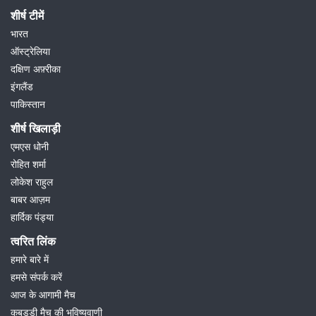
शीर्ष टीमें
भारत
ऑस्ट्रेलिया
दक्षिण अफ़्रीका
इंगलैंड
पाकिस्तान
शीर्ष खिलाड़ी
एमएस धोनी
रोहित शर्मा
लोकेश राहुल
बाबर आज़म
हार्दिक पंड्या
त्वरित लिंक
हमारे बारे में
हमसे संपर्क करें
आज के आगामी मैच
कबड्डी मैच की भविष्यवाणी