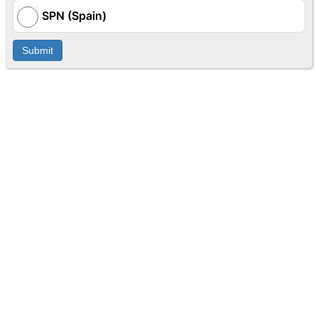
SPN (Spain)
Submit