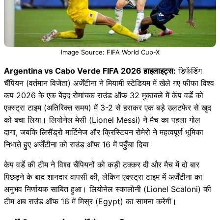
Image Source: FIFA World Cup-X
Argentina vs Cabo Verde FIFA 2026 हाइलाइट्स:
डिफेंडिंग
चैंपियन (वर्तमान विजेता) अर्जेंटीना ने मियामी स्टेडियम में खेले गए फीफा विश्व
कप 2026 के एक बेहद रोमांचक राउंड ऑफ 32 मुकाबले में केप वर्डे को
एक्स्ट्रा टाइम (अतिरिक्त समय) में 3-2 से हराकर एक बड़े उलटफेर से खुद
को बचा लिया। लियोनेल मेसी (Lionel Messi) ने मैच का पहला गोल
दागा, जबकि लिसैंड्रो मार्टिनेज और क्रिस्टियन रोमेरो ने महत्वपूर्ण भूमिका
निभाते हुए अर्जेंटीना को राउंड ऑफ 16 में पहुँचा दिया।
केप वर्डे की टीम ने विश्व चैंपियनों को कड़ी टक्कर दी और मैच में दो बार
पिछड़ने के बाद शानदार वापसी की, लेकिन एक्स्ट्रा टाइम में अर्जेंटीना का
अनुभव निर्णायक साबित हुआ। लियोनेल स्कालोनी (Lionel Scaloni) की
टीम अब राउंड ऑफ 16 में मिस्र (Egypt) का सामना करेगी।