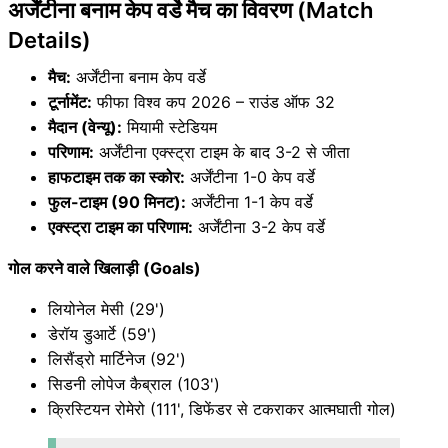
अर्जेंटीना बनाम केप वर्डे मैच का विवरण (Match
Details)
मैच:
अर्जेंटीना बनाम केप वर्डे
टूर्नामेंट:
फीफा विश्व कप 2026 – राउंड ऑफ 32
मैदान (वेन्यू):
मियामी स्टेडियम
परिणाम:
अर्जेंटीना एक्स्ट्रा टाइम के बाद 3-2 से जीता
हाफटाइम तक का स्कोर:
अर्जेंटीना 1-0 केप वर्डे
फुल-टाइम (90 मिनट):
अर्जेंटीना 1-1 केप वर्डे
एक्स्ट्रा टाइम का परिणाम:
अर्जेंटीना 3-2 केप वर्डे
गोल करने वाले खिलाड़ी (Goals)
लियोनेल मेसी (29')
डेरॉय डुआर्टे (59')
लिसैंड्रो मार्टिनेज (92')
सिडनी लोपेज कैब्राल (103')
क्रिस्टियन रोमेरो (111', डिफेंडर से टकराकर आत्मघाती गोल)