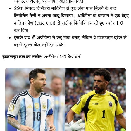
(काउंटर-अटैक) पर काफी खतरनाक दिखे।
29वां मिनट: लिसैंड्रो मार्टिनेज से एक लंबा पास मिलने के बाद
लियोनेल मेसी ने अपना जादू दिखाया। अर्जेंटीना के कप्तान ने एक बेहद
कठिन कोण (टाइट एंगल) से सटीक फिनिशिंग करते हुए स्कोर 1-0
कर दिया।
इसके बाद भी अर्जेंटीना ने कई मौके बनाए लेकिन वे हाफटाइम ब्रेक से
पहले दूसरा गोल नहीं दाग सके।
हाफटाइम तक का स्कोर:
अर्जेंटीना 1-0 केप वर्डे