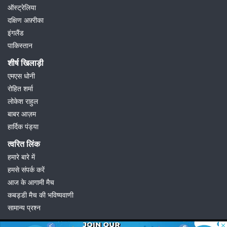
ऑस्ट्रेलिया
दक्षिण अफ़्रीका
इंगलैंड
पाकिस्तान
शीर्ष खिलाड़ी
एमएस धोनी
रोहित शर्मा
लोकेश राहुल
बाबर आज़म
हार्दिक पंड्या
त्वरित लिंक
हमारे बारे में
हमसे संपर्क करें
आज के आगामी मैच
कबड्डी मैच की भविष्यवाणी
सामान्य प्रश्न