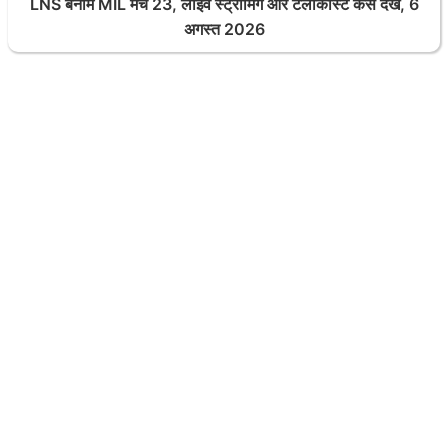
LNS बनाम MIL मैच 23, लाइव स्ट्रीमिंग और टेलीकास्ट कैसे देखें, 6
अगस्त 2026