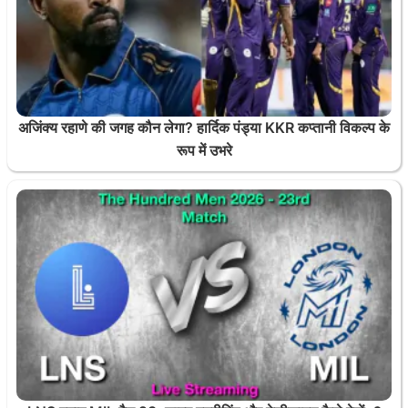
अजिंक्य रहाणे की जगह कौन लेगा? हार्दिक पंड्या KKR कप्तानी विकल्प के
रूप में उभरे