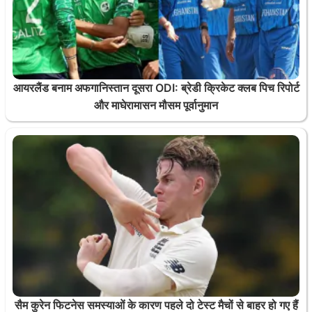
आयरलैंड बनाम अफगानिस्तान दूसरा ODI: ब्रेडी क्रिकेट क्लब पिच रिपोर्ट
और माघेरामासन मौसम पूर्वानुमान
सैम कुरेन फिटनेस समस्याओं के कारण पहले दो टेस्ट मैचों से बाहर हो गए हैं