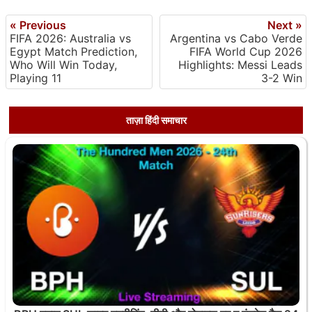
« Previous
Next »
FIFA 2026: Australia vs
Argentina vs Cabo Verde
Egypt Match Prediction,
FIFA World Cup 2026
Who Will Win Today,
Highlights: Messi Leads
Playing 11
3-2 Win
ताज़ा हिंदी समाचार