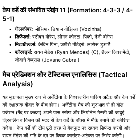
केप वर्डे की संभावित प्लेइंग 11 (Formation: 4-3-3 / 4-
5-1)
गोलकीपर:
जोसिमार डियाज़ वोझिन्हा (Vozinha)
डिफेंडर्स:
स्टीवन मोरेरा, लोगन कोस्टा, पिको, डैनी बोगेस
मिडफील्डर्स:
केविन पिना, जमीरो मोंटेइरो, लारोस डुआर्टे
फॉरवर्ड्स:
रायन मेंडेस (Ryan Mendes) (C), डैलन लिवरामेंटो,
जोवाने कैब्राल (Jovane Cabral)
मैच प्रेडिक्शन और टैक्टिकल एनालिसिस (Tactical
Analysis)
यह मुकाबला मुख्य रूप से अर्जेंटीना के विश्वस्तरीय पासिंग अटैक और केप वर्डे
की रक्षात्मक दीवार के बीच होगा। अर्जेंटीना मैच की शुरुआत से ही बॉल
पजेशन (गेंद पर कब्जा) अपने पास रखेगा और लियोनेल मेस्सी की जादुई
ड्रिबलिंग व विजन की मदद से केप वर्डे के बॉक्स में मौके बनाने की कोशिश
करेगा। केप वर्डे की टीम पूरी तरह से बैकफुट पर रहकर डिफेंस करेगी और
रायन मेंडेस की गति के दम पर क्विक काउंटर-अटैक्स पर निर्भर करेगी।