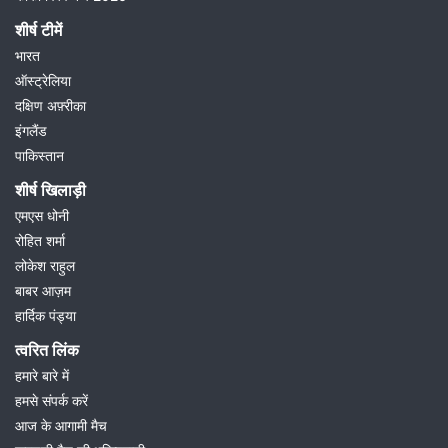
शीर्ष टीमें
भारत
ऑस्ट्रेलिया
दक्षिण अफ़्रीका
इंगलैंड
पाकिस्तान
शीर्ष खिलाड़ी
एमएस धोनी
रोहित शर्मा
लोकेश राहुल
बाबर आज़म
हार्दिक पंड्या
त्वरित लिंक
हमारे बारे में
हमसे संपर्क करें
आज के आगामी मैच