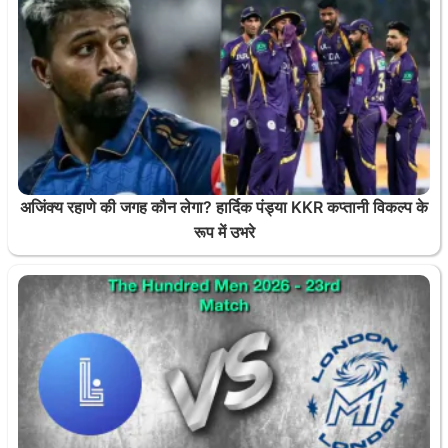
अजिंक्य रहाणे की जगह कौन लेगा? हार्दिक पंड्या KKR कप्तानी विकल्प के
रूप में उभरे