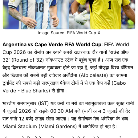
Image Source: FIFA World Cup-X
Argentina vs Cape Verde FIFA World Cup
: FIFA World
Cup 2026 का रोमांच अब अपने सबसे खतरनाक दौर यानी 'राउंड ऑफ
32' (Round of 32) नॉकआउट स्टेज में पहुंच चुका है। आज रात एक
बेहद दिलचस्प नॉकआउट मुकाबला होने जा रहा है, जहां मौजूदा विश्व चैंपियन
और खिताब की सबसे बड़ी दावेदार अर्जेंटीना (Albiceleste) का सामना
टूर्नामेंट की सबसे बड़ी सरप्राइज पैकेज टीमों में से एक केप वर्डे (Cabo
Verde - Blue Sharks) से होगा।
भारतीय समयानुसार (IST) यह करो या मरो का महामुकाबला कल सुबह यानी
4 जुलाई 2026 को तड़के 00:30 AM बजे (यानी आज 3 जुलाई की देर
रात साढ़े 12 बजे) लाइव खेला जाएगा। यह रोमांचक मैच अमेरिका के भव्य
Miami Stadium (Miami Gardens) में आयोजित हो रहा है।