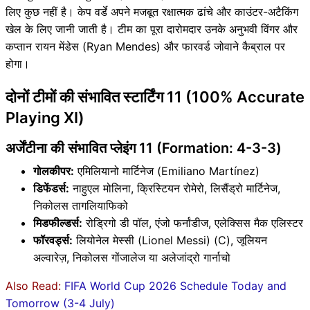
लिए कुछ नहीं है। केप वर्डे अपने मजबूत रक्षात्मक ढांचे और काउंटर-अटैकिंग
खेल के लिए जानी जाती है। टीम का पूरा दारोमदार उनके अनुभवी विंगर और
कप्तान रायन मेंडेस (Ryan Mendes) और फारवर्ड जोवाने कैब्राल पर
होगा।
दोनों टीमों की संभावित स्टार्टिंग 11 (100% Accurate
Playing XI)
अर्जेंटीना की संभावित प्लेइंग 11 (Formation: 4-3-3)
गोलकीपर:
एमिलियानो मार्टिनेज (Emiliano Martínez)
डिफेंडर्स:
नाहुएल मोलिना, क्रिस्टियन रोमेरो, लिसैंड्रो मार्टिनेज,
निकोलस तागलियाफिको
मिडफील्डर्स:
रोड्रिगो डी पॉल, एंजो फर्नांडीज, एलेक्सिस मैक एलिस्टर
फॉरवर्ड्स:
लियोनेल मेस्सी (Lionel Messi) (C), जूलियन
अल्वारेज़, निकोलस गोंजालेज या अलेजांद्रो गार्नाचो
Also Read:
FIFA World Cup 2026 Schedule Today and
Tomorrow (3-4 July)