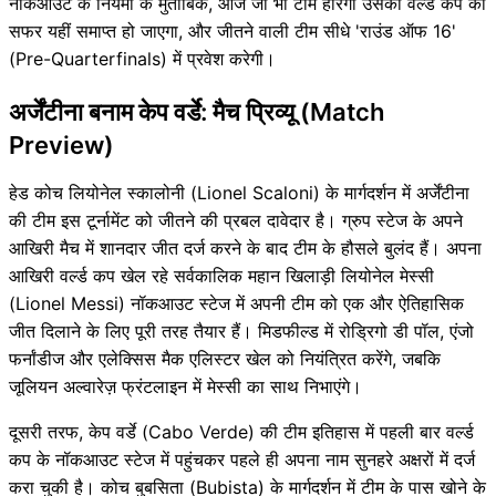
नॉकआउट के नियमों के मुताबिक, आज जो भी टीम हारेगी उसका वर्ल्ड कप का
सफर यहीं समाप्त हो जाएगा, और जीतने वाली टीम सीधे 'राउंड ऑफ 16'
(Pre-Quarterfinals) में प्रवेश करेगी।
अर्जेंटीना बनाम केप वर्डे: मैच प्रिव्यू (Match
Preview)
हेड कोच लियोनेल स्कालोनी (Lionel Scaloni) के मार्गदर्शन में अर्जेंटीना
की टीम इस टूर्नामेंट को जीतने की प्रबल दावेदार है। ग्रुप स्टेज के अपने
आखिरी मैच में शानदार जीत दर्ज करने के बाद टीम के हौसले बुलंद हैं। अपना
आखिरी वर्ल्ड कप खेल रहे सर्वकालिक महान खिलाड़ी लियोनेल मेस्सी
(Lionel Messi) नॉकआउट स्टेज में अपनी टीम को एक और ऐतिहासिक
जीत दिलाने के लिए पूरी तरह तैयार हैं। मिडफील्ड में रोड्रिगो डी पॉल, एंजो
फर्नांडीज और एलेक्सिस मैक एलिस्टर खेल को नियंत्रित करेंगे, जबकि
जूलियन अल्वारेज़ फ्रंटलाइन में मेस्सी का साथ निभाएंगे।
दूसरी तरफ, केप वर्डे (Cabo Verde) की टीम इतिहास में पहली बार वर्ल्ड
कप के नॉकआउट स्टेज में पहुंचकर पहले ही अपना नाम सुनहरे अक्षरों में दर्ज
करा चुकी है। कोच बुबसिता (Bubista) के मार्गदर्शन में टीम के पास खोने के