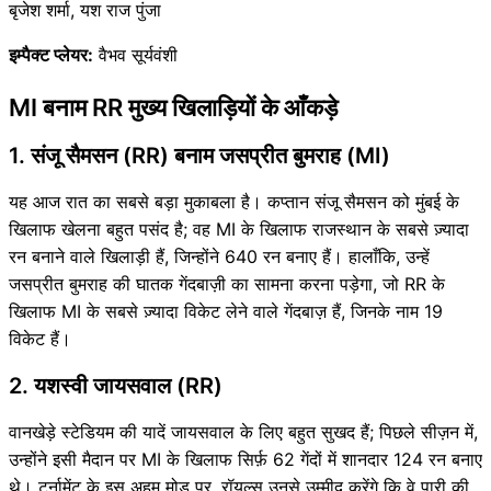
बृजेश शर्मा, यश राज पुंजा
इम्पैक्ट प्लेयर:
वैभव सूर्यवंशी
MI बनाम RR मुख्य खिलाड़ियों के आँकड़े
1. संजू सैमसन (RR) बनाम जसप्रीत बुमराह (MI)
यह आज रात का सबसे बड़ा मुकाबला है। कप्तान संजू सैमसन को मुंबई के
खिलाफ खेलना बहुत पसंद है; वह MI के खिलाफ राजस्थान के सबसे ज़्यादा
रन बनाने वाले खिलाड़ी हैं, जिन्होंने 640 रन बनाए हैं। हालाँकि, उन्हें
जसप्रीत बुमराह की घातक गेंदबाज़ी का सामना करना पड़ेगा, जो RR के
खिलाफ MI के सबसे ज़्यादा विकेट लेने वाले गेंदबाज़ हैं, जिनके नाम 19
विकेट हैं।
2. यशस्वी जायसवाल (RR)
वानखेड़े स्टेडियम की यादें जायसवाल के लिए बहुत सुखद हैं; पिछले सीज़न में,
उन्होंने इसी मैदान पर MI के खिलाफ सिर्फ़ 62 गेंदों में शानदार 124 रन बनाए
थे। टूर्नामेंट के इस अहम मोड़ पर, रॉयल्स उनसे उम्मीद करेंगे कि वे पारी की