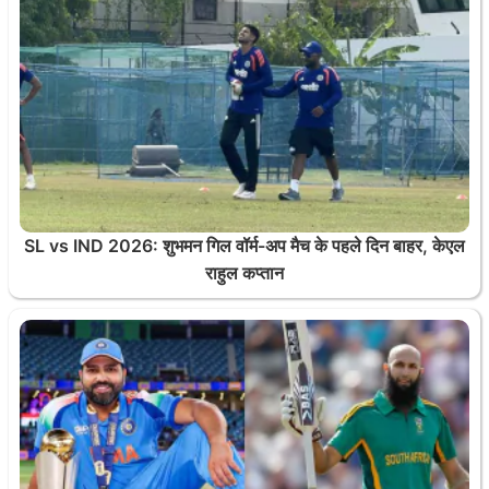
SL vs IND 2026: शुभमन गिल वॉर्म-अप मैच के पहले दिन बाहर, केएल
राहुल कप्तान