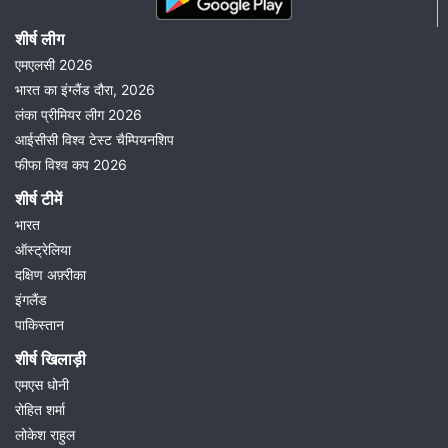
शीर्ष लीग
एमएलसी 2026
भारत का इंग्लैंड दौरा, 2026
लंका प्रीमियर लीग 2026
आईसीसी विश्व टेस्ट चैम्पियनशिप
फीफा विश्व कप 2026
शीर्ष टीमें
भारत
ऑस्ट्रेलिया
दक्षिण अफ़्रीका
इंगलैंड
पाकिस्तान
शीर्ष खिलाड़ी
एमएस धोनी
रोहित शर्मा
लोकेश राहुल