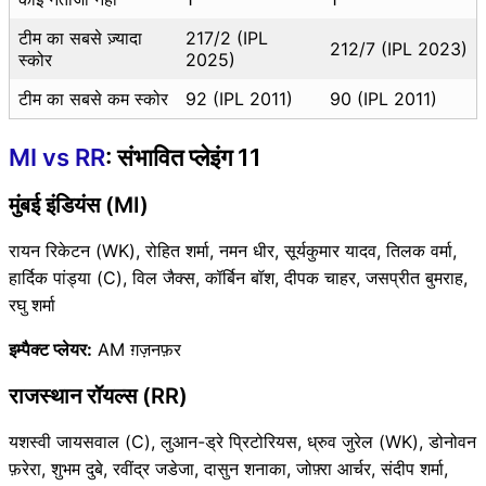
टीम का सबसे ज़्यादा
217/2 (IPL
212/7 (IPL 2023)
स्कोर
2025)
टीम का सबसे कम स्कोर
92 (IPL 2011)
90 (IPL 2011)
MI vs RR
: संभावित प्लेइंग 11
मुंबई इंडियंस (MI)
रायन रिकेटन (WK), रोहित शर्मा, नमन धीर, सूर्यकुमार यादव, तिलक वर्मा,
हार्दिक पांड्या (C), विल जैक्स, कॉर्बिन बॉश, दीपक चाहर, जसप्रीत बुमराह,
रघु शर्मा
इम्पैक्ट प्लेयर:
AM ग़ज़नफ़र
राजस्थान रॉयल्स (RR)
यशस्वी जायसवाल (C), लुआन-ड्रे प्रिटोरियस, ध्रुव जुरेल (WK), डोनोवन
फ़रेरा, शुभम दुबे, रवींद्र जडेजा, दासुन शनाका, जोफ़्रा आर्चर, संदीप शर्मा,