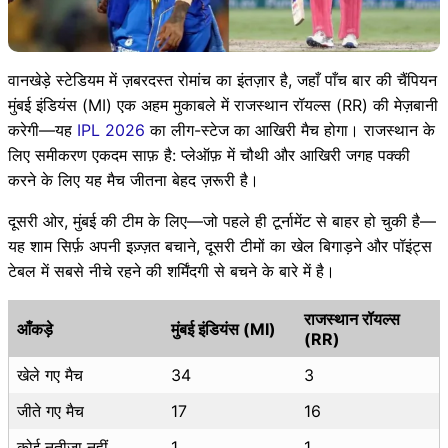
वानखेड़े स्टेडियम में ज़बरदस्त रोमांच का इंतज़ार है, जहाँ पाँच बार की चैंपियन
मुंबई इंडियंस (MI) एक अहम मुकाबले में राजस्थान रॉयल्स (RR) की मेज़बानी
करेगी—यह
IPL 2026
का लीग-स्टेज का आखिरी मैच होगा। राजस्थान के
लिए समीकरण एकदम साफ़ है: प्लेऑफ़ में चौथी और आखिरी जगह पक्की
करने के लिए यह मैच जीतना बेहद ज़रूरी है।
दूसरी ओर, मुंबई की टीम के लिए—जो पहले ही टूर्नामेंट से बाहर हो चुकी है—
यह शाम सिर्फ़ अपनी इज़्ज़त बचाने, दूसरी टीमों का खेल बिगाड़ने और पॉइंट्स
टेबल में सबसे नीचे रहने की शर्मिंदगी से बचने के बारे में है।
राजस्थान रॉयल्स
आँकड़े
मुंबई इंडियंस (MI)
(RR)
खेले गए मैच
34
3
जीते गए मैच
17
16
कोई नतीजा नहीं
1
1