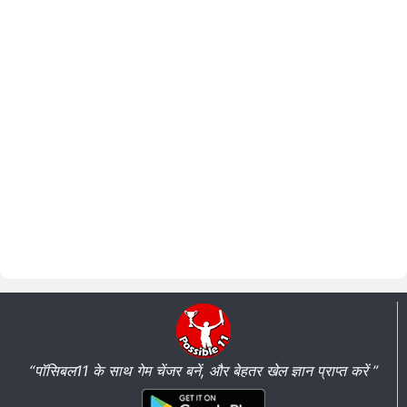
“पॉसिबल11 के साथ गेम चेंजर बनें, और बेहतर खेल ज्ञान प्राप्त करें ”