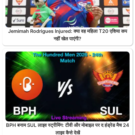
Jemimah Rodrigues Injured: क्या वह महिला T20 एशिया कप
नहीं खेल पाएंगी?
BPH बनाम SUL लाइव स्ट्रीमिंग: टीवी और मोबाइल पर द हंड्रेड मैच 24
लाइव कैसे देखें