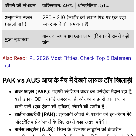
जीतने की संभावना
पाकिस्तान: 49% | ऑस्ट्रेलिया: 51%
अनुमानित स्कोर
280 - 310 (लाहौर की सपाट पिच पर एक बड़ा
(पहली पारी)
स्कोर बनने की संभावना है)
बाबर आज़म बनाम एडम ज़म्पा (स्पिन की सबसे बड़ी
मुख्य मुकाबला
जंग)
Also Read:
IPL 2026 Most Fifties, Check Top 5 Batsmen
List
PAK vs AUS आज के मैच में देखने लायक टॉप खिलाड़ी
बाबर आज़म (PAK):
गद्दाफ़ी स्टेडियम बाबर का पसंदीदा मैदान रहा है;
यहाँ उनका ODI रिकॉर्ड ज़बरदस्त है, और आज उनसे एक कप्तान
वाली पारी (एक एंकर की भूमिका) खेलने की उम्मीद है।
शाहीन अफ़रीदी (PAK):
शुरुआती ओवरों में, शाहीन की इन-स्विंग गेंदें
ऑस्ट्रेलियाई ओपनर्स के लिए सबसे बड़ा खतरा बनेंगी।
मार्नस लाबुशेन (AUS):
स्पिन के खिलाफ लाबुशेन की बेहतरीन