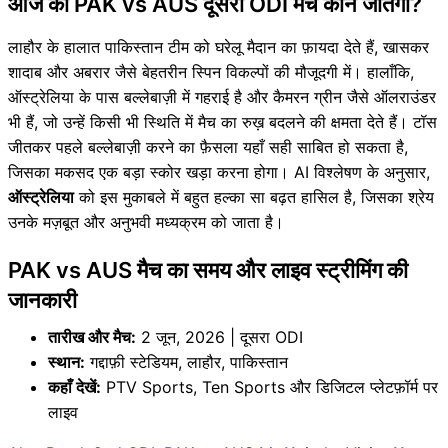
आज का PAK vs AUS दूसरा ODI मैच कौन जीतेगा?
लाहौर के हालात पाकिस्तान टीम को घरेलू मैदान का फ़ायदा देते हैं, खासकर
शादाब और अबरार जैसे बेहतरीन स्पिन विकल्पों की मौजूदगी में। हालाँकि,
ऑस्ट्रेलिया के पास बल्लेबाज़ी में गहराई है और कैमरन ग्रीन जैसे ऑलराउंडर
भी हैं, जो उन्हें किसी भी स्थिति में मैच का रुख़ बदलने की क्षमता देते हैं। टॉस
जीतकर पहले बल्लेबाज़ी करने का फ़ैसला यहाँ सही साबित हो सकता है,
जिसका मकसद एक बड़ा स्कोर खड़ा करना होगा। AI विश्लेषण के अनुसार,
ऑस्ट्रेलिया
को इस मुकाबले में बहुत हल्का सा बढ़त हासिल है, जिसका श्रेय
उनके मज़बूत और अनुभवी मध्यक्रम को जाता है।
PAK vs AUS मैच का समय और लाइव स्ट्रीमिंग की
जानकारी
तारीख और मैच:
2 जून, 2026 | दूसरा ODI
स्थान:
गद्दाफ़ी स्टेडियम, लाहौर, पाकिस्तान
कहाँ देखें:
PTV Sports, Ten Sports और डिजिटल प्लेटफ़ॉर्म पर
लाइव