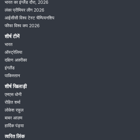
भारत का इंग्लैंड दौरा, 2026
लंका प्रीमियर लीग 2026
आईसीसी विश्व टेस्ट चैम्पियनशिप
फीफा विश्व कप 2026
शीर्ष टीमें
भारत
ऑस्ट्रेलिया
दक्षिण अफ़्रीका
इंगलैंड
पाकिस्तान
शीर्ष खिलाड़ी
एमएस धोनी
रोहित शर्मा
लोकेश राहुल
बाबर आज़म
हार्दिक पंड्या
त्वरित लिंक