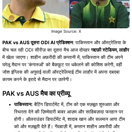
Image Source: X
PAK vs AUS दूसरा ODI AI प्रेडिक्शन
: पाकिस्तान और ऑस्ट्रेलिया के
बीच चल रही ODI सीरीज़ का दूसरा मैच आज दोपहर
गद्दाफ़ी स्टेडियम, लाहौर
में खेला जाएगा। शाहीन अफ़रीदी की कप्तानी में, पाकिस्तान की टीम अपने
घरेलू मैदान पर 'कंगारुओं' को बैकफ़ुट पर धकेलने की कोशिश करेगी, वहीं
जोश इंग्लिस की अगुवाई वाली ऑस्ट्रेलियाई टीम लाहौर में अपना दबदबा
कायम करने के इरादे से मैदान पर उतरेगी।
PAK vs AUS मैच का प्रीव्यू
पाकिस्तान:
बैटिंग डिपार्टमेंट में, टीम को एक मज़बूत शुरुआत और
स्थिरता देने की ज़िम्मेदारी बाबर आज़म और साहिबज़ादा फरहान पर
होगी। ऑलराउंडर डिपार्टमेंट में, शादाब खान और सलमान आगा टीम
को और मज़बूती देते हैं। गेंदबाज़ी में, कप्तान शाहीन अफरीदी और