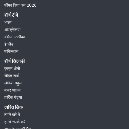
फीफा विश्व कप 2026
शीर्ष टीमें
भारत
ऑस्ट्रेलिया
दक्षिण अफ़्रीका
इंगलैंड
पाकिस्तान
शीर्ष खिलाड़ी
एमएस धोनी
रोहित शर्मा
लोकेश राहुल
बाबर आज़म
हार्दिक पंड्या
त्वरित लिंक
हमारे बारे में
हमसे संपर्क करें
आज के आगामी मैच