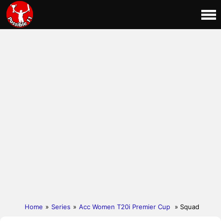
Home
»
Series
»
Acc Women T20i Premier Cup
» Squad