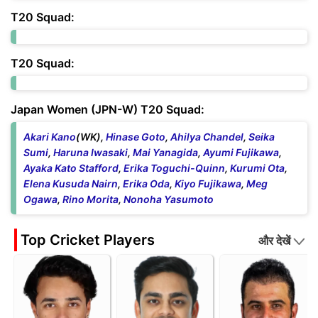
T20 Squad:
T20 Squad:
Japan Women (JPN-W) T20 Squad:
Akari Kano
(WK),
Hinase Goto
,
Ahilya Chandel
,
Seika
Sumi
,
Haruna Iwasaki
,
Mai Yanagida
,
Ayumi Fujikawa
,
Ayaka Kato Stafford
,
Erika Toguchi-Quinn
,
Kurumi Ota
,
Elena Kusuda Nairn
,
Erika Oda
,
Kiyo Fujikawa
,
Meg
Ogawa
,
Rino Morita
,
Nonoha Yasumoto
Top Cricket Players
और देखें