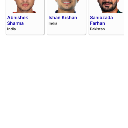
Abhishek
Ishan Kishan
Sahibzada
Sharma
Farhan
India
India
Pakistan