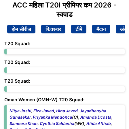
ACC महिला T20I प्रीमियर कप 2026 -
स्क्वाड
होम सीरीज
फिक्स्चर
टीमें
मैदान
अंक
T20 Squad:
T20 Squad:
T20 Squad:
Oman Women (OMN-W) T20 Squad:
Nitya Joshi
,
Fiza Javed
,
Hina Javed
,
Jayadhanyha
Gunasekar
,
Priyanka Mendonca
(C),
Amanda Dcosta
,
Sameera Khan
,
Cynthia Saldanha
(WK),
Afida Afthab
,