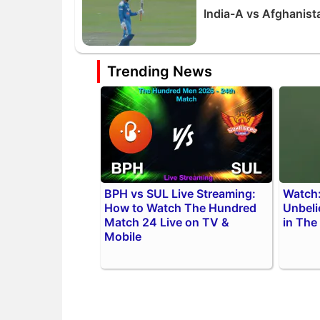
India-A vs Afghanistan
Trending News
BPH vs SUL Live Streaming:
Watch:
How to Watch The Hundred
Unbeli
Match 24 Live on TV &
in The
Mobile