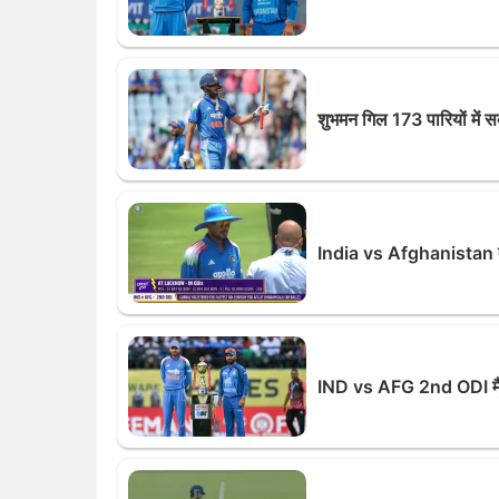
शुभमन गिल 173 पारियों में 
India vs Afghanistan दू
IND vs AFG 2nd ODI मैच, 