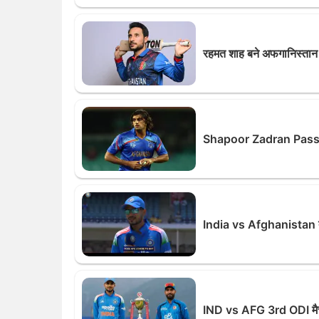
रहमत शाह बने अफगानिस्तान 
Shapoor Zadran Passes A
India vs Afghanistan ती
IND vs AFG 3rd ODI मैच, प