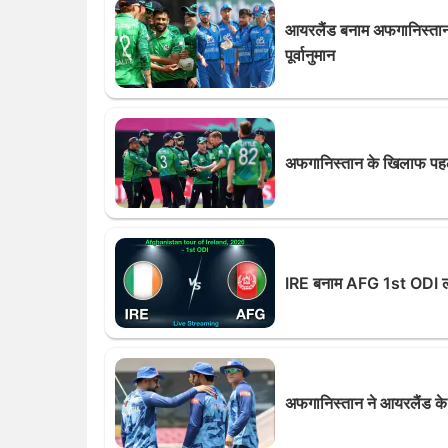
आयरलैंड बनाम अफगानिस्तान द
पूर्वानुमान
अफगानिस्तान के खिलाफ पहला 
IRE बनाम AFG 1st ODI लाइव
अफगानिस्तान ने आयरलैंड के 