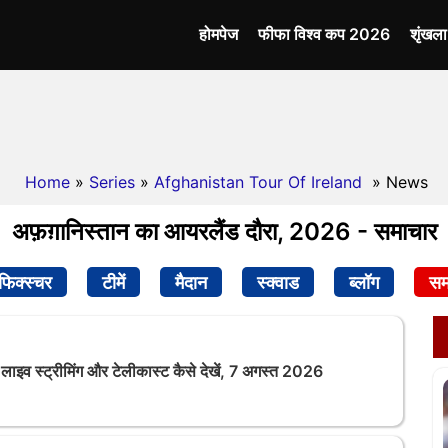
होमपेज
फीफा विश्व कप 2026
शृंखल
Home
»
Series
»
Afghanistan Tour Of Ireland
» News
अफ़ग़ानिस्तान का आयरलैंड दौरा, 2026 - समाचार
फिक्स्चर
टीमें
मैदान
स्क्वाड
ब्लॉग
सम
व स्ट्रीमिंग और टेलीकास्ट कैसे देखें, 7 अगस्त 2026