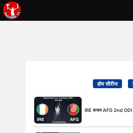
होम सीरीज
IRE बनाम AFG 2nd ODI लाइ