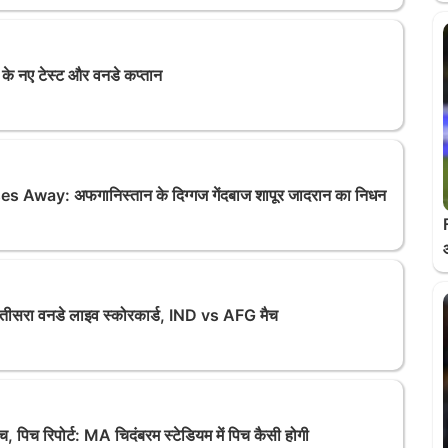
के नए टेस्ट और वनडे कप्तान
way: अफगानिस्तान के दिग्गज गेंदबाज शापूर जादरान का निधन
सरा वनडे लाइव स्कोरकार्ड, IND vs AFG मैच
िच रिपोर्ट: MA चिदंबरम स्टेडियम में पिच कैसी होगी