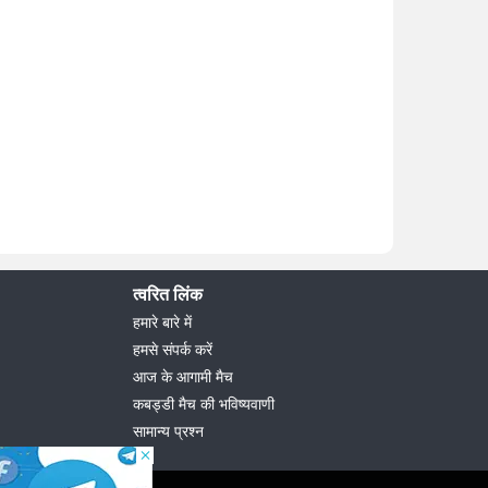
त्वरित लिंक
हमारे बारे में
हमसे संपर्क करें
आज के आगामी मैच
कबड्डी मैच की भविष्यवाणी
सामान्य प्रश्न