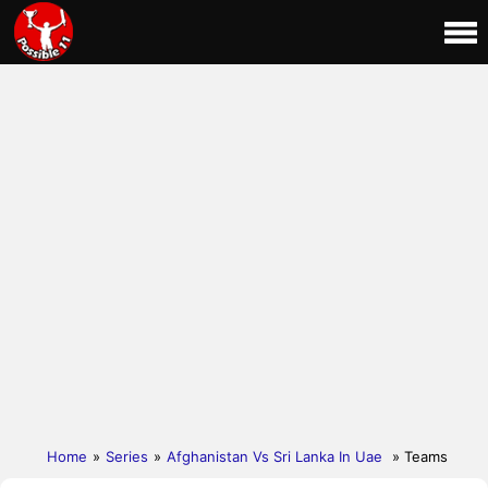
Home
»
Series
»
Afghanistan Vs Sri Lanka In Uae
» Teams