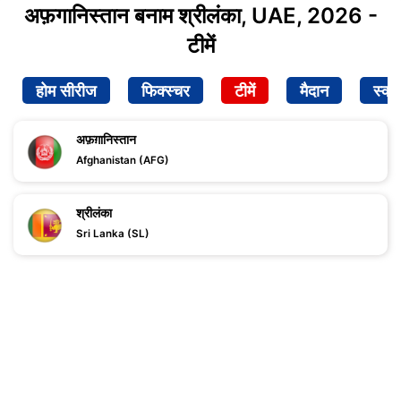
अफ़गानिस्तान बनाम श्रीलंका, UAE, 2026 -
टीमें
होम सीरीज
फिक्स्चर
टीमें
मैदान
स्क्व
अफ़ग़ानिस्तान
Afghanistan (AFG)
श्रीलंका
Sri Lanka (SL)